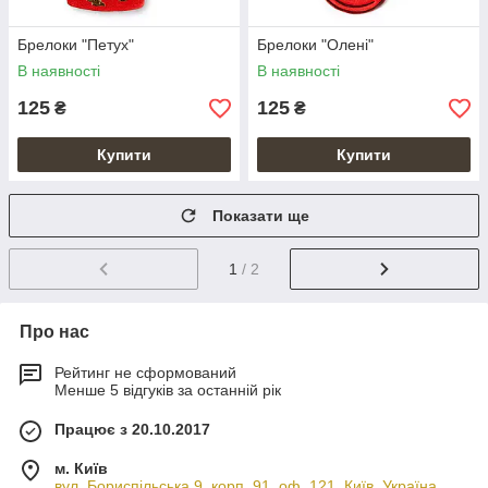
Брелоки "Петух"
Брелоки "Олені"
В наявності
В наявності
125
125
₴
₴
Купити
Купити
Показати ще
1
/ 2
Про нас
Рейтинг не сформований
Менше 5 відгуків за останній рік
Працює з 20.10.2017
м. Київ
вул. Бориспільська 9, корп. 91, оф. 121, Київ, Україна