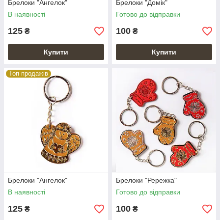
Брелоки "Ангелок"
Брелоки "Домік"
В наявності
Готово до відправки
125
100
₴
₴
Купити
Купити
Топ продажів
Брелоки "Ангелок"
Брелоки "Рережка"
В наявності
Готово до відправки
125
100
₴
₴