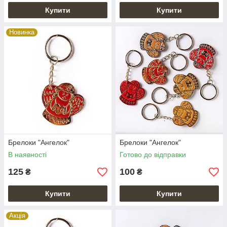
Купити
Купити
Новинка
Брелоки "Ангелок"
Брелоки "Ангелок"
В наявності
Готово до відправки
125
100
₴
₴
Купити
Купити
Акція