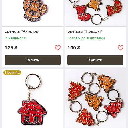
Брелоки "Ангелок"
Брелоки "Новодні"
В наявності
Готово до відправки
125
100
₴
₴
Купити
Купити
Новинка