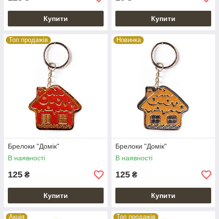
Купити
Купити
Топ продажів
Новинка
Брелоки "Домік"
Брелоки "Домік"
В наявності
В наявності
125
125
₴
₴
Купити
Купити
Акція
Топ продажів