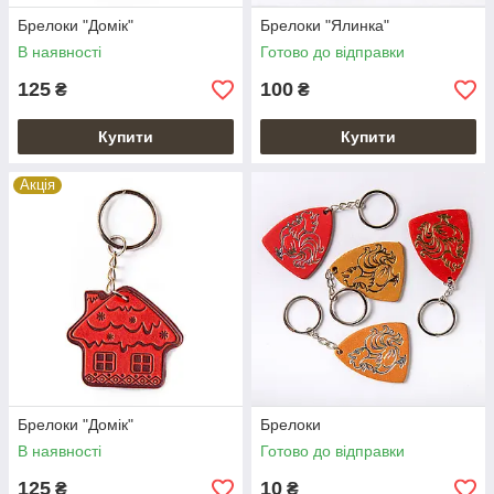
Брелоки "Домік"
Брелоки "Ялинка"
В наявності
Готово до відправки
125
100
₴
₴
Купити
Купити
Акція
Брелоки "Домік"
Брелоки
В наявності
Готово до відправки
125
10
₴
₴