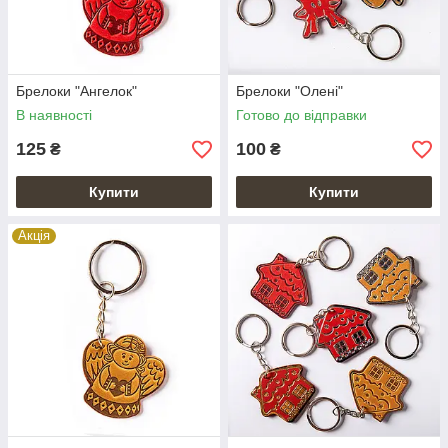
Брелоки "Ангелок"
Брелоки "Олені"
В наявності
Готово до відправки
125
100
₴
₴
Купити
Купити
Акція