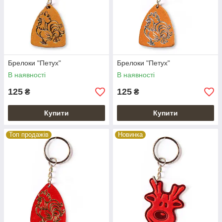
Брелоки "Петух"
Брелоки "Петух"
В наявності
В наявності
125
125
₴
₴
Купити
Купити
Топ продажів
Новинка