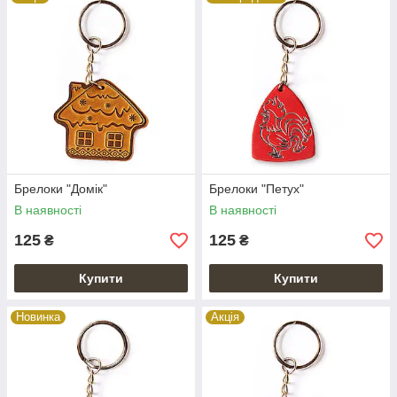
Брелоки "Домік"
Брелоки "Петух"
В наявності
В наявності
125
125
₴
₴
Купити
Купити
Новинка
Акція