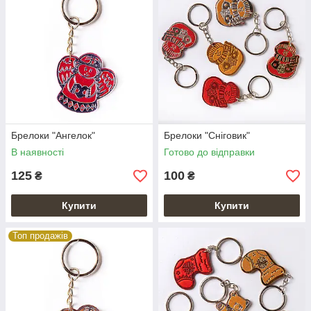
Брелоки "Ангелок"
Брелоки "Сніговик"
В наявності
Готово до відправки
125
100
₴
₴
Купити
Купити
Топ продажів