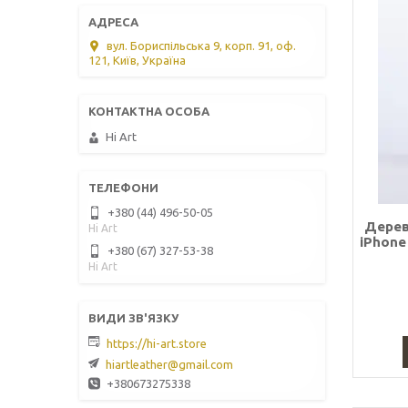
вул. Бориспільська 9, корп. 91, оф.
121, Київ, Україна
Hi Art
+380 (44) 496-50-05
Дерев
Hi Art
iPhone
+380 (67) 327-53-38
Hi Art
https://hi-art.store
hiartleather@gmail.com
+380673275338