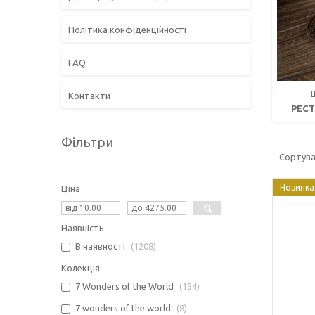
Політика конфіденційності
FAQ
Контакти
РЕС
Фільтри
Новинка
Ціна
Наявність
В наявності
1208
Колекція
7 Wonders of the World
154
7 wonders of the world
8