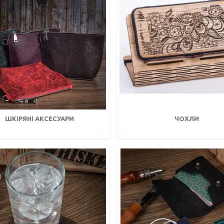
ШКІРЯНІ АКСЕСУАРИ
ЧОХЛИ