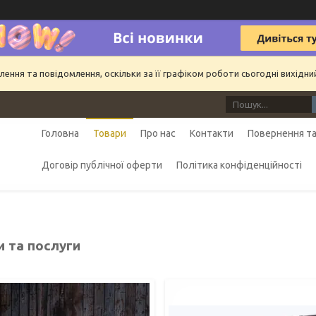
ння та повідомлення, оскільки за її графіком роботи сьогодні вихідн
Головна
Товари
Про нас
Контакти
Повернення та
Договір публічної оферти
Політика конфіденційності
и та послуги