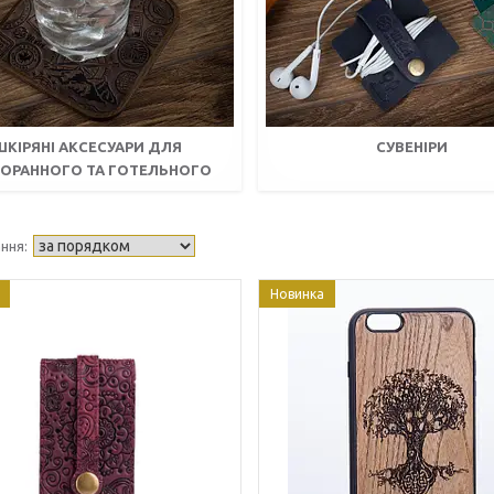
ШКІРЯНІ АКСЕСУАРИ ДЛЯ
СУВЕНІРИ
ТОРАННОГО ТА ГОТЕЛЬНОГО
БІЗНЕСУ HORECA
Новинка