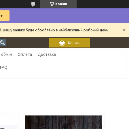
Кошик
ий. Вашу заявку буде оброблено в найближчимй робочий день.
Кошик
 обмін
Оплата
Доставка
FAQ