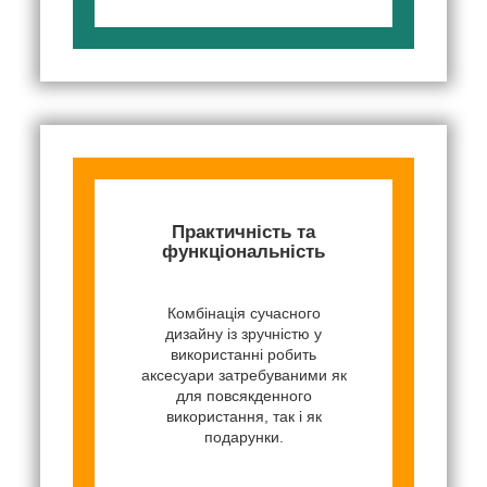
Практичність та
функціональність
Комбінація сучасного
дизайну із зручністю у
використанні робить
аксесуари затребуваними як
для повсякденного
використання, так і як
подарунки.