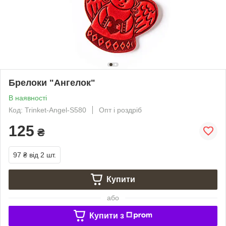
Брелоки "Ангелок"
В наявності
Код: Trinket-Angel-S580
Опт і роздріб
125
₴
97 ₴
від 2 шт.
Купити
або
Купити з