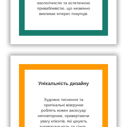
екологічністю та естетичною
привабливістю, що незмінно
викликає інтерес покупців.
Унікальність дизайну
Художнє тиснення та
оригінальні візерунки
роблять кожен аксесуар
неповторним, привертаючи
увагу клієнтів, які цінують
індивідуальність та стиль.