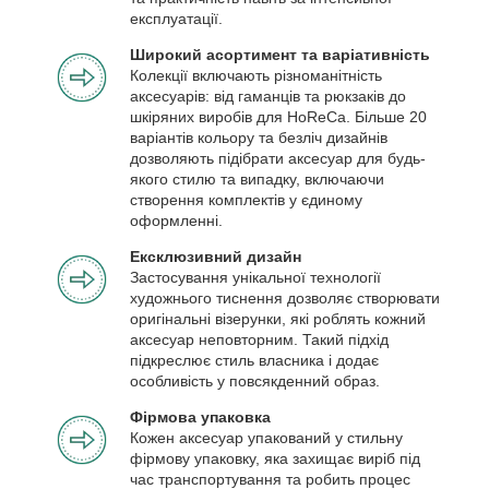
експлуатації.
Широкий асортимент та варіативність
Колекції включають різноманітність
аксесуарів: від гаманців та рюкзаків до
шкіряних виробів для HoReCa. Більше 20
варіантів кольору та безліч дизайнів
дозволяють підібрати аксесуар для будь-
якого стилю та випадку, включаючи
створення комплектів у єдиному
оформленні.
Ексклюзивний дизайн
Застосування унікальної технології
художнього тиснення дозволяє створювати
оригінальні візерунки, які роблять кожний
аксесуар неповторним. Такий підхід
підкреслює стиль власника і додає
особливість у повсякденний образ.
Фірмова упаковка
Кожен аксесуар упакований у стильну
фірмову упаковку, яка захищає виріб під
час транспортування та робить процес