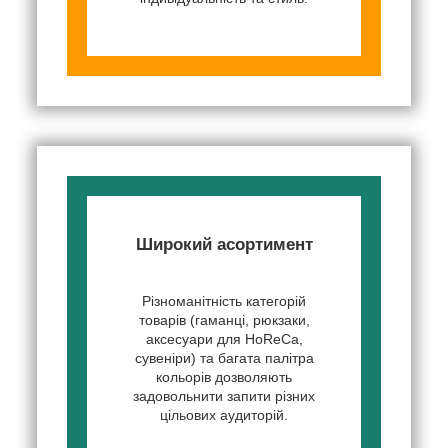
Широкий асортимент
Різноманітність категорій
товарів (гаманці, рюкзаки,
аксесуари для HoReCa,
сувеніри) та багата палітра
кольорів дозволяють
задовольнити запити різних
цільових аудиторій.