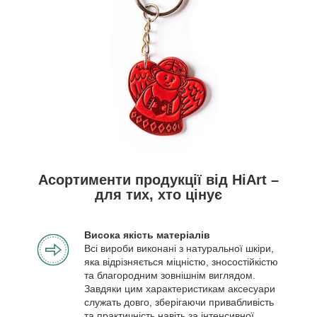
Асортименти продукції від HiArt –
для тих, хто цінує
Висока якість матеріалів
Всі вироби виконані з натуральної шкіри,
яка відрізняється міцністю, зносостійкістю
та благородним зовнішнім виглядом.
Завдяки цим характеристикам аксесуари
служать довго, зберігаючи привабливість
та практичність навіть за інтенсивної