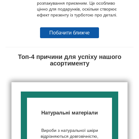
розпакування приємним. Це особливо
цінно для подарунків, оскільки створює
ефект презенту із турботою про деталі.
Побачити ближче
Топ-4 причини для успіху нашого
асортименту
Натуральні матеріали
Вироби з натуральної шкіри
відрізняються довговічністю,