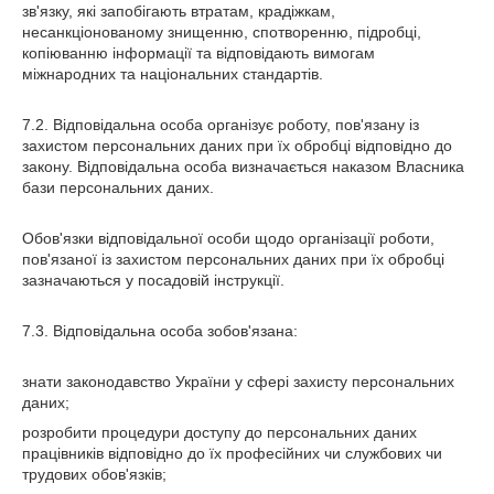
зв'язку, які запобігають втратам, крадіжкам,
несанкціонованому знищенню, спотворенню, підробці,
копіюванню інформації та відповідають вимогам
міжнародних та національних стандартів.
7.2. Відповідальна особа організує роботу, пов'язану із
захистом персональних даних при їх обробці відповідно до
закону. Відповідальна особа визначається наказом Власника
бази персональних даних.
Обов'язки відповідальної особи щодо організації роботи,
пов'язаної із захистом персональних даних при їх обробці
зазначаються у посадовій інструкції.
7.3. Відповідальна особа зобов'язана:
знати законодавство України у сфері захисту персональних
даних;
розробити процедури доступу до персональних даних
працівників відповідно до їх професійних чи службових чи
трудових обов'язків;