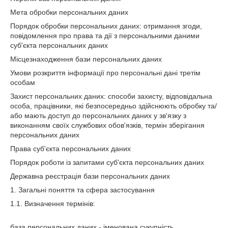
Мета обробки персональних даних
Порядок обробки персональних даних: отримання згоди,
повідомлення про права та дії з персональними даними
суб'єкта персональних даних
Місцезнаходження бази персональних даних
Умови розкриття інформації про персональні дані третім
особам
Захист персональних даних: способи захисту, відповідальна
особа, працівники, які безпосередньо здійснюють обробку та/
або мають доступ до персональних даних у зв'язку з
виконанням своїх службових обов'язків, термін зберігання
персональних даних
Права суб'єкта персональних даних
Порядок роботи із запитами суб'єкта персональних даних
Державна реєстрація бази персональних даних
1. Загальні поняття та сфера застосування
1.1. Визначення термінів:
база персональних даних - іменована сукупність