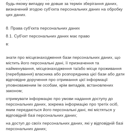
будь-якому випадку не довше за термін зберігання даних,
визначений згодою суб'єкта персональних даних на обробку
цих даних.
8. Права суб'єкта персональних даних
8.1. Суб'єкт персональних даних має право
в:
знати про місцезнаходження бази персональних даних, що
містить його персональні дані, її призначення та
найменування, місцезнаходження та/або місце проживання
(перебування) власника або розпорядника цієї бази або дати
відповідне доручення про отримання цієї інформації
уповноваженим їм особам, крім випадків, встановлених
законом;
отримувати інформацію про умови надання доступу до
персональних даних, зокрема інформацію про третіх осіб,
яким передаються його персональні дані, які містяться у
відповідній базі персональних даних;
на доступ до своїх персональних даних, які у відповідній базі
персональних даних;