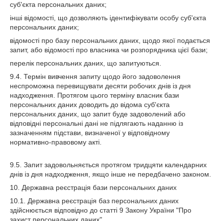
суб'єкта персональних даних;
інші відомості, що дозволяють ідентифікувати особу суб'єкта
персональних даних;
відомості про базу персональних даних, щодо якої подається
запит, або відомості про власника чи розпорядника цієї бази;
перелік персональних даних, що запитуються.
9.4. Термін вивчення запиту щодо його задоволення
неспроможна перевищувати десяти робочих днів із дня
надходження. Протягом цього терміну власник бази
персональних даних доводить до відома суб'єкта
персональних даних, що запит буде задоволений або
відповідні персональні дані не підлягають наданню із
зазначенням підстави, визначеної у відповідному
нормативно-правовому акті.
9.5. Запит задовольняється протягом тридцяти календарних
днів із дня надходження, якщо інше не передбачено законом.
10. Державна реєстрація бази персональних даних
10.1. Державна реєстрація баз персональних даних
здійснюється відповідно до статті 9 Закону України "Про
захист персональних даних".