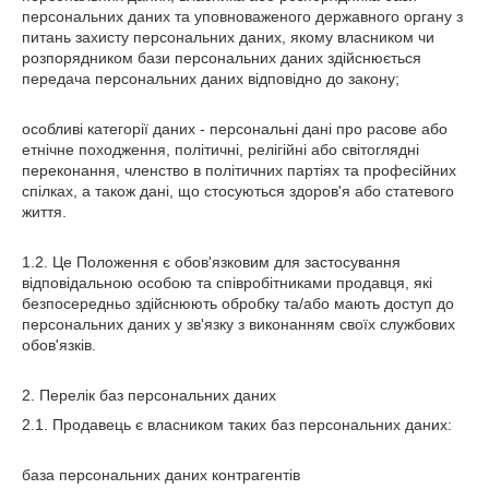
персональних даних та уповноваженого державного органу з
питань захисту персональних даних, якому власником чи
розпорядником бази персональних даних здійснюється
передача персональних даних відповідно до закону;
особливі категорії даних - персональні дані про расове або
етнічне походження, політичні, релігійні або світоглядні
переконання, членство в політичних партіях та професійних
спілках, а також дані, що стосуються здоров'я або статевого
життя.
1.2. Це Положення є обов'язковим для застосування
відповідальною особою та співробітниками продавця, які
безпосередньо здійснюють обробку та/або мають доступ до
персональних даних у зв'язку з виконанням своїх службових
обов'язків.
2. Перелік баз персональних даних
2.1. Продавець є власником таких баз персональних даних:
база персональних даних контрагентів