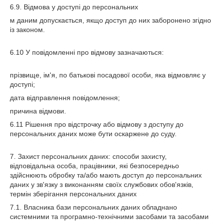
6.9. Відмова у доступі до персональних
м даним допускається, якщо доступ до них заборонено згідно
із законом.
6.10 У повідомленні про відмову зазначаються:
прізвище, ім'я, по батькові посадової особи, яка відмовляє у
доступі;
дата відправлення повідомлення;
причина відмови.
6.11 Рішення про відстрочку або відмову з доступу до
персональних даних може бути оскаржене до суду.
7. Захист персональних даних: способи захисту,
відповідальна особа, працівники, які безпосередньо
здійснюють обробку та/або мають доступ до персональних
даних у зв'язку з виконанням своїх службових обов'язків,
термін зберігання персональних даних
7.1. Власника бази персональних даних обладнано
системними та програмно-технічними засобами та засобами