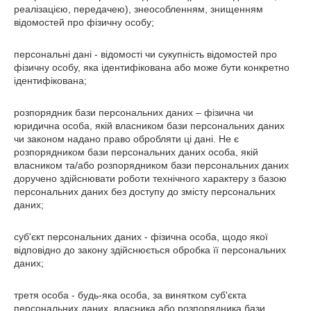
реалізацією, передачею), знеособленням, знищенням
відомостей про фізичну особу;
персональні дані - відомості чи сукупність відомостей про
фізичну особу, яка ідентифікована або може бути конкретно
ідентифікована;
розпорядник бази персональних даних – фізична чи
юридична особа, якій власником бази персональних даних
чи законом надано право обробляти ці дані. Не є
розпорядником бази персональних даних особа, якій
власником та/або розпорядником бази персональних даних
доручено здійснювати роботи технічного характеру з базою
персональних даних без доступу до змісту персональних
даних;
суб'єкт персональних даних - фізична особа, щодо якої
відповідно до закону здійснюється обробка її персональних
даних;
третя особа - будь-яка особа, за винятком суб'єкта
персональних даних, власника або розпорядника бази