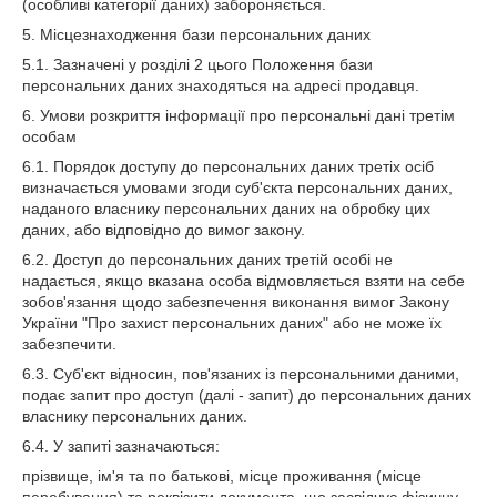
(особливі категорії даних) забороняється.
5. Місцезнаходження бази персональних даних
5.1. Зазначені у розділі 2 цього Положення бази
персональних даних знаходяться на адресі продавця.
6. Умови розкриття інформації про персональні дані третім
особам
6.1. Порядок доступу до персональних даних третіх осіб
визначається умовами згоди суб'єкта персональних даних,
наданого власнику персональних даних на обробку цих
даних, або відповідно до вимог закону.
6.2. Доступ до персональних даних третій особі не
надається, якщо вказана особа відмовляється взяти на себе
зобов'язання щодо забезпечення виконання вимог Закону
України "Про захист персональних даних" або не може їх
забезпечити.
6.3. Суб'єкт відносин, пов'язаних із персональними даними,
подає запит про доступ (далі - запит) до персональних даних
власнику персональних даних.
6.4. У запиті зазначаються:
прізвище, ім'я та по батькові, місце проживання (місце