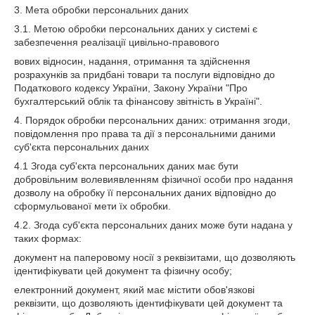
3. Мета обробки персональних даних
3.1. Метою обробки персональних даних у системі є
забезпечення реалізації цивільно-правового
вових відносин, надання, отримання та здійснення
розрахунків за придбані товари та послуги відповідно до
Податкового кодексу України, Закону України "Про
бухгалтерський облік та фінансову звітність в Україні".
4. Порядок обробки персональних даних: отримання згоди,
повідомлення про права та дії з персональними даними
суб'єкта персональних даних
4.1 Згода суб'єкта персональних даних має бути
добровільним волевиявленням фізичної особи про надання
дозволу на обробку її персональних даних відповідно до
сформульованої мети їх обробки.
4.2. Згода суб'єкта персональних даних може бути надана у
таких формах:
документ на паперовому носії з реквізитами, що дозволяють
ідентифікувати цей документ та фізичну особу;
електронний документ, який має містити обов'язкові
реквізити, що дозволяють ідентифікувати цей документ та