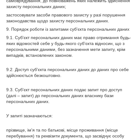
самоврядування, до повноважень яких належить здійснення
захисту персональних даних;
застосовувати засоби правового захисту у разі порушення
законодавства щодо захисту персональних даних.
9. Порядок роботи із запитами суб'єкта персональних даних
9.1. Суб'єкт персональних даних має право отримання будь-
яких відомостей себе у будь-якого суб'єкта відносин, що з
персональними даними, без зазначення мети запиту, крім
випадків, встановлених законом.
9.2. Доступ суб'єкта персональних даних до даних про себе
здійснюється безкоштовно.
9.3. Суб'єкт персональних даних подає запит про доступ
(далі – запит) до персональних даних власнику бази
персональних даних.
У запиті зазначаються:
прізвище, ім'я та по батькові, місце проживання (місце
перебування) та реквізити документа, що засвідчує особу