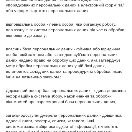
упорядкованих персональних даних в електронній формі та/
або у формі картотек персональних даних;
відповідальна особа - певна особа, яка організує роботу,
пов'язану із захистом персональних даних під час їх обробки,
відповідно до закону;
власник бази персональних даних - фізична або юридична
особа, якій законом або за згодою суб'єкта персональних
даних надано право на обробку цих даних, яка затверджує
мету обробки персональних даних у цій базі даних,
встановлює склад цих даних та процедури їх обробки, якщо
інше не визначено законом ;
Державний реєстр баз персональних даних - єдина державна
інформаційна система збору, накопичення та обробки
відомостей про зареєстровані бази персональних даних;
загальнодоступні джерела персональних даних - довідники,
адресні книги, реєстри, списки, каталоги, інші
систематизовані збірники відкритої інформації, які містять