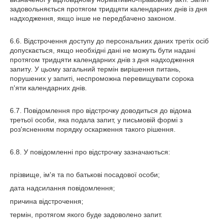
задовольняється протягом тридцяти календарних днів із дня
надходження, якщо інше не передбачено законом.
6.6. Відстрочення доступу до персональних даних третіх осіб
допускається, якщо необхідні дані не можуть бути надані
протягом тридцяти календарних днів з дня надходження
запиту. У цьому загальний термін вирішення питань,
порушених у запиті, неспроможна перевищувати сорока
п'яти календарних днів.
6.7. Повідомлення про відстрочку доводиться до відома
третьої особи, яка подала запит, у письмовій формі з
роз'ясненням порядку оскарження такого рішення.
6.8. У повідомленні про відстрочку зазначаються:
прізвище, ім'я та по батькові посадової особи;
дата надсилання повідомлення;
причина відстрочення;
термін, протягом якого буде задоволено запит.