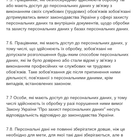
або мають доступ до персональних даних у зв'язку з
виконанням своїх службових (трудових) обов'язків зобов'язані
дотримуватись вимог законодавства України у сфері захисту
персональних даних та внутрішніх документів, щодо обробки
та захисту персональних даних у базах персональних даних.
7.6. Працівники, які мають доступ до персональних даних, у
тому числі, що здійснюють їх обробку, зобов'язані не
допускати розголошення будь-яким способом персональних
даних, які їм було довірено або стали відомі у зв'язку з
виконанням професійних чи службових чи трудових
обов'язків. Таке зобов'язання діє після припинення ними
діяльності, пов'язаної з персональними даними, крім
випадків, встановлених законом.
7.7 Особи, які мають доступ до персональних даних, у тому
числі здійснюють їх обробку у разі порушення ними вимог
Закону України "Про захист персональних даних" несуть
відповідальність відповідно до законодавства України.
7.8. Персональні дані не повинні зберігатися довше, ніж це
необхідно для мети, для якої такі дані зберігаються, але в