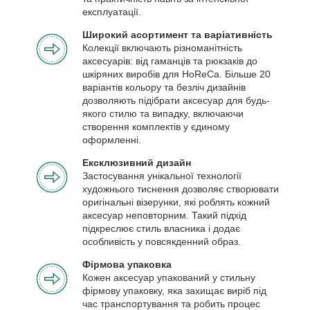
експлуатації.
Широкий асортимент та варіативність
Колекції включають різноманітність
аксесуарів: від гаманців та рюкзаків до
шкіряних виробів для HoReCa. Більше 20
варіантів кольору та безліч дизайнів
дозволяють підібрати аксесуар для будь-
якого стилю та випадку, включаючи
створення комплектів у єдиному
оформленні.
Ексклюзивний дизайн
Застосування унікальної технології
художнього тиснення дозволяє створювати
оригінальні візерунки, які роблять кожний
аксесуар неповторним. Такий підхід
підкреслює стиль власника і додає
особливість у повсякденний образ.
Фірмова упаковка
Кожен аксесуар упакований у стильну
фірмову упаковку, яка захищає виріб під
час транспортування та робить процес