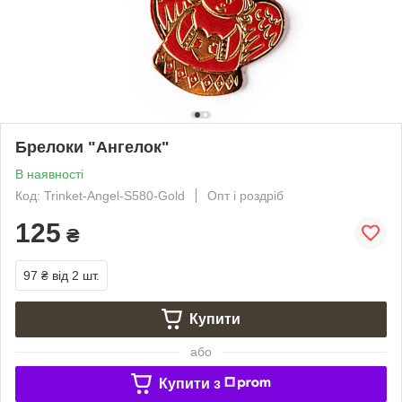
Брелоки "Ангелок"
В наявності
Код: Trinket-Angel-S580-Gold
Опт і роздріб
125
₴
97 ₴
від 2 шт.
Купити
або
Купити з