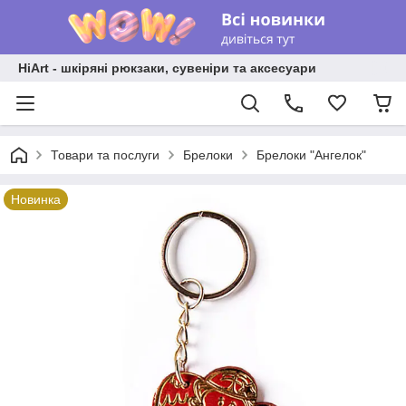
HiArt - шкіряні рюкзаки, сувеніри та аксесуари
Товари та послуги
Брелоки
Брелоки "Ангелок"
Новинка