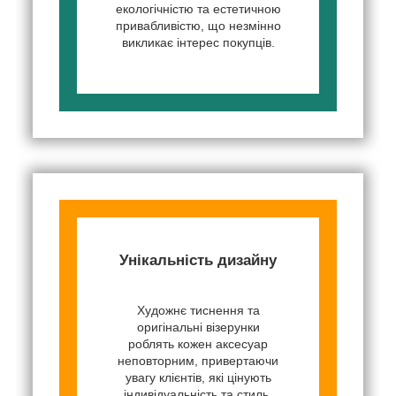
екологічністю та естетичною
привабливістю, що незмінно
викликає інтерес покупців.
Унікальність дизайну
Художнє тиснення та
оригінальні візерунки
роблять кожен аксесуар
неповторним, привертаючи
увагу клієнтів, які цінують
індивідуальність та стиль.