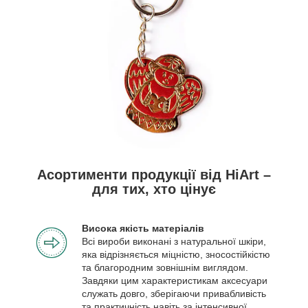
Асортименти продукції від HiArt –
для тих, хто цінує
Висока якість матеріалів
Всі вироби виконані з натуральної шкіри,
яка відрізняється міцністю, зносостійкістю
та благородним зовнішнім виглядом.
Завдяки цим характеристикам аксесуари
служать довго, зберігаючи привабливість
та практичність навіть за інтенсивної