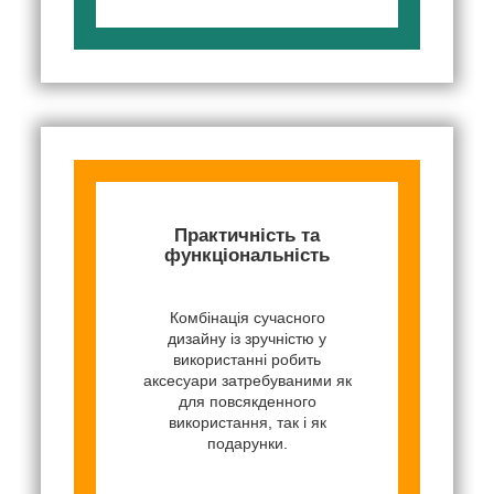
Практичність та
функціональність
Комбінація сучасного
дизайну із зручністю у
використанні робить
аксесуари затребуваними як
для повсякденного
використання, так і як
подарунки.