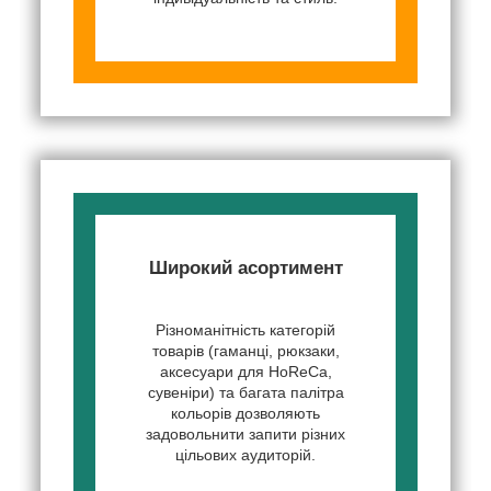
Широкий асортимент
Різноманітність категорій
товарів (гаманці, рюкзаки,
аксесуари для HoReCa,
сувеніри) та багата палітра
кольорів дозволяють
задовольнити запити різних
цільових аудиторій.