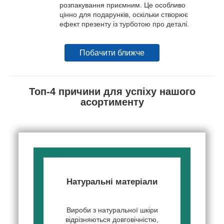
розпакування приємним. Це особливо
цінно для подарунків, оскільки створює
ефект презенту із турботою про деталі.
Побачити ближче
Топ-4 причини для успіху нашого
асортименту
Натуральні матеріали
Вироби з натуральної шкіри
відрізняються довговічністю,