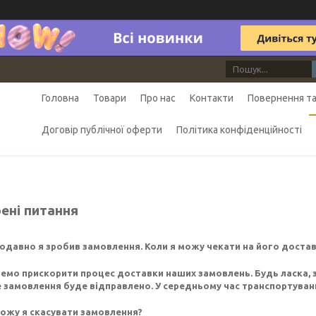
Головна
Товари
Про нас
Контакти
Повернення та
Договір публічної оферти
Політика конфіденційності
ені питання
давно я зробив замовлення. Коли я можу чекати на його достав
емо прискорити процес доставки наших замовлень. Будь ласка, з
 замовлення буде відправлено. У середньому час транспортування
ожу я скасувати замовлення?