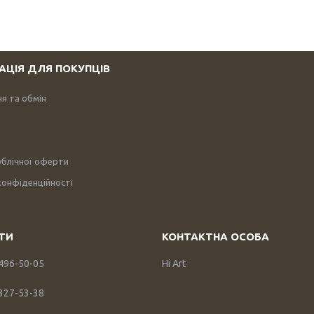
АЦІЯ ДЛЯ ПОКУПЦІВ
я та обмін
ублічної оферти
конфіденційності
 496-50-05
Hi Art
 327-53-38