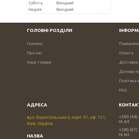
Субота
Вихідний
Неділя
Вихідний
ГОЛОВНІ РОЗДІЛИ
ІНФОРМ
Головна
Поверненн
Про нас
Оплата
Наші товари
Доставка
Договір п
Політика 
FAQ
+380 (44)
вул. Бориспільська 9, корп. 91, оф. 121,
Hi Art
Київ, Україна
+380 (67)
Hi Art