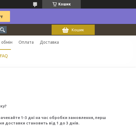
Кошик
Кошик
 обмін
Оплата
Доставка
FAQ
ку?
ачекайте 1-3 дні на час обробки замовлення, перш
 доставки становить від 1 до 3 днів.