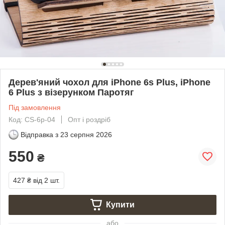
Дерев'яний чохол для iPhone 6s Plus, iPhone
6 Plus з візерунком Паротяг
Під замовлення
Код: CS-6p-04
Опт і роздріб
Відправка з
23 серпня 2026
550
₴
427 ₴
від 2 шт.
Купити
або