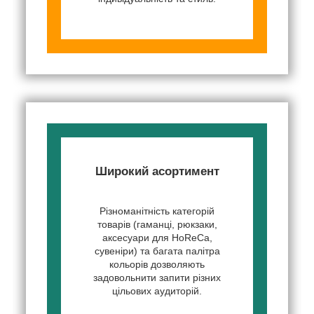
Широкий асортимент
Різноманітність категорій
товарів (гаманці, рюкзаки,
аксесуари для HoReCa,
сувеніри) та багата палітра
кольорів дозволяють
задовольнити запити різних
цільових аудиторій.