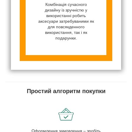
Комбінація сучасного
дизайну із зручністю у
використанні робить
аксесуари затребуваними як
для повсякденного
використання, так і як
подарунки.
Простий алгоритм покупки
Оформлення замовлення – зробіть