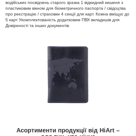
водійських посвідчень старого зразка 1 відкидний кишеня з
пластиковим вікном для біометричного паспорта / свідоцтва
про реєстрацію / страховки 4 секції для карт. Кожна вміщує до
5 карт Укомплектованість додатковим ПВХ вкладишів для
Довіреності та інших документів.
Асортименти продукції від HiArt –