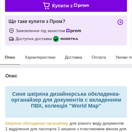
Купити з
Що таке купити з Пром?
Замовлення під захистом
Доступна доставка
Опис
Характеристики
Доставка
Оплата
Умови п
Опис
Синя шкіряна дизайнерська обкладинка-
органайзер для документів c вкладенням
ПВХ, колекція "World Map"
Шкіряна обкладинка-органайзер
для різного виду документів:
1 відділення для паспорта 1 кишеня з пластиковим вікном для