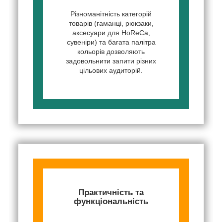
Різноманітність категорій
товарів (гаманці, рюкзаки,
аксесуари для HoReCa,
сувеніри) та багата палітра
кольорів дозволяють
задовольнити запити різних
цільових аудиторій.
Практичність та
функціональність