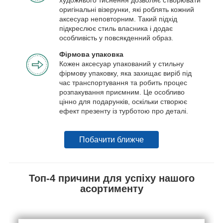
оригінальні візерунки, які роблять кожний
аксесуар неповторним. Такий підхід
підкреслює стиль власника і додає
особливість у повсякденний образ.
Фірмова упаковка
Кожен аксесуар упакований у стильну
фірмову упаковку, яка захищає виріб під
час транспортування та робить процес
розпакування приємним. Це особливо
цінно для подарунків, оскільки створює
ефект презенту із турботою про деталі.
Побачити ближче
Топ-4 причини для успіху нашого
асортименту