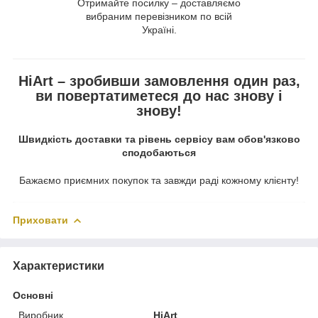
Отримайте посилку – доставляємо
вибраним перевізником по всій
Україні.
HiArt – зробивши замовлення один раз,
ви повертатиметеся до нас знову і
знову!
Швидкість доставки та рівень сервісу вам обов'язково
сподобаються
Бажаємо приємних покупок та завжди раді кожному клієнту!
Приховати
Характеристики
Основні
Виробник
HiArt