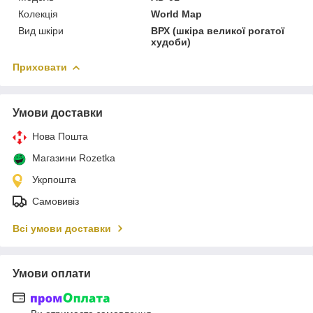
Колекція
World Map
Вид шкіри
ВРХ (шкіра великої рогатої
худоби)
Приховати
Умови доставки
Нова Пошта
Магазини Rozetka
Укрпошта
Самовивіз
Всі умови доставки
Умови оплати