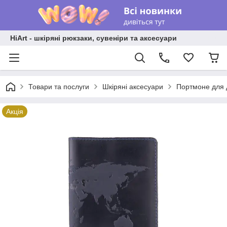
HiArt - шкіряні рюкзаки, сувеніри та аксесуари
Товари та послуги
Шкіряні аксесуари
Портмоне для 
Акція