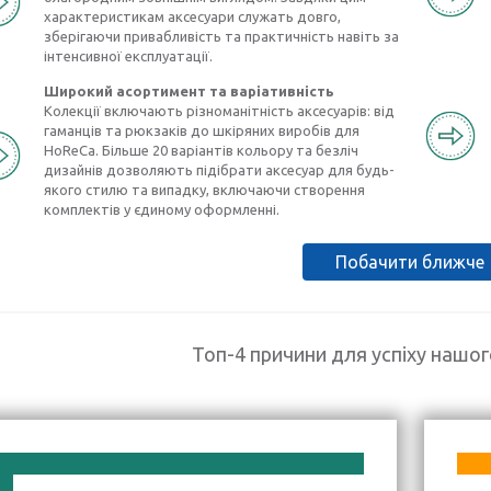
характеристикам аксесуари служать довго,
зберігаючи привабливість та практичність навіть за
інтенсивної експлуатації.
Широкий асортимент та варіативність
Колекції включають різноманітність аксесуарів: від
гаманців та рюкзаків до шкіряних виробів для
HoReCa. Більше 20 варіантів кольору та безліч
дизайнів дозволяють підібрати аксесуар для будь-
якого стилю та випадку, включаючи створення
комплектів у єдиному оформленні.
Побачити ближче
Топ-4 причини для успіху нашо