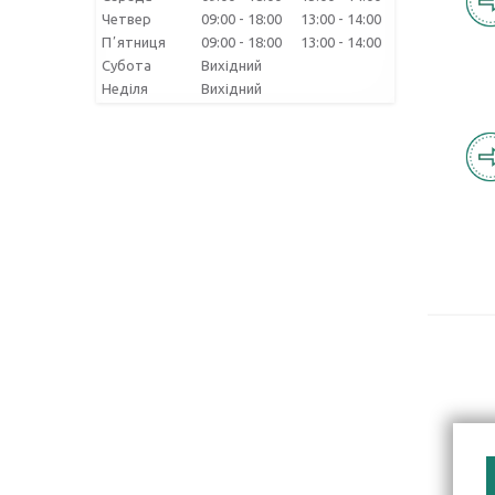
Четвер
09:00
18:00
13:00
14:00
Пʼятниця
09:00
18:00
13:00
14:00
Субота
Вихідний
Неділя
Вихідний