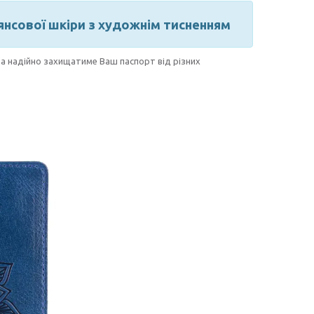
янсової шкіри з художнім тисненням
та надійно захищатиме Ваш паспорт від різних