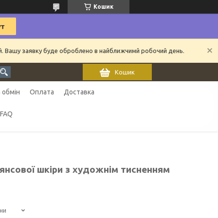
Кошик
ий. Вашу заявку буде оброблено в найближчимй робочий день.
Кошик
 обмін
Оплата
Доставка
FAQ
янсової шкіри з художнім тисненням
ни