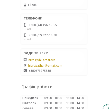
Hi Art
+380 (44) 496-50-05
Hi Art
+380 (67) 327-53-38
Hi Art
https://hi-art.store
hiartleather@gmail.com
+380673275338
Графік роботи
Понеділок
09:00
18:00
13:00
14:00
Вівторок
09:00
18:00
13:00
14:00
Середа
09:00
18:00
13:00
14:00