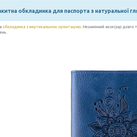
акитна обкладинка для паспорта з натуральної гл
на
обкладинка з вертикальною орієнтацією
. Незамінний аксесуар довго 
ень.