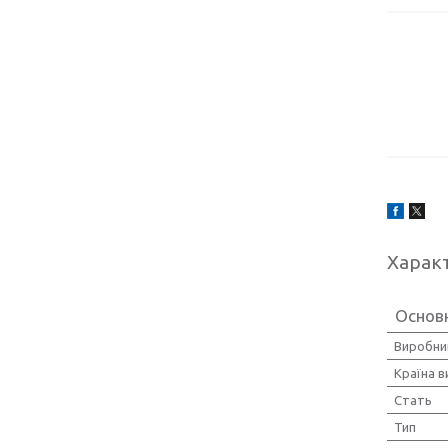
Харак
Основ
Виробни
Країна 
Стать
Тип