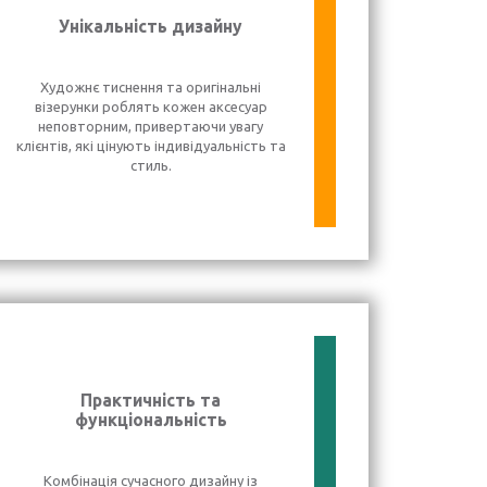
Унікальність дизайну
Художнє тиснення та оригінальні
візерунки роблять кожен аксесуар
неповторним, привертаючи увагу
клієнтів, які цінують індивідуальність та
стиль.
Практичність та
функціональність
Комбінація сучасного дизайну із