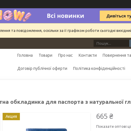
ння та повідомлення, оскільки за її графіком роботи сьогодні вихідн
Головна
Товари
Про нас
Контакти
Повернення та
Договір публічної оферти
Політика конфіденційності
тна обкладинка для паспорта з натуральної гл
665 ₴
Акция
Показати оптові ці