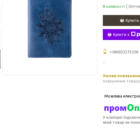
В наявності
Оптом
Купити
Купити з
+380933275338
повернення товару
У компанії підключ
який товар не пок