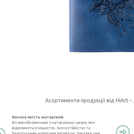
Асортименти продукції від HiArt – 
Висока якість матеріалів
Всі вироби виконані з натуральної шкіри, яка
відрізняється міцністю, зносостійкістю та
благородним зовнішнім виглядом. Завдяки цим