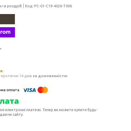
 і в роздріб
Код:
PC-01-C19-4026-T006
 протягом 14 днів
за домовленістю
ені електронні платежі. Тепер ви можете купити будь-
идаючи сайту.