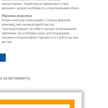
неповторним. Такий підхід підкреслює стиль
власника і додає особливість у повсякденний образ.
Фірмова упаковка
Кожен аксесуар упакований у стильну фірмову
упаковку, яка захищає виріб під час
транспортування та робить процес розпакування
приємним. Це особливо цінно для подарунків,
оскільки створює ефект презенту із турботою про
деталі.
го асортименту