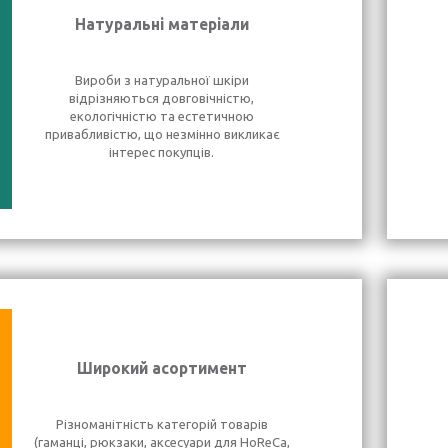
Натуральні матеріали
Вироби з натуральної шкіри
відрізняються довговічністю,
екологічністю та естетичною
привабливістю, що незмінно викликає
інтерес покупців.
Широкий асортимент
Різноманітність категорій товарів
(гаманці, рюкзаки, аксесуари для HoReCa,