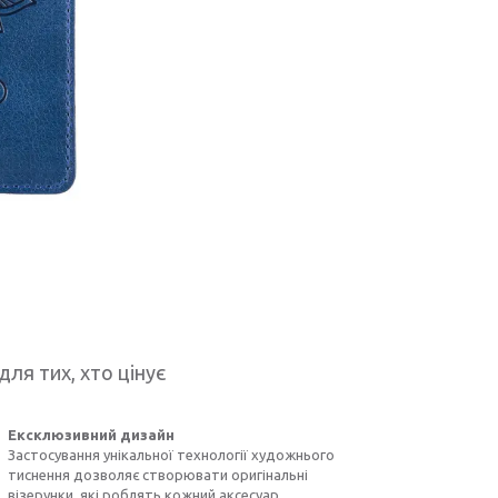
для тих, хто цінує
Ексклюзивний дизайн
Застосування унікальної технології художнього
тиснення дозволяє створювати оригінальні
візерунки, які роблять кожний аксесуар