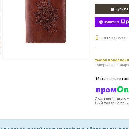
Купити
Купити з
+380933275338
повернення товару
У компанії підключ
який товар не пок