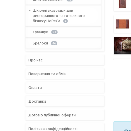
Шкіряні аксесуари для
ресторанного та готельного
бізнесу HoReCa
4
Сувеніри
21
Брелоки
46
Про нас
Повернення та обмін
Оплата
Доставка
Договір публічної оферти
Політика конфіденційності