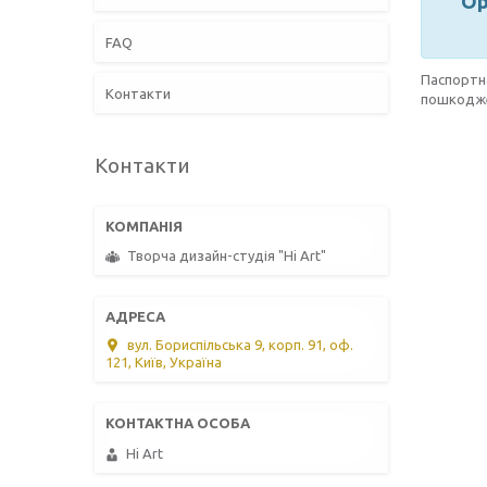
Ор
FAQ
Паспорт
Контакти
пошкодж
Контакти
Творча дизайн-студія "Hi Art"
вул. Бориспільська 9, корп. 91, оф.
121, Київ, Україна
Hi Art