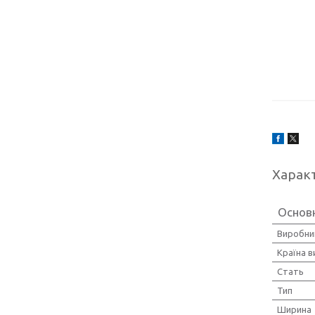
Харак
Основ
Виробни
Країна 
Стать
Тип
Ширина