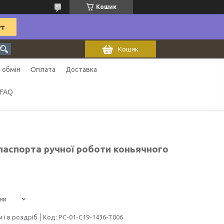
Кошик
Кошик
 обмін
Оплата
Доставка
FAQ
паспорта ручної роботи коньячного
ни
 і в роздріб
Код:
PC-01-C19-1436-T006