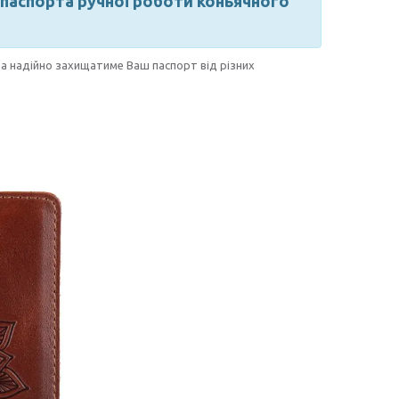
паспорта ручної роботи коньячного
та надійно захищатиме Ваш паспорт від різних