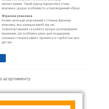
неповторним. Такий підхід підкреслює стиль
власника і додає особливість у повсякденний образ.
Фірмова упаковка
Кожен аксесуар упакований у стильну фірмову
упаковку, яка захищає виріб під час
транспортування та робить процес розпакування
приємним. Це особливо цінно для подарунків,
оскільки створює ефект презенту із турботою про
деталі.
го асортименту