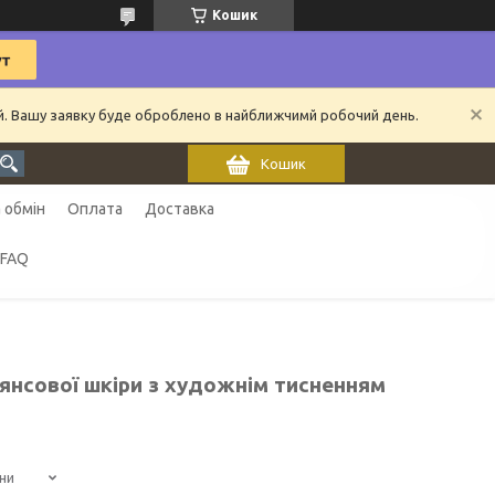
Кошик
ий. Вашу заявку буде оброблено в найближчимй робочий день.
Кошик
 обмін
Оплата
Доставка
FAQ
янсової шкіри з художнім тисненням
ни