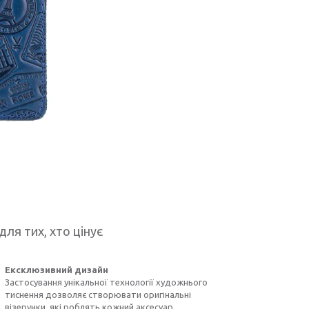
для тих, хто цінує
Ексклюзивний дизайн
Застосування унікальної технології художнього
тиснення дозволяє створювати оригінальні
візерунки, які роблять кожний аксесуар