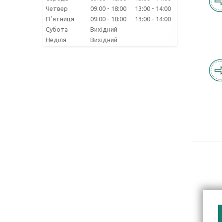
Четвер
09:00
18:00
13:00
14:00
Пʼятниця
09:00
18:00
13:00
14:00
Субота
Вихідний
Неділя
Вихідний