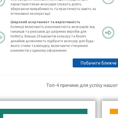
характеристикам аксесуари служать довго,
зберігаючи привабливість та практичність навіть за
інтенсивної експлуатації.
Широкий асортимент та варіативність
Колекції включають різноманітність аксесуарів: від
гаманців та рюкзаків до шкіряних виробів для
HoReCa. Більше 20 варіантів кольору та безліч
дизайнів дозволяють підібрати аксесуар для будь-
якого стилю та випадку, включаючи створення
комплектів у єдиному оформленні.
Побачити ближче
Топ-4 причини для успіху нашо