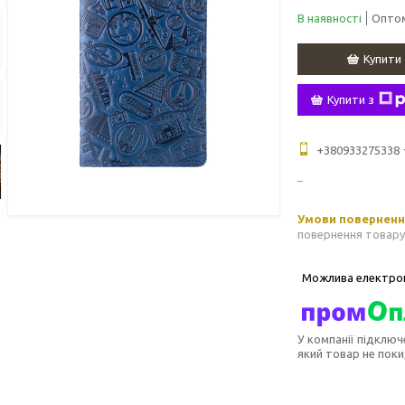
В наявності
Оптом
Купити
Купити з
+380933275338
повернення товару
У компанії підключ
який товар не пок