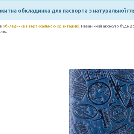
акитна обкладинка для паспорта з натуральної гл
на
обкладинка з вертикальною орієнтацією
. Незамінний аксесуар буде д
ень.