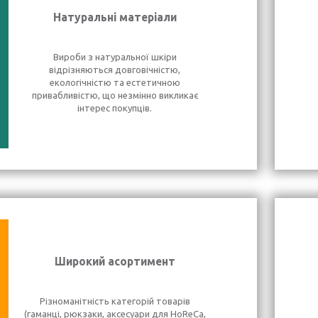
Натуральні матеріали
Вироби з натуральної шкіри
відрізняються довговічністю,
екологічністю та естетичною
привабливістю, що незмінно викликає
інтерес покупців.
Широкий асортимент
Різноманітність категорій товарів
(гаманці, рюкзаки, аксесуари для HoReCa,