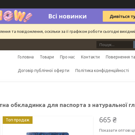
ння та повідомлення, оскільки за її графіком роботи сьогодні вихідн
Головна
Товари
Про нас
Контакти
Повернення та
Договір публічної оферти
Політика конфіденційності
тна обкладинка для паспорта з натуральної гл
665 ₴
Топ продаж
Показати оптові ці