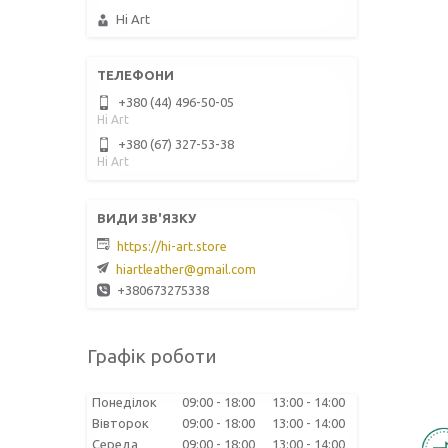
Hi Art
+380 (44) 496-50-05
Hi Art
+380 (67) 327-53-38
Hi Art
https://hi-art.store
hiartleather@gmail.com
+380673275338
Графік роботи
Понеділок
09:00
18:00
13:00
14:00
Вівторок
09:00
18:00
13:00
14:00
Середа
09:00
18:00
13:00
14:00