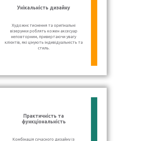
Унікальність дизайну
Художнє тиснення та оригінальні
візерунки роблять кожен аксесуар
неповторним, привертаючи увагу
клієнтів, які цінують індивідуальність та
стиль.
Практичність та
функціональність
Комбінація сучасного дизайну із