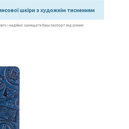
янсової шкіри з художнім тисненням
овго і надійно захищати Ваш паспорт від різних