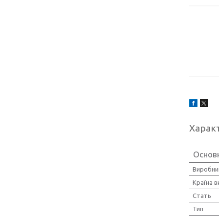
Харак
Основ
Виробни
Країна 
Стать
Тип