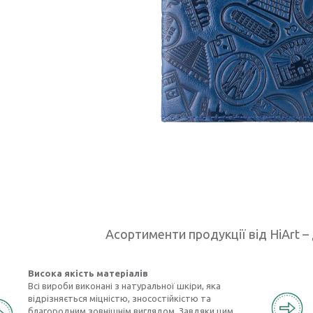
Асортименти продукції від HiArt – 
Висока якість матеріалів
Всі вироби виконані з натуральної шкіри, яка
відрізняється міцністю, зносостійкістю та
благородним зовнішнім виглядом. Завдяки цим