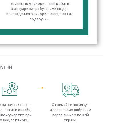
зручністю у використанні робить
аксесуари затребуваними як для
повсякденного використання, так і як
подарунки.
купки
→
 за замовлення –
Отримайте посилку –
оплатити онлайн,
доставляємо вибраним
івську картку, при
перевізником по всій
манні, готівкою.
Україні.