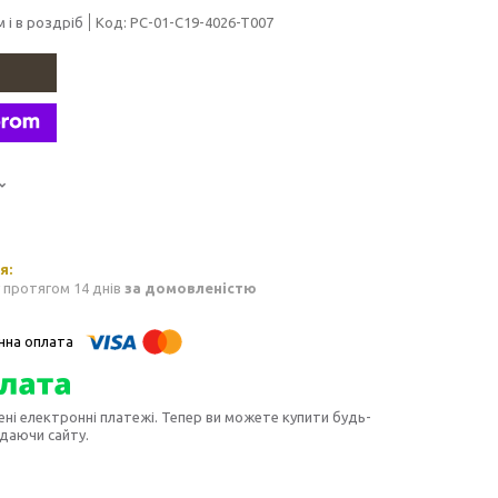
 і в роздріб
Код:
PC-01-C19-4026-T007
 протягом 14 днів
за домовленістю
ені електронні платежі. Тепер ви можете купити будь-
идаючи сайту.