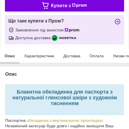
Купити з
Що таке купити з Пром?
Замовлення під захистом
Доступна доставка
Опис
Характеристики
Доставка
Оплата
Умови п
Опис
Блакитна обкладинка для паспорта з
натуральної глянсової шкіри з художнім
тисненням
Паспортна
обкладинка з вертикальною орієнтацією
.
Незамінний аксесуар буде довго і надійно захищати Ваш