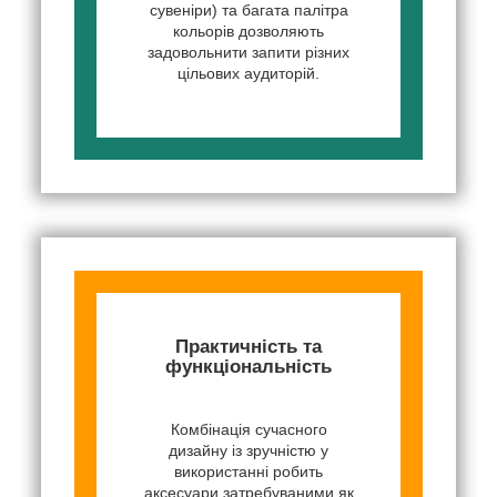
сувеніри) та багата палітра
кольорів дозволяють
задовольнити запити різних
цільових аудиторій.
Практичність та
функціональність
Комбінація сучасного
дизайну із зручністю у
використанні робить
аксесуари затребуваними як