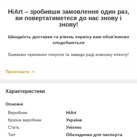
HiArt – зробивши замовлення один раз,
ви повертатиметеся до нас знову і
знову!
Швидкість доставки та рівень сервісу вам обов'язково
сподобаються
Бажаємо приємних покупок та завжди раді кожному клієнту!
Приховати
Характеристики
Основні
Виробник
HiArt
Країна виробник
Україна
Стать
Унісекс
Тип
Обкладинка для паспорта