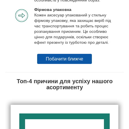
Фірмова упаковка
Кожен аксесуар упакований у стильну
фірмову упаковку, яка захищає виріб під
час транспортування та робить процес
розпакування приємним. Це особливо
цінно для подарунків, оскільки створює
ефект презенту із турботою про деталі.
Побачити ближче
Топ-4 причини для успіху нашого
асортименту