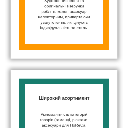
Художнє тиснення та
оригінальні візерунки
роблять кожен аксесуар
неповторним, привертаючи
увагу клієнтів, які цінують
індивідуальність та стиль.
Широкий асортимент
Різноманітність категорій
товарів (гаманці, рюкзаки,
аксесуари для HoReCa,