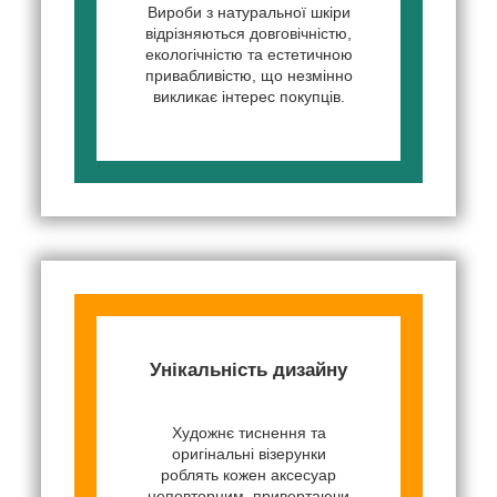
Вироби з натуральної шкіри
відрізняються довговічністю,
екологічністю та естетичною
привабливістю, що незмінно
викликає інтерес покупців.
Унікальність дизайну
Художнє тиснення та
оригінальні візерунки
роблять кожен аксесуар
неповторним, привертаючи