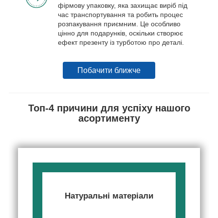
фірмову упаковку, яка захищає виріб під
час транспортування та робить процес
розпакування приємним. Це особливо
цінно для подарунків, оскільки створює
ефект презенту із турботою про деталі.
Побачити ближче
Топ-4 причини для успіху нашого
асортименту
Натуральні матеріали