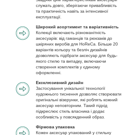
служать довго, зберігаючи привабливість
та практичність навіть за інтенсивної
експлуатації.
Широкий асортимент та варіативність
Колекції включають різноманітність
аксесуарів: від гаманців та рюкзаків до
шкіряних виробів для HoReCa. Більше 20
варіантів кольору та безліч дизайнів
дозволяють підібрати аксесуар для будь-
якого стилю та випадку, включаючи
створення комплектів у єдиному
оформленні.
Ексклюзивний дизайн
Застосування унікальної технології
художнього тиснення дозволяє створювати
оригінальні візерунки, які роблять кожний
аксесуар неповторним. Такий підхід
підкреслює стиль власника і додає
особливість у повсякденний образ.
Фірмова упаковка
Кожен аксесуар упакований у стильну