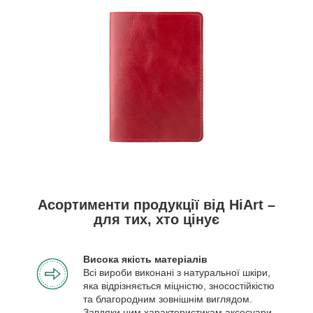
Асортименти продукції від HiArt –
для тих, хто цінує
Висока якість матеріалів
Всі вироби виконані з натуральної шкіри,
яка відрізняється міцністю, зносостійкістю
та благородним зовнішнім виглядом.
Завдяки цим характеристикам аксесуари