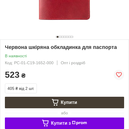
Червона шкіряна обкладинка для паспорта
В наявності
Код: PC-01-C19-1652-000
Опт і роздріб
523
₴
405 ₴
від 2 шт.
Купити
або
Купити з