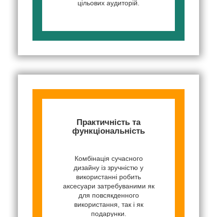
цільових аудиторій.
Практичність та
функціональність
Комбінація сучасного
дизайну із зручністю у
використанні робить
аксесуари затребуваними як
для повсякденного
використання, так і як
подарунки.