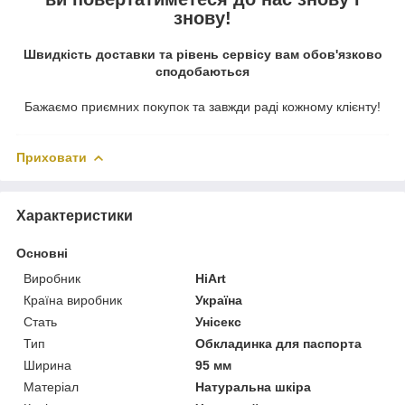
знову!
Швидкість доставки та рівень сервісу вам обов'язково
сподобаються
Бажаємо приємних покупок та завжди раді кожному клієнту!
Приховати
Характеристики
Основні
Виробник
HiArt
Країна виробник
Україна
Стать
Унісекс
Тип
Обкладинка для паспорта
Ширина
95 мм
Матеріал
Натуральна шкіра