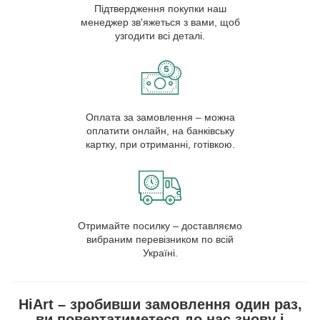
Підтвердження покупки наш
менеджер зв'яжеться з вами, щоб
узгодити всі деталі.
Оплата за замовлення – можна
оплатити онлайн, на банківську
картку, при отриманні, готівкою.
Отримайте посилку – доставляємо
вибраним перевізником по всій
Україні.
HiArt – зробивши замовлення один раз,
ви повертатиметеся до нас знову і