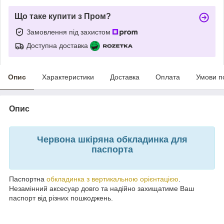
Що таке купити з Пром?
Замовлення під захистом
Доступна доставка
Опис
Характеристики
Доставка
Оплата
Умови п
Опис
Червона шкіряна обкладинка для
паспорта
Паспортна
обкладинка з вертикальною орієнтацією
.
Незамінний аксесуар довго та надійно захищатиме Ваш
паспорт від різних пошкоджень.