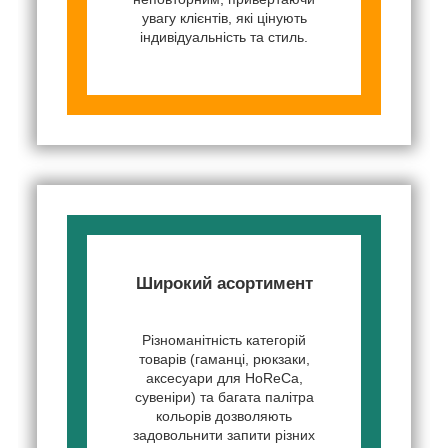
увагу клієнтів, які цінують
індивідуальність та стиль.
Широкий асортимент
Різноманітність категорій
товарів (гаманці, рюкзаки,
аксесуари для HoReCa,
сувеніри) та багата палітра
кольорів дозволяють
задовольнити запити різних