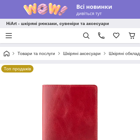
HiArt - шкіряні рюкзаки, сувеніри та аксесуари
Товари та послуги
Шкіряні аксесуари
Шкіряні обкла
Топ продажів