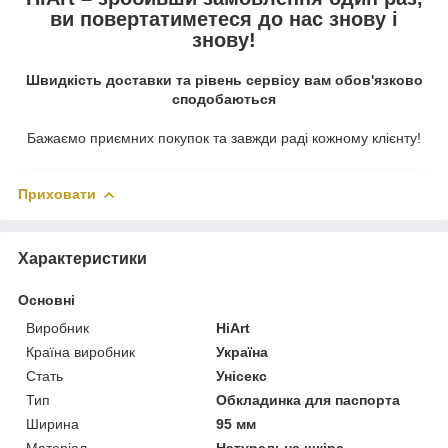
ви повертатиметеся до нас знову і
знову!
Швидкість доставки та рівень сервісу вам обов'язково
сподобаються
Бажаємо приємних покупок та завжди раді кожному клієнту!
Приховати
Характеристики
Основні
Виробник
HiArt
Країна виробник
Україна
Стать
Унісекс
Тип
Обкладинка для паспорта
Ширина
95 мм
Матеріал
Натуральна шкіра