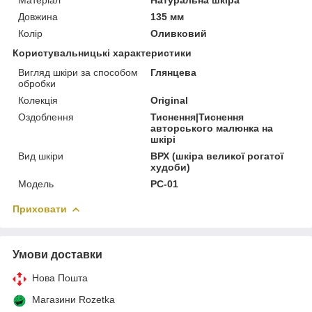
Довжина
135 мм
Колір
Оливковий
Користувальницькі характеристики
Вигляд шкіри за способом
Глянцева
обробки
Колекція
Original
Оздоблення
Тиснення|Тиснення
авторського малюнка на
шкірі
Вид шкіри
ВРХ (шкіра великої рогатої
худоби)
Модель
PC-01
Приховати
Умови доставки
Нова Пошта
Магазини Rozetka