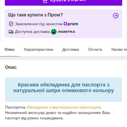
Що таке купити з Пром?
Замовлення під захистом
Доступна доставка
Опис
Характеристики
Доставка
Оплата
Умови п
Опис
Красива обкладинка для паспорта з
натуральної шкіри оливкового кольору
Паспортна
обкладинка з вертикальною орієнтацією
.
Незамінний аксесуар довго та надійно захищатиме Ваш
паспорт від різних пошкоджень.