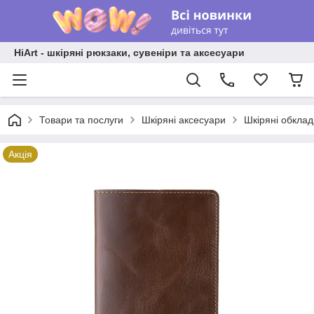
HiArt - шкіряні рюкзаки, сувеніри та аксесуари
Товари та послуги
Шкіряні аксесуари
Шкіряні обкла
Акція