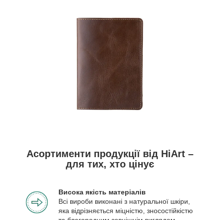
Асортименти продукції від HiArt –
для тих, хто цінує
Висока якість матеріалів
Всі вироби виконані з натуральної шкіри,
яка відрізняється міцністю, зносостійкістю
та благородним зовнішнім виглядом.