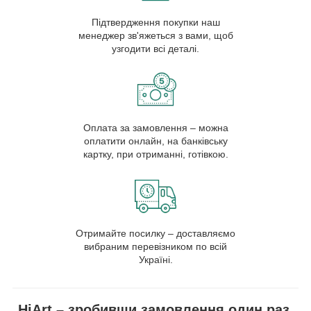
Підтвердження покупки наш
менеджер зв'яжеться з вами, щоб
узгодити всі деталі.
Оплата за замовлення – можна
оплатити онлайн, на банківську
картку, при отриманні, готівкою.
Отримайте посилку – доставляємо
вибраним перевізником по всій
Україні.
HiArt – зробивши замовлення один раз,