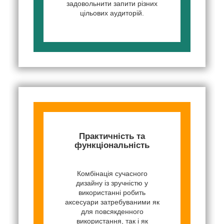
задовольнити запити різних
цільових аудиторій.
Практичність та
функціональність
Комбінація сучасного
дизайну із зручністю у
використанні робить
аксесуари затребуваними як
для повсякденного
використання, так і як