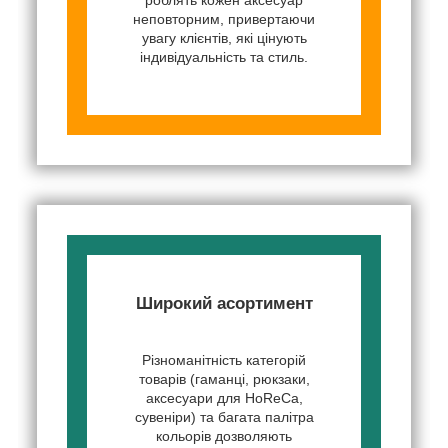
неповторним, привертаючи
увагу клієнтів, які цінують
індивідуальність та стиль.
Широкий асортимент
Різноманітність категорій
товарів (гаманці, рюкзаки,
аксесуари для HoReCa,
сувеніри) та багата палітра
кольорів дозволяють