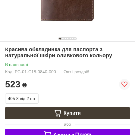
Красива обкладинка для паспорта з
натуральної шкіри оливкового кольору
В наявності
Код: PC-01-C18-0840-000
Опт і роздріб
523
₴
405 ₴
від 2 шт.
Купити
або
Купити з