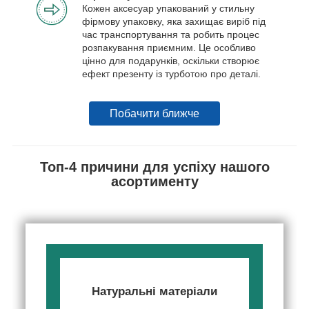
Кожен аксесуар упакований у стильну
фірмову упаковку, яка захищає виріб під
час транспортування та робить процес
розпакування приємним. Це особливо
цінно для подарунків, оскільки створює
ефект презенту із турботою про деталі.
Побачити ближче
Топ-4 причини для успіху нашого
асортименту
Натуральні матеріали