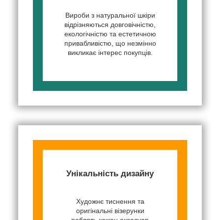
Вироби з натуральної шкіри
відрізняються довговічністю,
екологічністю та естетичною
привабливістю, що незмінно
викликає інтерес покупців.
Унікальність дизайну
Художнє тиснення та
оригінальні візерунки
роблять кожен аксесуар