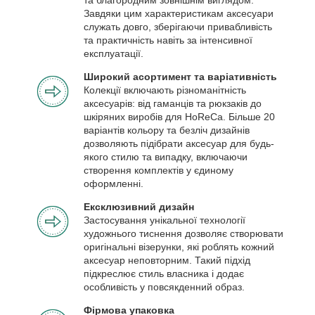
Завдяки цим характеристикам аксесуари
служать довго, зберігаючи привабливість
та практичність навіть за інтенсивної
експлуатації.
Широкий асортимент та варіативність
Колекції включають різноманітність
аксесуарів: від гаманців та рюкзаків до
шкіряних виробів для HoReCa. Більше 20
варіантів кольору та безліч дизайнів
дозволяють підібрати аксесуар для будь-
якого стилю та випадку, включаючи
створення комплектів у єдиному
оформленні.
Ексклюзивний дизайн
Застосування унікальної технології
художнього тиснення дозволяє створювати
оригінальні візерунки, які роблять кожний
аксесуар неповторним. Такий підхід
підкреслює стиль власника і додає
особливість у повсякденний образ.
Фірмова упаковка