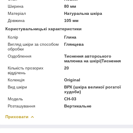
Ширина
80 мм
Матеріал
Натуральна шкіра
Довжина
105 мм
Користувальницькі характеристики
Колір
Глина
Вигляд шкіри за способом
Глянцева
обробки
Оздоблення
Тиснення авторського
малюнка на шкірі|Тиснення
Кількість прозорих
20
відділень
Колекція
Original
Вид шкіри
ВРХ (шкіра великої рогатої
худоби)
Модель
CH-03
Розташування
Вертикальне
Приховати