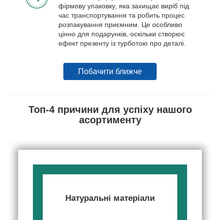
фірмову упаковку, яка захищає виріб під
час транспортування та робить процес
розпакування приємним. Це особливо
цінно для подарунків, оскільки створює
ефект презенту із турботою про деталі.
Побачити ближче
Топ-4 причини для успіху нашого
асортименту
Натуральні матеріали