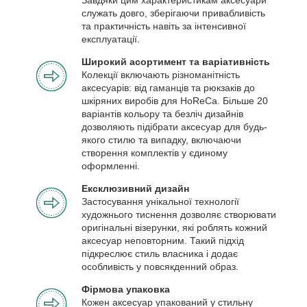
служать довго, зберігаючи привабливість
та практичність навіть за інтенсивної
експлуатації.
Широкий асортимент та варіативність
Колекції включають різноманітність
аксесуарів: від гаманців та рюкзаків до
шкіряних виробів для HoReCa. Більше 20
варіантів кольору та безліч дизайнів
дозволяють підібрати аксесуар для будь-
якого стилю та випадку, включаючи
створення комплектів у єдиному
оформленні.
Ексклюзивний дизайн
Застосування унікальної технології
художнього тиснення дозволяє створювати
оригінальні візерунки, які роблять кожний
аксесуар неповторним. Такий підхід
підкреслює стиль власника і додає
особливість у повсякденний образ.
Фірмова упаковка
Кожен аксесуар упакований у стильну