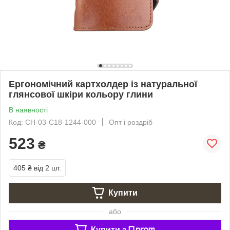
Ергономічний картхолдер із натуральної
глянсової шкіри кольору глини
В наявності
Код: CH-03-C18-1244-000
Опт і роздріб
523
₴
405 ₴
від 2 шт.
Купити
або
Купити з