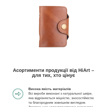
Асортименти продукції від HiArt –
для тих, хто цінує
Висока якість матеріалів
Всі вироби виконані з натуральної шкіри,
яка відрізняється міцністю, зносостійкістю
та благородним зовнішнім виглядом.
Завдяки цим характеристикам аксесуари