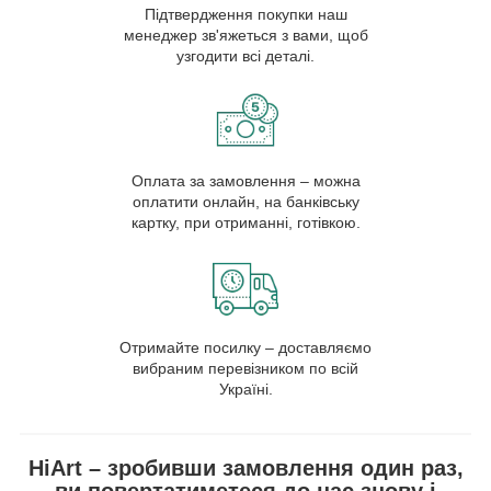
Підтвердження покупки наш
менеджер зв'яжеться з вами, щоб
узгодити всі деталі.
Оплата за замовлення – можна
оплатити онлайн, на банківську
картку, при отриманні, готівкою.
Отримайте посилку – доставляємо
вибраним перевізником по всій
Україні.
HiArt – зробивши замовлення один раз,
ви повертатиметеся до нас знову і