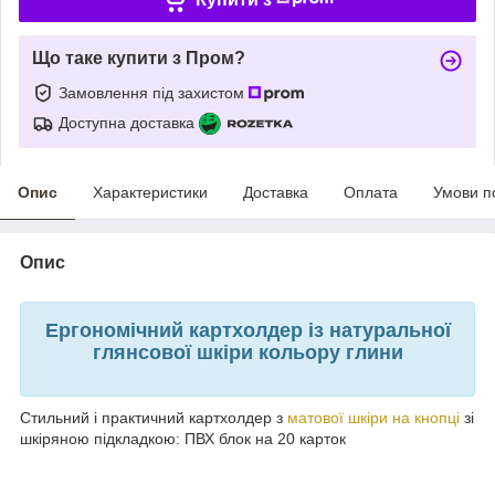
Що таке купити з Пром?
Замовлення під захистом
Доступна доставка
Опис
Характеристики
Доставка
Оплата
Умови п
Опис
Ергономічний картхолдер із натуральної
глянсової шкіри кольору глини
Стильний і практичний картхолдер з
матової шкіри на кнопці
зі
шкіряною підкладкою: ПВХ блок на 20 карток