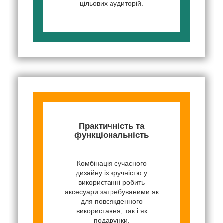
цільових аудиторій.
Практичність та
функціональність
Комбінація сучасного
дизайну із зручністю у
використанні робить
аксесуари затребуваними як
для повсякденного
використання, так і як
подарунки.