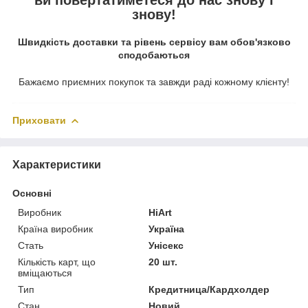
знову!
Швидкість доставки та рівень сервісу вам обов'язково
сподобаються
Бажаємо приємних покупок та завжди раді кожному клієнту!
Приховати
Характеристики
Основні
Виробник
HiArt
Країна виробник
Україна
Стать
Унісекс
Кількість карт, що
20 шт.
вміщаються
Тип
Кредитница/Кардхолдер
Стан
Новий