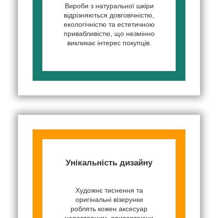
Вироби з натуральної шкіри
відрізняються довговічністю,
екологічністю та естетичною
привабливістю, що незмінно
викликає інтерес покупців.
Унікальність дизайну
Художнє тиснення та
оригінальні візерунки
роблять кожен аксесуар
неповторним, привертаючи