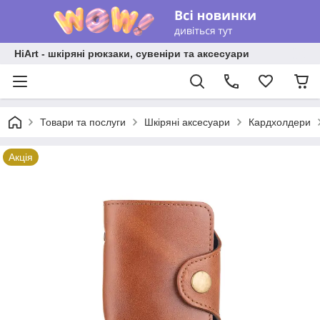
HiArt - шкіряні рюкзаки, сувеніри та аксесуари
Товари та послуги
Шкіряні аксесуари
Кардхолдери
Акція