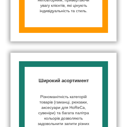
увагу клієнтів, які цінують
індивідуальність та стиль.
Широкий асортимент
Різноманітність категорій
товарів (гаманці, рюкзаки,
аксесуари для HoReCa,
сувеніри) та багата палітра
кольорів дозволяють
задовольнити запити різних