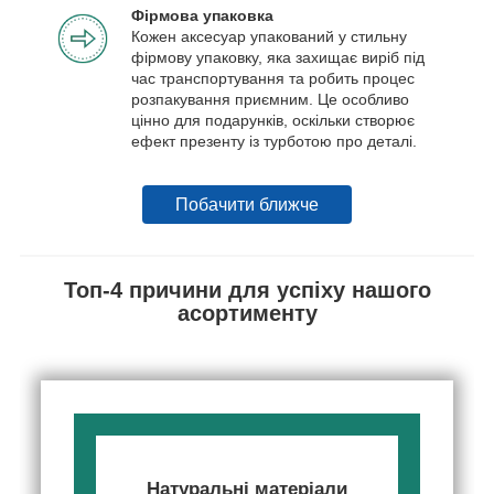
Фірмова упаковка
Кожен аксесуар упакований у стильну
фірмову упаковку, яка захищає виріб під
час транспортування та робить процес
розпакування приємним. Це особливо
цінно для подарунків, оскільки створює
ефект презенту із турботою про деталі.
Побачити ближче
Топ-4 причини для успіху нашого
асортименту
Натуральні матеріали