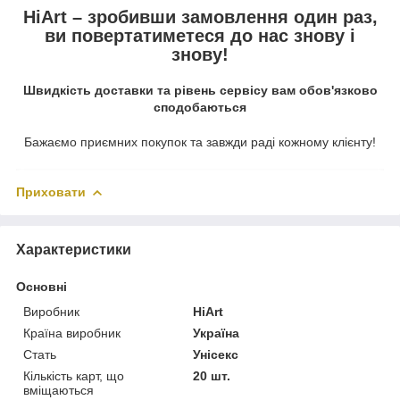
HiArt – зробивши замовлення один раз,
ви повертатиметеся до нас знову і
знову!
Швидкість доставки та рівень сервісу вам обов'язково
сподобаються
Бажаємо приємних покупок та завжди раді кожному клієнту!
Приховати
Характеристики
Основні
Виробник
HiArt
Країна виробник
Україна
Стать
Унісекс
Кількість карт, що
20 шт.
вміщаються