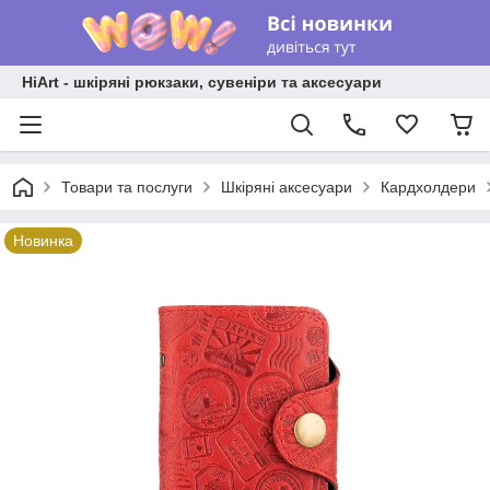
HiArt - шкіряні рюкзаки, сувеніри та аксесуари
Товари та послуги
Шкіряні аксесуари
Кардхолдери
Новинка