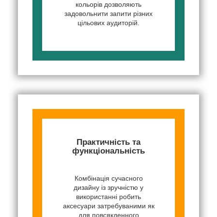
кольорів дозволяють
задовольнити запити різних
цільових аудиторій.
Практичність та
функціональність
Комбінація сучасного
дизайну із зручністю у
використанні робить
аксесуари затребуваними як
для повсякденного