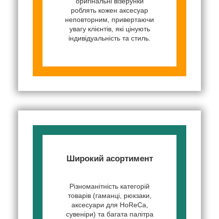
оригінальні візерунки
роблять кожен аксесуар
неповторним, привертаючи
увагу клієнтів, які цінують
індивідуальність та стиль.
Широкий асортимент
Різноманітність категорій
товарів (гаманці, рюкзаки,
аксесуари для HoReCa,
сувеніри) та багата палітра