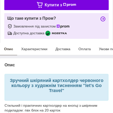
Купити з
Що таке купити з Пром?
Замовлення під захистом
Доступна доставка
Опис
Характеристики
Доставка
Оплата
Умови п
Опис
Зручний шкіряний картхолдер червоного
кольору з художнім тисненням "let's Go
Travel"
Стильний і практичних картхолдер на кнопці з шкіряним
подкладом: пвх блок на 20 карток