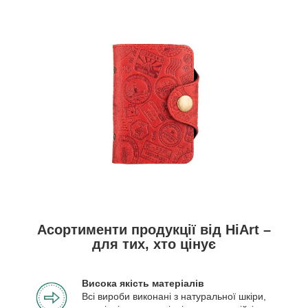
Асортименти продукції від HiArt –
для тих, хто цінує
Висока якість матеріалів
Всі вироби виконані з натуральної шкіри,