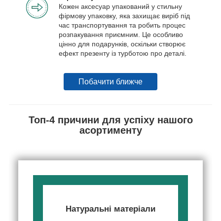
Кожен аксесуар упакований у стильну
фірмову упаковку, яка захищає виріб під
час транспортування та робить процес
розпакування приємним. Це особливо
цінно для подарунків, оскільки створює
ефект презенту із турботою про деталі.
Побачити ближче
Топ-4 причини для успіху нашого
асортименту
Натуральні матеріали