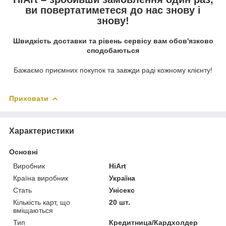
ви повертатиметеся до нас знову і
знову!
Швидкість доставки та рівень сервісу вам обов'язково
сподобаються
Бажаємо приємних покупок та завжди раді кожному клієнту!
Приховати
Характеристики
Основні
Виробник
HiArt
Країна виробник
Україна
Стать
Унісекс
Кількість карт, що
20 шт.
вміщаються
Тип
Кредитница/Кардхолдер