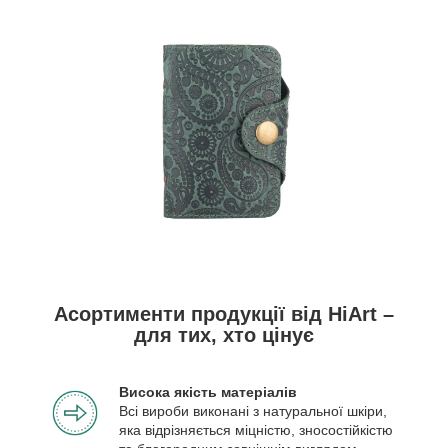
Асортименти продукції від HiArt –
для тих, хто цінує
Висока якість матеріалів
Всі вироби виконані з натуральної шкіри,
яка відрізняється міцністю, зносостійкістю