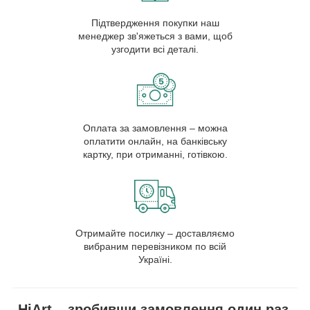
Підтвердження покупки наш
менеджер зв'яжеться з вами, щоб
узгодити всі деталі.
Оплата за замовлення – можна
оплатити онлайн, на банківську
картку, при отриманні, готівкою.
Отримайте посилку – доставляємо
вибраним перевізником по всій
Україні.
HiArt – зробивши замовлення один раз,