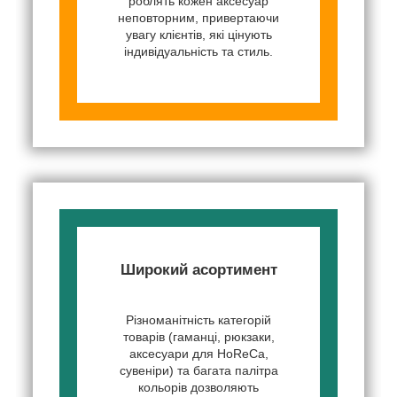
роблять кожен аксесуар
неповторним, привертаючи
увагу клієнтів, які цінують
індивідуальність та стиль.
Широкий асортимент
Різноманітність категорій
товарів (гаманці, рюкзаки,
аксесуари для HoReCa,
сувеніри) та багата палітра
кольорів дозволяють