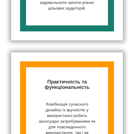
задовольнити запити різних
цільових аудиторій.
Практичність та
функціональність
Комбінація сучасного
дизайну із зручністю у
використанні робить
аксесуари затребуваними як
для повсякденного
використання, так і як