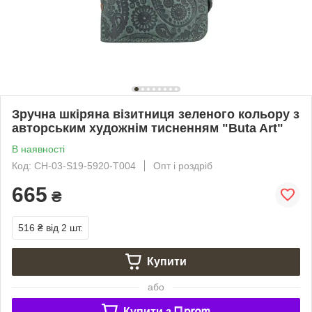
Зручна шкіряна візитниця зеленого кольору з
авторським художнім тисненням "Buta Art"
В наявності
Код: CH-03-S19-5920-T004
Опт і роздріб
665
₴
516 ₴
від 2 шт.
Купити
або
Купити з