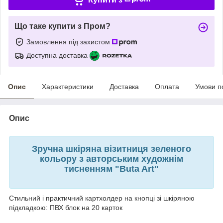
Що таке купити з Пром?
Замовлення під захистом
Доступна доставка
Опис
Характеристики
Доставка
Оплата
Умови п
Опис
Зручна шкіряна візитниця зеленого
кольору з авторським художнім
тисненням "Buta Art"
Стильний і практичний картхолдер на кнопці зі шкіряною
підкладкою: ПВХ блок на 20 карток