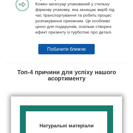
Кожен аксесуар упакований у стильну
фірмову упаковку, яка захищає виріб під
час транспортування та робить процес
розпакування приємним. Це особливо
цінно для подарунків, оскільки створює
ефект презенту із турботою про деталі.
Побачити ближче
Топ-4 причини для успіху нашого
асортименту
Натуральні матеріали