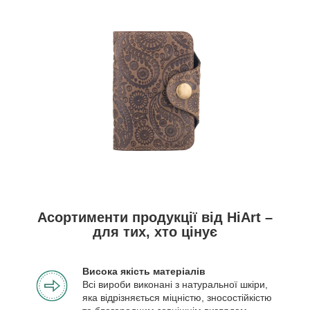
Асортименти продукції від HiArt –
для тих, хто цінує
Висока якість матеріалів
Всі вироби виконані з натуральної шкіри,
яка відрізняється міцністю, зносостійкістю