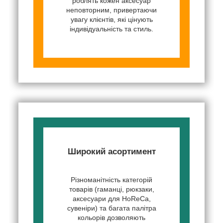
роблять кожен аксесуар
неповторним, привертаючи
увагу клієнтів, які цінують
індивідуальність та стиль.
Широкий асортимент
Різноманітність категорій
товарів (гаманці, рюкзаки,
аксесуари для HoReCa,
сувеніри) та багата палітра
кольорів дозволяють