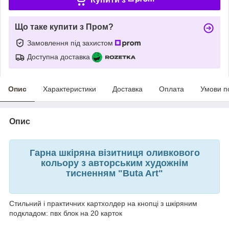
Що таке купити з Пром?
Замовлення під захистом
Доступна доставка
Опис
Характеристики
Доставка
Оплата
Умови п
Опис
Гарна шкіряна візитниця оливкового
кольору з авторським художнім
тисненням "Buta Art"
Стильний і практичних картхолдер на кнопці з шкіряним
подкладом: пвх блок на 20 карток