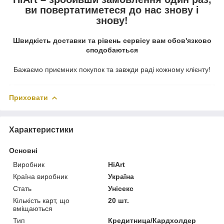
ви повертатиметеся до нас знову і
знову!
Швидкість доставки та рівень сервісу вам обов'язково
сподобаються
Бажаємо приємних покупок та завжди раді кожному клієнту!
Приховати
Характеристики
Основні
Виробник
HiArt
Країна виробник
Україна
Стать
Унісекс
Кількість карт, що
20 шт.
вміщаються
Тип
Кредитница/Кардхолдер