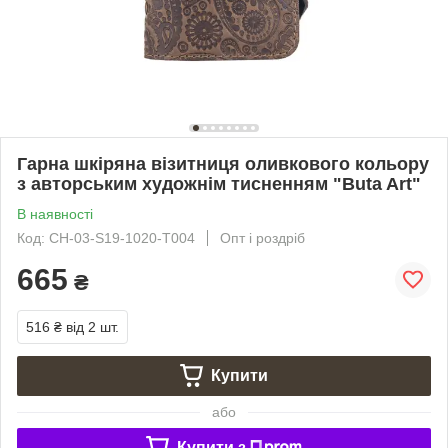
Гарна шкіряна візитниця оливкового кольору
з авторським художнім тисненням "Buta Art"
В наявності
Код: CH-03-S19-1020-T004
Опт і роздріб
665
₴
516 ₴
від 2 шт.
Купити
або
Купити з