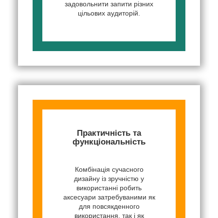
задовольнити запити різних
цільових аудиторій.
Практичність та
функціональність
Комбінація сучасного
дизайну із зручністю у
використанні робить
аксесуари затребуваними як
для повсякденного
використання, так і як