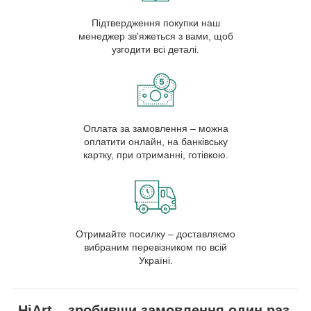
Підтвердження покупки наш
менеджер зв'яжеться з вами, щоб
узгодити всі деталі.
Оплата за замовлення – можна
оплатити онлайн, на банківську
картку, при отриманні, готівкою.
Отримайте посилку – доставляємо
вибраним перевізником по всій
Україні.
HiArt – зробивши замовлення один раз,