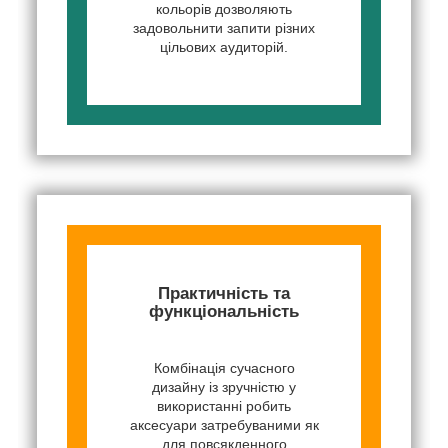
кольорів дозволяють
задовольнити запити різних
цільових аудиторій.
Практичність та
функціональність
Комбінація сучасного
дизайну із зручністю у
використанні робить
аксесуари затребуваними як
для повсякденного