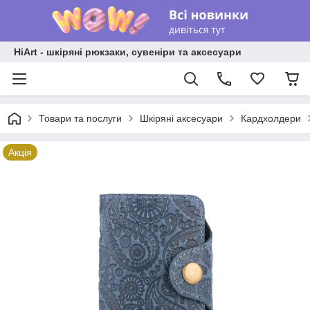
HiArt - шкіряні рюкзаки, сувеніри та аксесуари
Товари та послуги
Шкіряні аксесуари
Кардхолдери
Акція