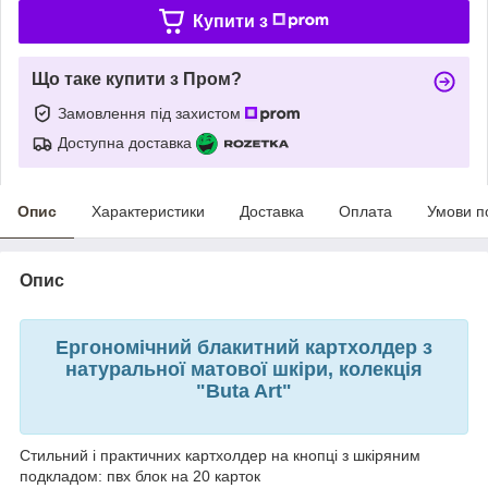
Купити з
Що таке купити з Пром?
Замовлення під захистом
Доступна доставка
Опис
Характеристики
Доставка
Оплата
Умови п
Опис
Ергономічний блакитний картхолдер з
натуральної матової шкіри, колекція
"Buta Art"
Стильний і практичних картхолдер на кнопці з шкіряним
подкладом: пвх блок на 20 карток