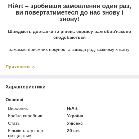
HiArt – зробивши замовлення один раз,
ви повертатиметеся до нас знову і
знову!
Швидкість доставки та рівень сервісу вам обов'язково
сподобаються
Бажаємо приємних покупок та завжди раді кожному клієнту!
Приховати
Характеристики
Основні
Виробник
HiArt
Країна виробник
Україна
Стать
Унісекс
Кількість карт, що
20 шт.
вміщаються