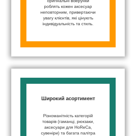
оригінальні візерунки
роблять кожен аксесуар
неповторним, привертаючи
увагу клієнтів, які цінують
індивідуальність та стиль.
Широкий асортимент
Різноманітність категорій
товарів (гаманці, рюкзаки,
аксесуари для HoReCa,
сувеніри) та багата палітра