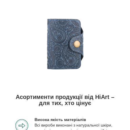
Асортименти продукції від HiArt –
для тих, хто цінує
Висока якість матеріалів
Всі вироби виконані з натуральної шкіри,