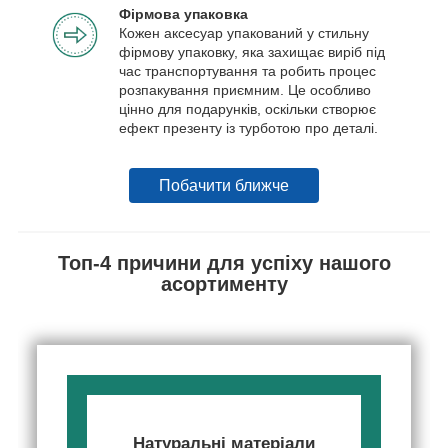
Фірмова упаковка
Кожен аксесуар упакований у стильну
фірмову упаковку, яка захищає виріб під
час транспортування та робить процес
розпакування приємним. Це особливо
цінно для подарунків, оскільки створює
ефект презенту із турботою про деталі.
Побачити ближче
Топ-4 причини для успіху нашого
асортименту
Натуральні матеріали