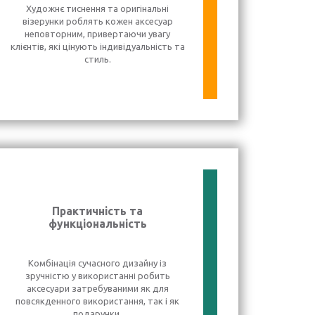
Художнє тиснення та оригінальні
візерунки роблять кожен аксесуар
неповторним, привертаючи увагу
клієнтів, які цінують індивідуальність та
стиль.
Практичність та
функціональність
Комбінація сучасного дизайну із
зручністю у використанні робить
аксесуари затребуваними як для
повсякденного використання, так і як
подарунки.