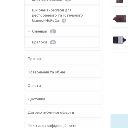
Шкіряні аксесуари для
ресторанного та готельного
бізнесу HoReCa
4
Сувеніри
21
Брелоки
46
Про нас
Повернення та обмін
Оплата
Доставка
Договір публічної оферти
Політика конфіденційності