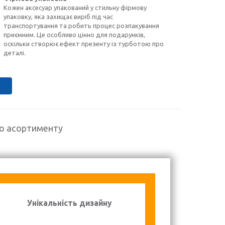
Кожен аксесуар упакований у стильну фірмову
упаковку, яка захищає виріб під час
транспортування та робить процес розпакування
приємним. Це особливо цінно для подарунків,
оскільки створює ефект презенту із турботою про
деталі.
го асортименту
Унікальність дизайну