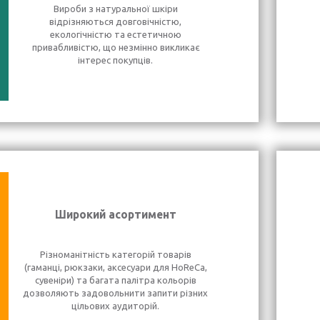
Вироби з натуральної шкіри
відрізняються довговічністю,
екологічністю та естетичною
привабливістю, що незмінно викликає
інтерес покупців.
Широкий асортимент
Різноманітність категорій товарів
(гаманці, рюкзаки, аксесуари для HoReCa,
сувеніри) та багата палітра кольорів
дозволяють задовольнити запити різних
цільових аудиторій.