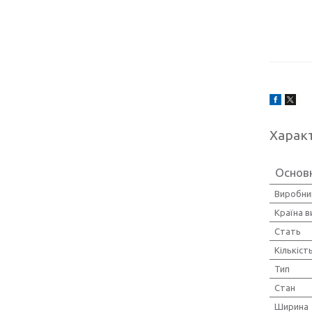
Харак
Основ
Виробни
Країна 
Стать
Кількіст
Тип
Стан
Ширина