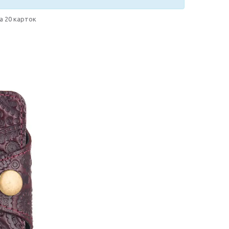
а 20 карток