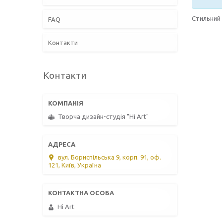
Стильний 
FAQ
Контакти
Контакти
Творча дизайн-студія "Hi Art"
вул. Бориспільська 9, корп. 91, оф.
121, Київ, Україна
Hi Art