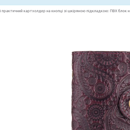
і практичний картхолдер на кнопці зі шкіряною підкладкою: ПВХ блок н