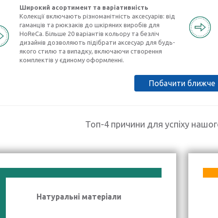
Широкий асортимент та варіативність
Колекції включають різноманітність аксесуарів: від
гаманців та рюкзаків до шкіряних виробів для
HoReCa. Більше 20 варіантів кольору та безліч
дизайнів дозволяють підібрати аксесуар для будь-
якого стилю та випадку, включаючи створення
комплектів у єдиному оформленні.
Побачити ближче
Топ-4 причини для успіху нашо
Натуральні матеріали