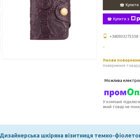
Купити
Купити з
+380933275338
повернення товару
У компанії підключ
який товар не пок
Дизайнерська шкіряна візитниця темно-фіолетово