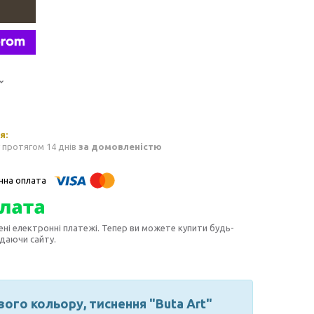
 протягом 14 днів
за домовленістю
ені електронні платежі. Тепер ви можете купити будь-
идаючи сайту.
го кольору, тиснення "Buta Art"