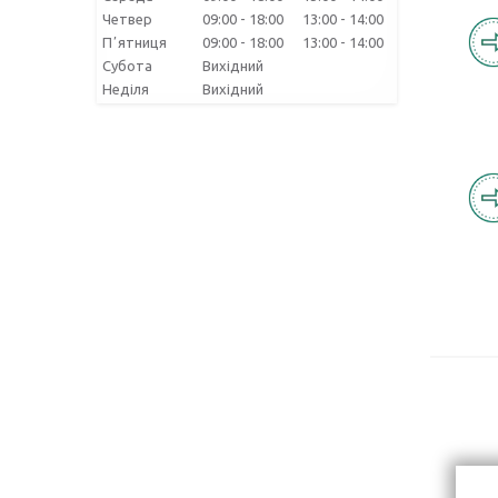
Четвер
09:00
18:00
13:00
14:00
Пʼятниця
09:00
18:00
13:00
14:00
Субота
Вихідний
Неділя
Вихідний