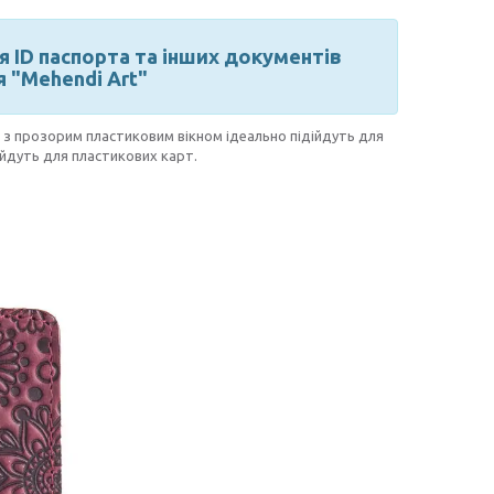
 ID паспорта та інших документів
 "Mehendi Art"
я з прозорим пластиковим вікном ідеально підійдуть для
дійдуть для пластикових карт.