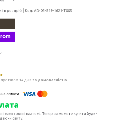
 і в роздріб
Код:
AD-03-S19-1621-T005
 протягом 14 днів
за домовленістю
ені електронні платежі. Тепер ви можете купити будь-
идаючи сайту.