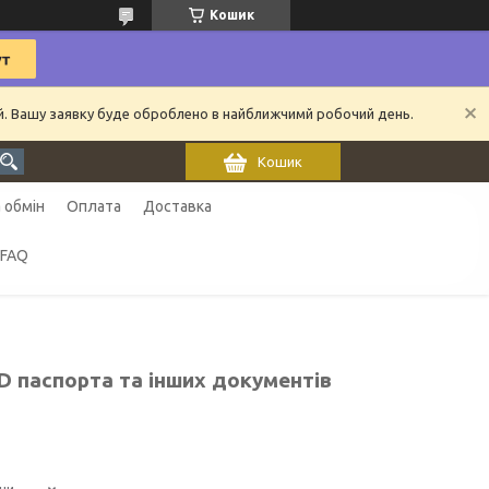
Кошик
ий. Вашу заявку буде оброблено в найближчимй робочий день.
Кошик
 обмін
Оплата
Доставка
FAQ
D паспорта та інших документів
ни