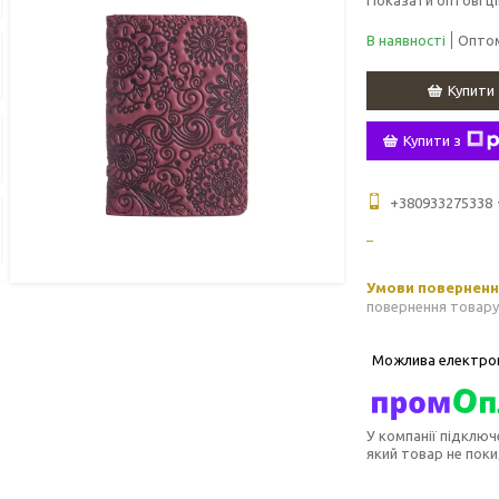
В наявності
Оптом
Купити
Купити з
+380933275338
повернення товару
У компанії підключ
який товар не пок