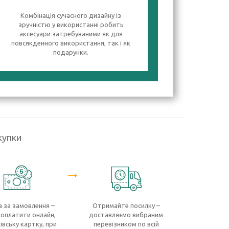
Комбінація сучасного дизайну із
зручністю у використанні робить
аксесуари затребуваними як для
повсякденного використання, так і як
подарунки.
купки
→
 за замовлення –
Отримайте посилку –
оплатити онлайн,
доставляємо вибраним
івську картку, при
перевізником по всій