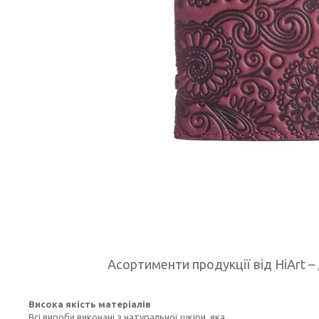
Асортименти продукції від HiArt – 
Висока якість матеріалів
Всі вироби виконані з натуральної шкіри, яка