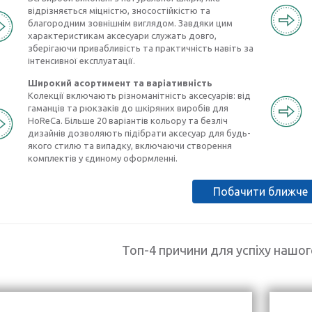
відрізняється міцністю, зносостійкістю та
благородним зовнішнім виглядом. Завдяки цим
характеристикам аксесуари служать довго,
зберігаючи привабливість та практичність навіть за
інтенсивної експлуатації.
Широкий асортимент та варіативність
Колекції включають різноманітність аксесуарів: від
гаманців та рюкзаків до шкіряних виробів для
HoReCa. Більше 20 варіантів кольору та безліч
дизайнів дозволяють підібрати аксесуар для будь-
якого стилю та випадку, включаючи створення
комплектів у єдиному оформленні.
Побачити ближче
Топ-4 причини для успіху нашо