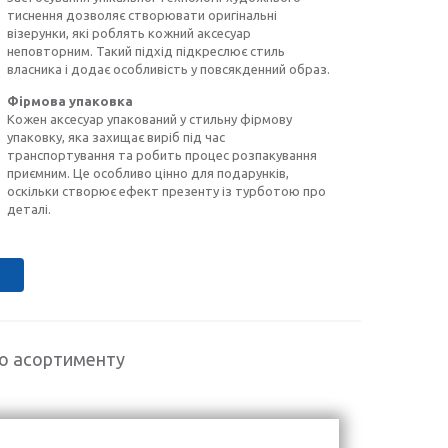
тиснення дозволяє створювати оригінальні
візерунки, які роблять кожний аксесуар
неповторним. Такий підхід підкреслює стиль
власника і додає особливість у повсякденний образ.
Фірмова упаковка
Кожен аксесуар упакований у стильну фірмову
упаковку, яка захищає виріб під час
транспортування та робить процес розпакування
приємним. Це особливо цінно для подарунків,
оскільки створює ефект презенту із турботою про
деталі.
го асортименту