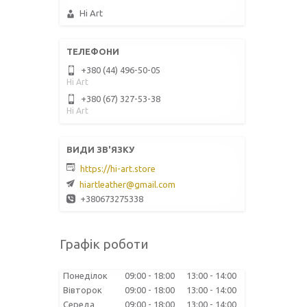
Hi Art
+380 (44) 496-50-05
Hi Art
+380 (67) 327-53-38
Hi Art
https://hi-art.store
hiartleather@gmail.com
+380673275338
Графік роботи
Понеділок
09:00
18:00
13:00
14:00
Вівторок
09:00
18:00
13:00
14:00
Середа
09:00
18:00
13:00
14:00