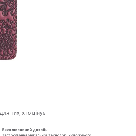
для тих, хто цінує
Ексклюзивний дизайн
Застосування унікальної технології художнього