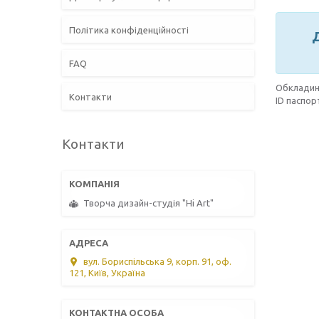
Політика конфіденційності
Д
FAQ
Обкладинк
Контакти
ID паспор
Контакти
Творча дизайн-студія "Hi Art"
вул. Бориспільська 9, корп. 91, оф.
121, Київ, Україна