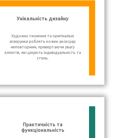
Унікальність дизайну
Художнє тиснення та оригінальні
візерунки роблять кожен аксесуар
неповторним, привертаючи увагу
клієнтів, які цінують індивідуальність та
стиль.
Практичність та
функціональність