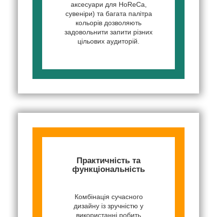
аксесуари для HoReCa,
сувеніри) та багата палітра
кольорів дозволяють
задовольнити запити різних
цільових аудиторій.
Практичність та
функціональність
Комбінація сучасного
дизайну із зручністю у
використанні робить