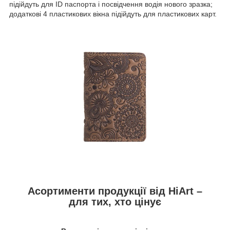
підійдуть для ID паспорта і посвідчення водія нового зразка;
додаткові 4 пластикових вікна підійдуть для пластикових карт.
Асортименти продукції від HiArt –
для тих, хто цінує