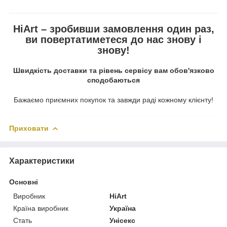
HiArt – зробивши замовлення один раз,
ви повертатиметеся до нас знову і
знову!
Швидкість доставки та рівень сервісу вам обов'язково
сподобаються
Бажаємо приємних покупок та завжди раді кожному клієнту!
Приховати
Характеристики
Основні
Виробник
HiArt
Країна виробник
Україна
Стать
Унісекс