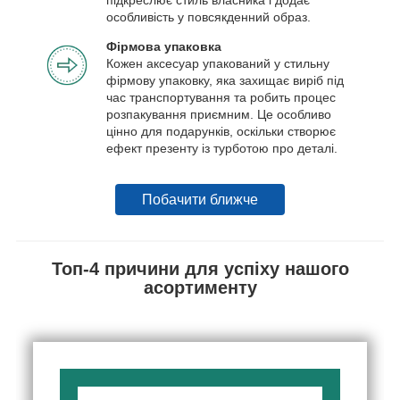
особливість у повсякденний образ.
Фірмова упаковка
Кожен аксесуар упакований у стильну
фірмову упаковку, яка захищає виріб під
час транспортування та робить процес
розпакування приємним. Це особливо
цінно для подарунків, оскільки створює
ефект презенту із турботою про деталі.
Побачити ближче
Топ-4 причини для успіху нашого
асортименту