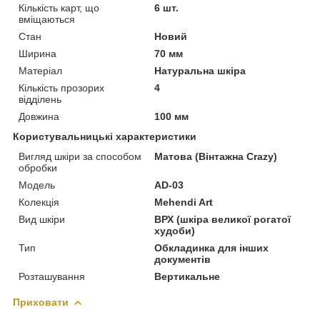
Кількість карт, що
6 шт.
вміщаються
Стан
Новий
Ширина
70 мм
Матеріал
Натуральна шкіра
Кількість прозорих
4
відділень
Довжина
100 мм
Користувальницькі характеристики
Вигляд шкіри за способом
Матова (Вінтажна Crazy)
обробки
Модель
AD-03
Колекція
Mehendi Art
Вид шкіри
ВРХ (шкіра великої рогатої
худоби)
Тип
Обкладинка для інших
документів
Розташування
Вертикальне
Приховати