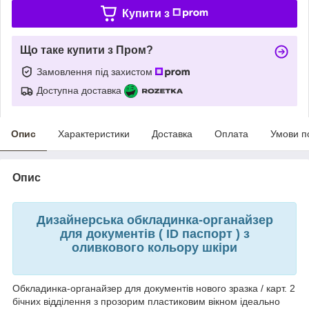
Купити з
Що таке купити з Пром?
Замовлення під захистом
Доступна доставка
Опис
Характеристики
Доставка
Оплата
Умови п
Опис
Дизайнерська обкладинка-органайзер
для документів ( ID паспорт ) з
оливкового кольору шкіри
Обкладинка-органайзер для документів нового зразка / карт. 2
бічних відділення з прозорим пластиковим вікном ідеально