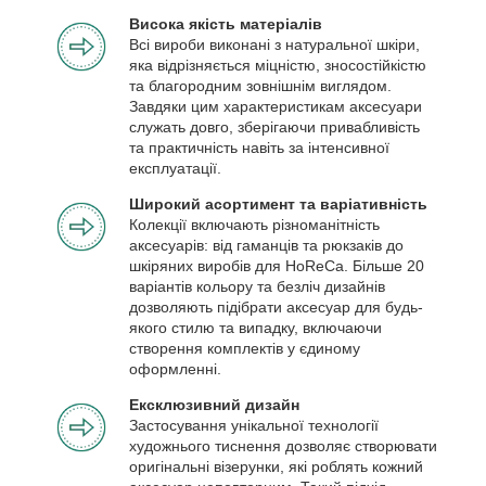
Висока якість матеріалів
Всі вироби виконані з натуральної шкіри,
яка відрізняється міцністю, зносостійкістю
та благородним зовнішнім виглядом.
Завдяки цим характеристикам аксесуари
служать довго, зберігаючи привабливість
та практичність навіть за інтенсивної
експлуатації.
Широкий асортимент та варіативність
Колекції включають різноманітність
аксесуарів: від гаманців та рюкзаків до
шкіряних виробів для HoReCa. Більше 20
варіантів кольору та безліч дизайнів
дозволяють підібрати аксесуар для будь-
якого стилю та випадку, включаючи
створення комплектів у єдиному
оформленні.
Ексклюзивний дизайн
Застосування унікальної технології
художнього тиснення дозволяє створювати
оригінальні візерунки, які роблять кожний