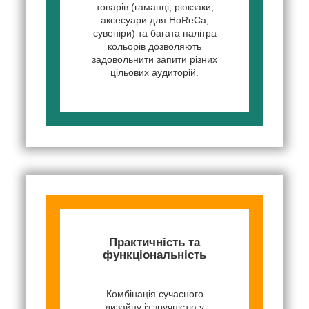
товарів (гаманці, рюкзаки,
аксесуари для HoReCa,
сувеніри) та багата палітра
кольорів дозволяють
задовольнити запити різних
цільових аудиторій.
Практичність та
функціональність
Комбінація сучасного
дизайну із зручністю у