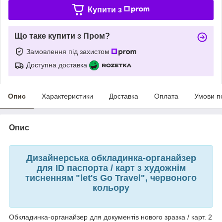
Купити з
Що таке купити з Пром?
Замовлення під захистом
Доступна доставка
Опис
Характеристики
Доставка
Оплата
Умови п
Опис
Дизайнерська обкладинка-органайзер
для ID паспорта / карт з художнім
тисненням "let's Go Travel", червоного
кольору
Обкладинка-органайзер для документів нового зразка / карт. 2