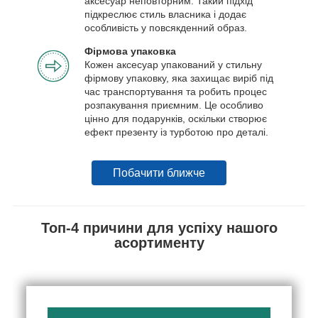
аксесуар неповторним. Такий підхід
підкреслює стиль власника і додає
особливість у повсякденний образ.
Фірмова упаковка
Кожен аксесуар упакований у стильну
фірмову упаковку, яка захищає виріб під
час транспортування та робить процес
розпакування приємним. Це особливо
цінно для подарунків, оскільки створює
ефект презенту із турботою про деталі.
Побачити ближче
Топ-4 причини для успіху нашого
асортименту