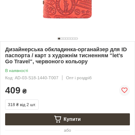
Дизайнерська обкладинка-органайзер для ID
паспорта / карт з художнім тисненням "let's
Go Travel", червоного кольору
В наявності
Код: AD-03-S18-1440-T007
Опт і роздріб
409
₴
318 ₴
від 2 шт.
Купити
або