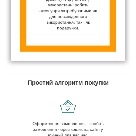
використанні робить
аксесуари затребуваними як
для повсякденного
використання, так і як
подарунки.
Простий алгоритм покупки
Оформлення замовлення – зробіть
замовлення через кошик на сайті у
зручний для вас час.