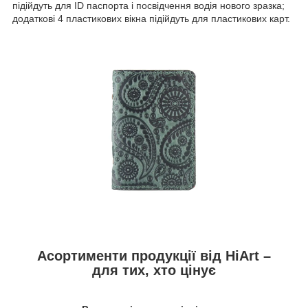
підійдуть для ID паспорта і посвідчення водія нового зразка;
додаткові 4 пластикових вікна підійдуть для пластикових карт.
Асортименти продукції від HiArt –
для тих, хто цінує