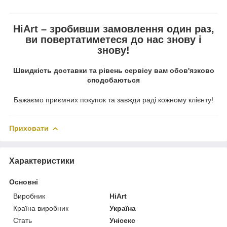
HiArt – зробивши замовлення один раз,
ви повертатиметеся до нас знову і
знову!
Швидкість доставки та рівень сервісу вам обов'язково
сподобаються
Бажаємо приємних покупок та завжди раді кожному клієнту!
Приховати
Характеристики
Основні
Виробник
HiArt
Країна виробник
Україна
Стать
Унісекс