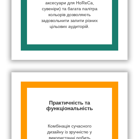
аксесуари для HoReCa,
сувеніри) та багата палітра
кольорів дозволяють
задовольнити запити різних
цільових аудиторій.
Практичність та
функціональність
Комбінація сучасного
дизайну із зручністю у
використанні робить