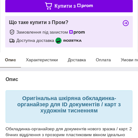
Купити з
Що таке купити з Пром?
Замовлення під захистом
Доступна доставка
Опис
Характеристики
Доставка
Оплата
Умови п
Опис
Оригінальна шкіряна обкладинка-
органайзер для ID документів / карт з
художнім тисненням
Обкладинка-органайзер для документів нового зразка / карт. 2
бічних відділення з прозорим пластиковим вікном ідеально