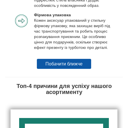
особливість у повсякденний образ.
Фірмова упаковка
Кожен аксесуар упакований у стильну
фірмову упаковку, яка захищає виріб під
час транспортування та робить процес
розпакування приємним. Це особливо
цінно для подарунків, оскільки створює
ефект презенту із турботою про деталі.
Побачити ближче
Топ-4 причини для успіху нашого
асортименту