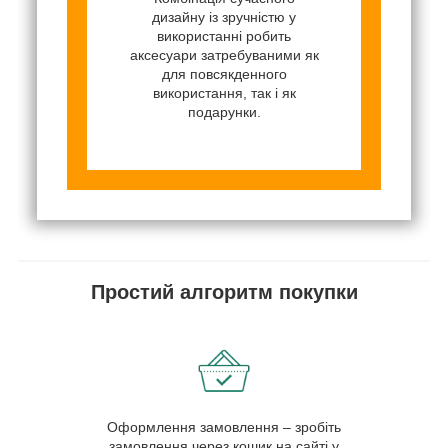
дизайну із зручністю у
використанні робить
аксесуари затребуваними як
для повсякденного
використання, так і як
подарунки.
Простий алгоритм покупки
Оформлення замовлення – зробіть
замовлення через кошик на сайті у