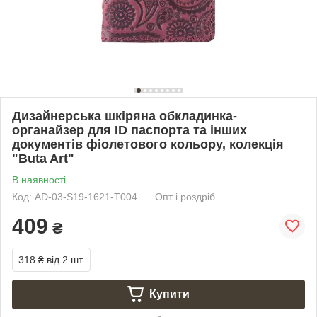
Дизайнерська шкіряна обкладинка-
органайзер для ID паспорта та інших
документів фіолетового кольору, колекція
"Buta Art"
В наявності
Код: AD-03-S19-1621-T004
Опт і роздріб
409
₴
318 ₴
від 2 шт.
Купити