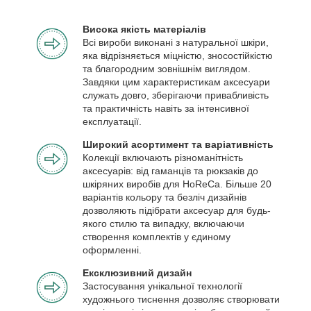
Висока якість матеріалів
Всі вироби виконані з натуральної шкіри,
яка відрізняється міцністю, зносостійкістю
та благородним зовнішнім виглядом.
Завдяки цим характеристикам аксесуари
служать довго, зберігаючи привабливість
та практичність навіть за інтенсивної
експлуатації.
Широкий асортимент та варіативність
Колекції включають різноманітність
аксесуарів: від гаманців та рюкзаків до
шкіряних виробів для HoReCa. Більше 20
варіантів кольору та безліч дизайнів
дозволяють підібрати аксесуар для будь-
якого стилю та випадку, включаючи
створення комплектів у єдиному
оформленні.
Ексклюзивний дизайн
Застосування унікальної технології
художнього тиснення дозволяє створювати