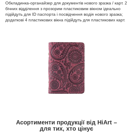
Обкладинка-органайзер для документів нового зразка / карт. 2
бічних відділення з прозорим пластиковим вікном ідеально
підійдуть для ID паспорта і посвідчення водія нового зразка;
додаткові 4 пластикових вікна підійдуть для пластикових карт.
Асортименти продукції від HiArt –
для тих, хто цінує