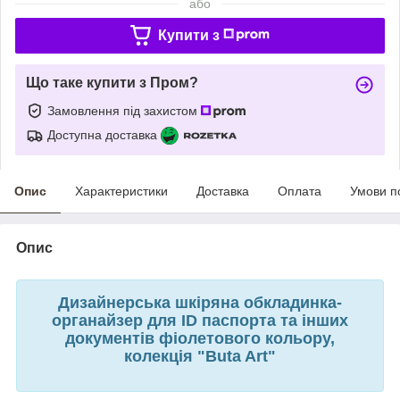
або
Купити з
Що таке купити з Пром?
Замовлення під захистом
Доступна доставка
Опис
Характеристики
Доставка
Оплата
Умови п
Опис
Дизайнерська шкіряна обкладинка-
органайзер для ID паспорта та інших
документів фіолетового кольору,
колекція "Buta Art"