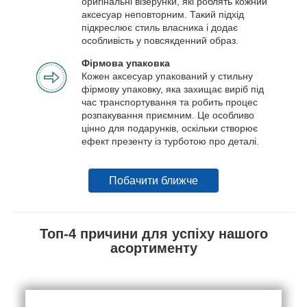
оригінальні візерунки, які роблять кожний
аксесуар неповторним. Такий підхід
підкреслює стиль власника і додає
особливість у повсякденний образ.
Фірмова упаковка
Кожен аксесуар упакований у стильну
фірмову упаковку, яка захищає виріб під
час транспортування та робить процес
розпакування приємним. Це особливо
цінно для подарунків, оскільки створює
ефект презенту із турботою про деталі.
Побачити ближче
Топ-4 причини для успіху нашого
асортименту