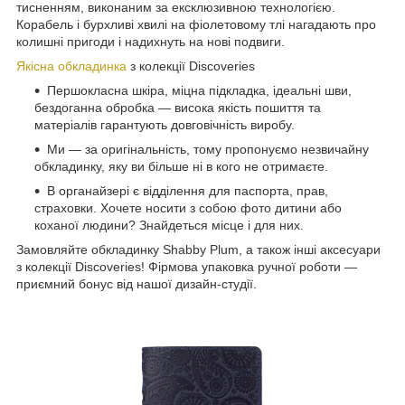
тисненням, виконаним за ексклюзивною технологією.
Корабель і бурхливі хвилі на фіолетовому тлі нагадають про
колишні пригоди і надихнуть на нові подвиги.
Якісна обкладинка
з колекції Discoveries
Першокласна шкіра, міцна підкладка, ідеальні шви,
бездоганна обробка — висока якість пошиття та
матеріалів гарантують довговічність виробу.
Ми — за оригінальність, тому пропонуємо незвичайну
обкладинку, яку ви більше ні в кого не отримаєте.
В органайзері є відділення для паспорта, прав,
страховки. Хочете носити з собою фото дитини або
коханої людини? Знайдеться місце і для них.
Замовляйте обкладинку Shabby Plum, а також інші аксесуари
з колекції Discoveries! Фірмова упаковка ручної роботи —
приємний бонус від нашої дизайн-студії.