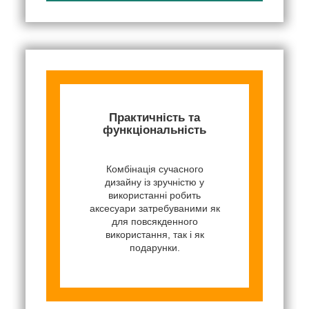
Практичність та
функціональність
Комбінація сучасного
дизайну із зручністю у
використанні робить
аксесуари затребуваними як
для повсякденного
використання, так і як
подарунки.