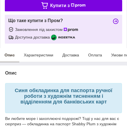
Купити з
Що таке купити з Пром?
Замовлення під захистом
Доступна доставка
Опис
Характеристики
Доставка
Оплата
Умови п
Опис
Синя обкладинка для паспорта ручної
роботи з художнім тисненням і
відділенням для банківських карт
Ви любите море і захоплюючі подорожі? Тоді у нас для вас є
сюрприз — обкладинка на паспорт Shabby Plum з художнім