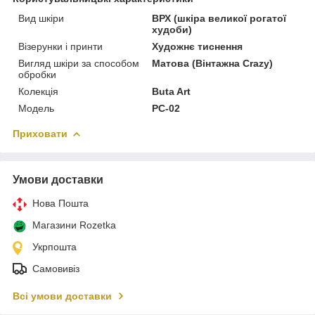
Вид шкіри
ВРХ (шкіра великої рогатої
худоби)
Візерунки і принти
Художнє тиснення
Вигляд шкіри за способом
Матова (Вінтажна Crazy)
обробки
Колекція
Buta Art
Модель
PC-02
Приховати
Умови доставки
Нова Пошта
Магазини Rozetka
Укрпошта
Самовивіз
Всі умови доставки