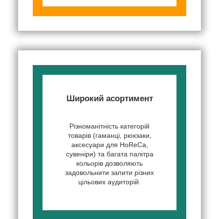
Широкий асортимент
Різноманітність категорій
товарів (гаманці, рюкзаки,
аксесуари для HoReCa,
сувеніри) та багата палітра
кольорів дозволяють
задовольнити запити різних
цільових аудиторій.