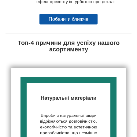
ефект презенту із турботою про деталі.
Побачити ближче
Топ-4 причини для успіху нашого
асортименту
Натуральні матеріали
Вироби з натуральної шкіри
відрізняються довговічністю,
екологічністю та естетичною
привабливістю, що незмінно