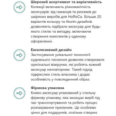
Широкий асортимент та варіативність
Колекції включають різноманітність
аксесуарів: від гаманців та рюкзаків до
шкіряних виробів для HoReCa. Більше 20
варіантів кольору та безліч дизайнів
дозволяють підібрати аксесуар для будь-
якого стилю та випадку, включаючи
створення комплектів у єдиному
оформленні.
Ексклюзивний дизайн
Застосування унікальної технології
художнього тиснення дозволяє створювати
оригінальні візерунки, які роблять кожний
аксесуар неповторним. Такий підхід
підкреслює стиль власника і додає
особливість у повсякденний образ.
Фірмова упаковка
Кожен аксесуар упакований у стильну
фірмову упаковку, яка захищає виріб під
час транспортування та робить процес
розпакування приємним. Це особливо
цінно для подарунків, оскільки створює