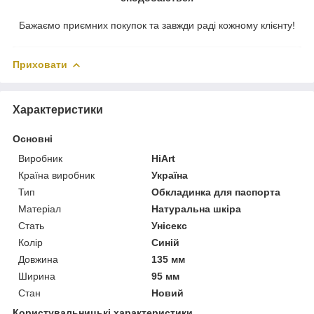
Бажаємо приємних покупок та завжди раді кожному клієнту!
Приховати
Характеристики
Основні
Виробник
HiArt
Країна виробник
Україна
Тип
Обкладинка для паспорта
Матеріал
Натуральна шкіра
Стать
Унісекс
Колір
Синій
Довжина
135 мм
Ширина
95 мм
Стан
Новий
Користувальницькі характеристики