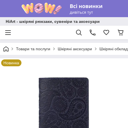
HiArt - шкіряні рюкзаки, сувеніри та аксесуари
Товари та послуги
Шкіряні аксесуари
Шкіряні обкла
Новинка