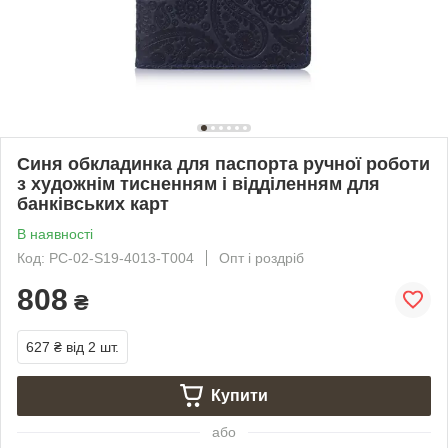
Синя обкладинка для паспорта ручної роботи
з художнім тисненням і відділенням для
банківських карт
В наявності
Код: PC-02-S19-4013-T004
Опт і роздріб
808
₴
627 ₴
від 2 шт.
Купити
або