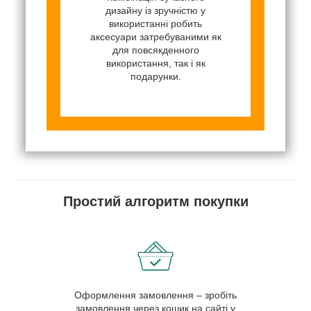
дизайну із зручністю у
використанні робить
аксесуари затребуваними як
для повсякденного
використання, так і як
подарунки.
Простий алгоритм покупки
Оформлення замовлення – зробіть
замовлення через кошик на сайті у