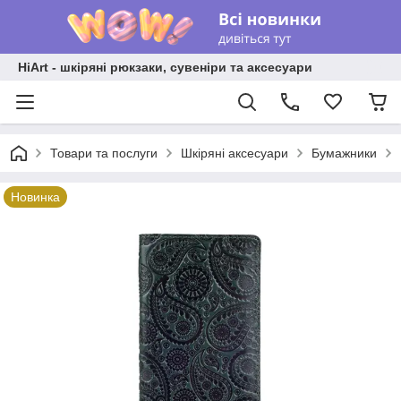
HiArt - шкіряні рюкзаки, сувеніри та аксесуари
Товари та послуги
Шкіряні аксесуари
Бумажники
Новинка