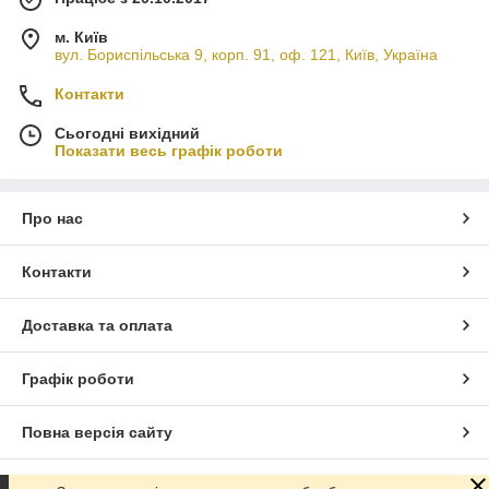
м. Київ
вул. Бориспільська 9, корп. 91, оф. 121, Київ, Україна
Контакти
Сьогодні вихідний
Показати весь графік роботи
Про нас
Контакти
Доставка та оплата
Графік роботи
Повна версія сайту
Сайт створено на маркетплейсі
Prom.ua