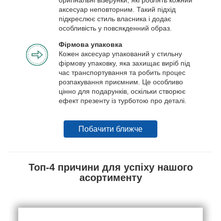
аксесуар неповторним. Такий підхід
підкреслює стиль власника і додає
особливість у повсякденний образ.
Фірмова упаковка
Кожен аксесуар упакований у стильну
фірмову упаковку, яка захищає виріб під
час транспортування та робить процес
розпакування приємним. Це особливо
цінно для подарунків, оскільки створює
ефект презенту із турботою про деталі.
Побачити ближче
Топ-4 причини для успіху нашого
асортименту