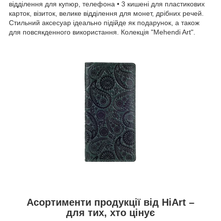
відділення для купюр, телефона • 3 кишені для пластикових
карток, візиток, велике відділення для монет, дрібних речей.
Стильний аксесуар ідеально підійде як подарунок, а також
для повсякденного використання. Колекція "Mehendi Art".
Асортименти продукції від HiArt –
для тих, хто цінує