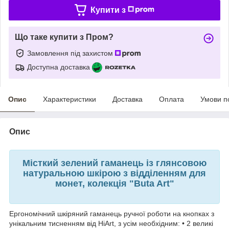
Купити з
Що таке купити з Пром?
Замовлення під захистом
Доступна доставка
Опис
Характеристики
Доставка
Оплата
Умови п
Опис
Місткий зелений гаманець із глянсовою
натуральною шкірою з відділенням для
монет, колекція "Buta Art"
Ергономічний шкіряний гаманець ручної роботи на кнопках з
унікальним тисненням від HiArt, з усім необхідним: • 2 великі