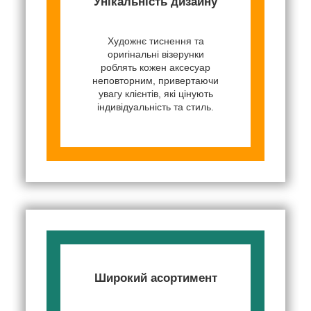
Унікальність дизайну
Художнє тиснення та
оригінальні візерунки
роблять кожен аксесуар
неповторним, привертаючи
увагу клієнтів, які цінують
індивідуальність та стиль.
Широкий асортимент