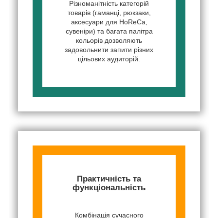
Різноманітність категорій
товарів (гаманці, рюкзаки,
аксесуари для HoReCa,
сувеніри) та багата палітра
кольорів дозволяють
задовольнити запити різних
цільових аудиторій.
Практичність та
функціональність
Комбінація сучасного