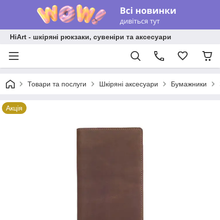
HiArt - шкіряні рюкзаки, сувеніри та аксесуари
Товари та послуги
Шкіряні аксесуари
Бумажники
Акція