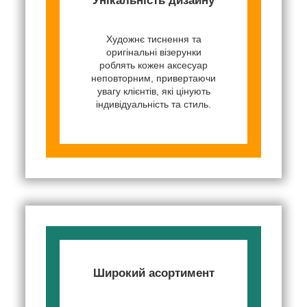
Унікальність дизайну
Художнє тиснення та
оригінальні візерунки
роблять кожен аксесуар
неповторним, привертаючи
увагу клієнтів, які цінують
індивідуальність та стиль.
Широкий асортимент