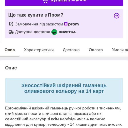
Що таке купити з Пром?
Замовлення під захистом
Доступна доставка
Опис
Характеристики
Доставка
Оплата
Умови п
Опис
Зносостійкий шкіряний гаманець
оливкового кольору на 14 карт
Ергономічний шкіряний гаманець ручної роботи з тисненням,
який можна носити в кишені штанів, піджака або як
самостійний аксесуар зі всім необхідним: • 4 великих
відділення для купюр, телефону • 14 кишень для пластикових