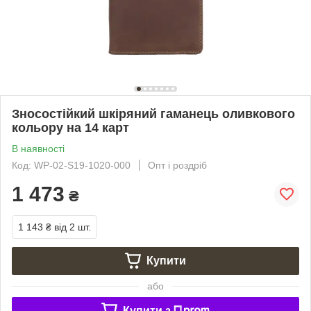
Зносостійкий шкіряний гаманець оливкового
кольору на 14 карт
В наявності
Код: WP-02-S19-1020-000
Опт і роздріб
1 473
₴
1 143 ₴
від 2 шт.
Купити
або
Купити з