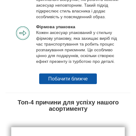
аксесуар неповторним. Такий підхід
підкреслює стиль власника і додає
особливість у повсякденний образ.
Фірмова упаковка
Кожен аксесуар упакований у стильну
фірмову упаковку, яка захищає виріб під
час транспортування та робить процес
розпакування приємним. Це особливо
цінно для подарунків, оскільки створює
ефект презенту із турботою про деталі.
Побачити ближче
Топ-4 причини для успіху нашого
асортименту