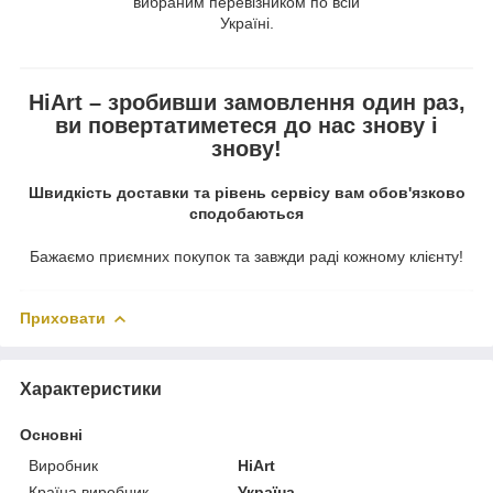
вибраним перевізником по всій
Україні.
HiArt – зробивши замовлення один раз,
ви повертатиметеся до нас знову і
знову!
Швидкість доставки та рівень сервісу вам обов'язково
сподобаються
Бажаємо приємних покупок та завжди раді кожному клієнту!
Приховати
Характеристики
Основні
Виробник
HiArt
Країна виробник
Україна