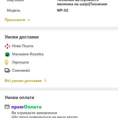
малюнка на шкірі|Тиснення
Модель
WP-02
Приховати
Умови доставки
Нова Пошта
Магазини Rozetka
Укрпошта
Самовивіз
Всі умови доставки
Умови оплати
Ви отримаєте замовлення
або гроші повернуться на вашу картку