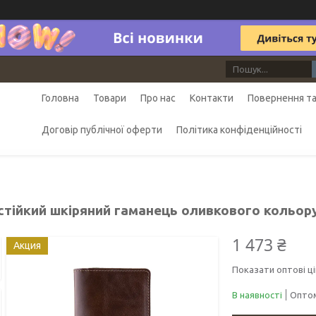
Головна
Товари
Про нас
Контакти
Повернення та
Договір публічної оферти
Політика конфіденційності
стійкий шкіряний гаманець оливкового кольору
1 473 ₴
Акция
Показати оптові ці
В наявності
Оптом