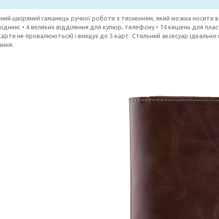
ний шкіряний гаманець ручної роботи з тисненням, який можна носити в 
хідним: • 4 великих відділення для купюр, телефону • 14 кишень для пл
карти не провалюються) і вміщує до 5 карт. Стильний аксесуар ідеально
ання.