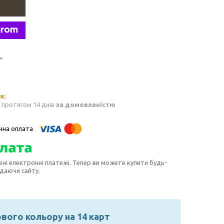
 протягом 14 днів
за домовленістю
ені електронні платежі. Тепер ви можете купити будь-
идаючи сайту.
вого кольору на 14 карт