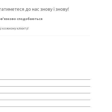
атиметеся до нас знову і знову!
бов'язково сподобаються
 кожному клієнту!