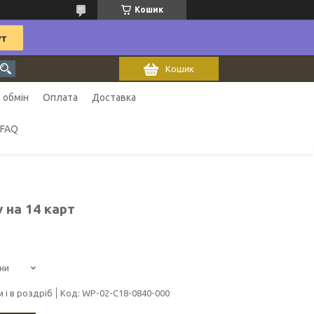
Кошик
Кошик
 обмін
Оплата
Доставка
FAQ
 на 14 карт
ни
 і в роздріб
Код:
WP-02-C18-0840-000