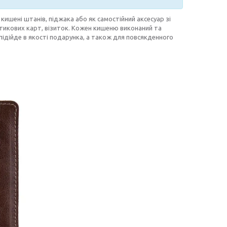
кишені штанів, піджака або як самостійний аксесуар зі
астикових карт, візиток. Кожен кишеню виконаний та
 підійде в якості подарунка, а також для повсякденного