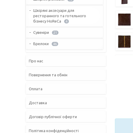
Шкіряні аксесуари для
ресторанного та готельного
бізнесу HoReCa
4
Сувеніри
21
Брелоки
46
Про нас
Повернення та обмін
Оплата
Доставка
Договір публічної оферти
Політика конфіденційності