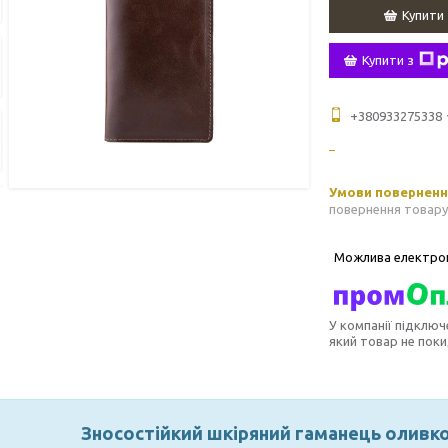
Купити
Купити з
+380933275338
повернення товару
У компанії підключ
який товар не пок
Зносостійкий шкіряний гаманець оливко