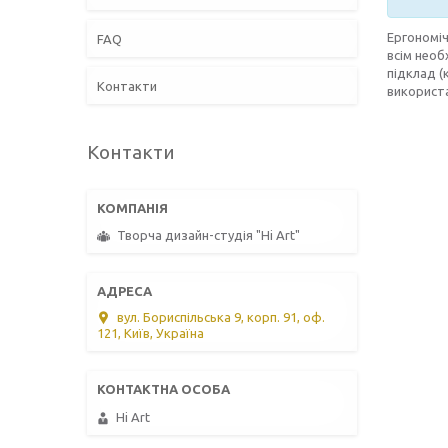
Ергономіч
FAQ
всім необ
підклад (
Контакти
використ
Контакти
Творча дизайн-студія "Hi Art"
вул. Бориспільська 9, корп. 91, оф.
121, Київ, Україна
Hi Art