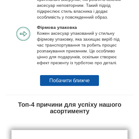
аксесуар неповторним. Такий підхід
підкреслює стиль власника і додає
особливість у повсякденний образ.
Фірмова упаковка
Кожен аксесуар упакований у стильну
фірмову упаковку, яка захищає виріб під
час транспортування та робить процес
розпакування приємним. Це особливо
цінно для подарунків, оскільки створює
ефект презенту із турботою про деталі.
Побачити ближче
Топ-4 причини для успіху нашого
асортименту