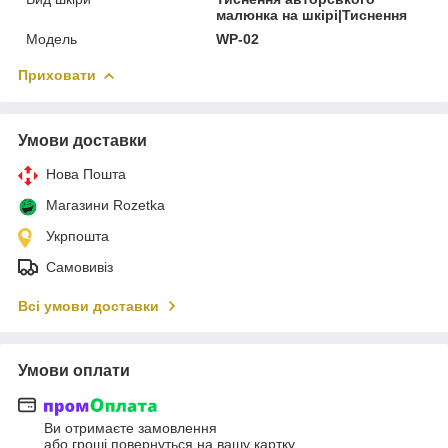
малюнка на шкірі|Тиснення
Модель
WP-02
Приховати
Умови доставки
Нова Пошта
Магазини Rozetka
Укрпошта
Самовивіз
Всі умови доставки
Умови оплати
Ви отримаєте замовлення
або гроші повернуться на вашу картку