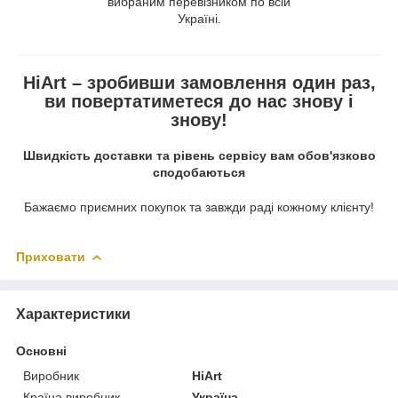
вибраним перевізником по всій
Україні.
HiArt – зробивши замовлення один раз,
ви повертатиметеся до нас знову і
знову!
Швидкість доставки та рівень сервісу вам обов'язково
сподобаються
Бажаємо приємних покупок та завжди раді кожному клієнту!
Приховати
Характеристики
Основні
Виробник
HiArt
Країна виробник
Україна