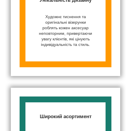
Унікальність дизайну
Художнє тиснення та
оригінальні візерунки
роблять кожен аксесуар
неповторним, привертаючи
увагу клієнтів, які цінують
індивідуальність та стиль.
Широкий асортимент