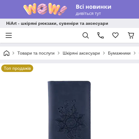
HiArt - шкіряні рюкзаки, сувеніри та аксесуари
Товари та послуги
Шкіряні аксесуари
Бумажники
Топ продажів