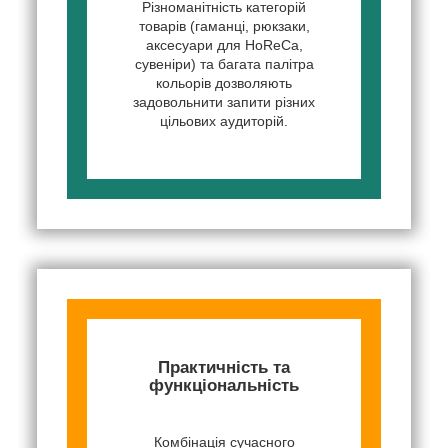
Різноманітність категорій
товарів (гаманці, рюкзаки,
аксесуари для HoReCa,
сувеніри) та багата палітра
кольорів дозволяють
задовольнити запити різних
цільових аудиторій.
Практичність та
функціональність
Комбінація сучасного