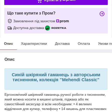
Що таке купити з Пром?
Замовлення під захистом
Доступна доставка
Опис
Характеристики
Доставка
Оплата
Умови п
Опис
Синій шкіряний гаманець з авторським
тисненням, колекція "Mehendi Classic"
Ергономічний шкіряний гаманець ручної роботи з тисненням,
який можна носити в кишені штанів, піджака або як
самостійний аксесуар зі всім необхідним: • 4 великих
відділення для купюр, телефону • 14 кишень для пластикових