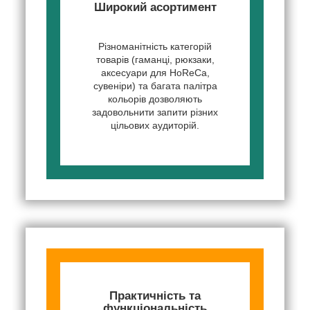
Широкий асортимент
Різноманітність категорій
товарів (гаманці, рюкзаки,
аксесуари для HoReCa,
сувеніри) та багата палітра
кольорів дозволяють
задовольнити запити різних
цільових аудиторій.
Практичність та
функціональність