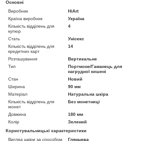
Основні
Виробник
HiArt
Країна виробник
Україна
Кількість відділень для
4
купюр
Стать
Унісекс
Кількість відділень для
14
кредитних карт
Розташування
Вертикальне
Тип
Портмоне/Гаманець для
нагрудної кишені
Стан
Новий
Ширина
90 мм
Матеріал
Натуральна шкіра
Кількість відділень для
Без монетниці
монет
Довжина
180 мм
Колір
Зелений
Користувальницькі характеристики
Вигляд шкіри за способом
Глянцева