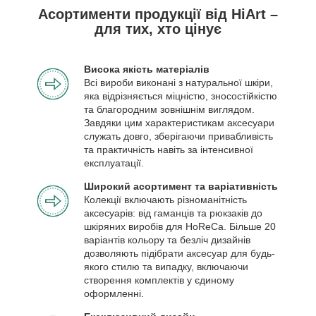
Асортименти продукції від HiArt –
для тих, хто цінує
Висока якість матеріалів
Всі вироби виконані з натуральної шкіри,
яка відрізняється міцністю, зносостійкістю
та благородним зовнішнім виглядом.
Завдяки цим характеристикам аксесуари
служать довго, зберігаючи привабливість
та практичність навіть за інтенсивної
експлуатації.
Широкий асортимент та варіативність
Колекції включають різноманітність
аксесуарів: від гаманців та рюкзаків до
шкіряних виробів для HoReCa. Більше 20
варіантів кольору та безліч дизайнів
дозволяють підібрати аксесуар для будь-
якого стилю та випадку, включаючи
створення комплектів у єдиному
оформленні.