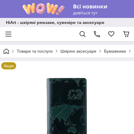
HiArt - шкіряні рюкзаки, сувеніри та аксесуари
Товари та послуги
Шкіряні аксесуари
Бумажники
Акція