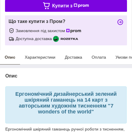
Купити з
Що таке купити з Пром?
Замовлення під захистом
Доступна доставка
Опис
Характеристики
Доставка
Оплата
Умови п
Опис
Ергономічний дизайнерський зелений
шкіряний гаманець на 14 карт з
авторським художнім тисненням "7
wonders of the world"
Ергономічний шкіряний гаманець ручної роботи з тисненням,