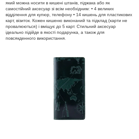
який можна носити в кишені штанів, піджака або як
самостійний аксесуар зі всім необхідним: • 4 великих
відділення для купюр, телефону • 14 кишень для пластикових
карт, візиток. Кожен кишеню виконаний та підклад (карти не
провалюються) і вміщує до 5 карт. Стильний аксесуар
ідеально підійде в якості подарунка, а також для
повсякденного використання.