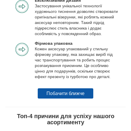
Ексклюзивний дизайн
Застосування унікальної технології
художнього тиснення дозволяє створювати
оригінальні візерунки, які роблять кожний
аксесуар неповторним. Такий підхід
підкреслює стиль власника і додає
особливість у повсякденний образ.
Фірмова упаковка
Кожен аксесуар упакований у стильну
фірмову упаковку, яка захищає виріб під
час транспортування та робить процес
розпакування приємним. Це особливо
цінно для подарунків, оскільки створює
ефект презенту із турботою про деталі.
Побачити ближче
Топ-4 причини для успіху нашого
асортименту