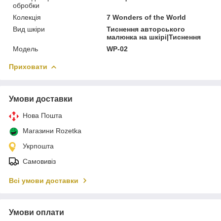
обробки
Колекція
7 Wonders of the World
Вид шкіри
Тиснення авторського
малюнка на шкірі|Тиснення
Модель
WP-02
Приховати
Умови доставки
Нова Пошта
Магазини Rozetka
Укрпошта
Самовивіз
Всі умови доставки
Умови оплати