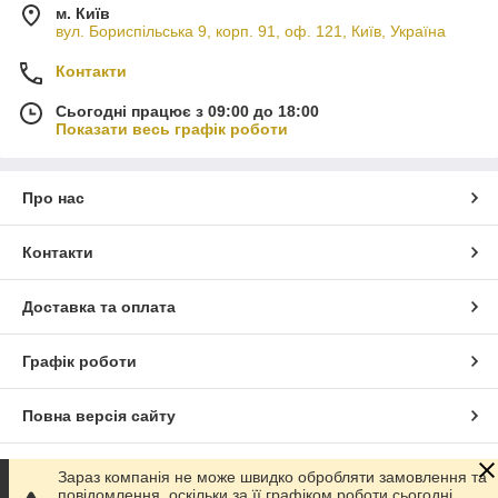
м. Київ
вул. Бориспільська 9, корп. 91, оф. 121, Київ, Україна
Контакти
Сьогодні працює з 09:00 до 18:00
Показати весь графік роботи
Про нас
Контакти
Доставка та оплата
Графік роботи
Повна версія сайту
Сайт створено на маркетплейсі
Prom.ua
Зараз компанія не може швидко обробляти замовлення та
повідомлення, оскільки за її графіком роботи сьогодні