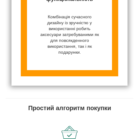
Комбінація сучасного
дизайну із зручністю у
використанні робить
аксесуари затребуваними як
для повсякденного
використання, так і як
подарунки.
Простий алгоритм покупки