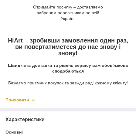
Отримайте посилку – доставляємо
вибраним перевізником по всій
Україні.
HiArt – зробивши замовлення один раз,
ви повертатиметеся до нас знову і
знову!
Швидкість доставки та рівень сервісу вам обов'язково
сподобаються
Бажаємо приємних покупок та завжди раді кожному клієнту!
Приховати
Характеристики
Основні