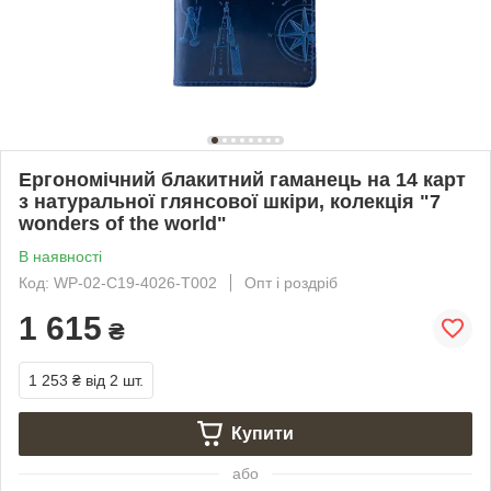
Ергономічний блакитний гаманець на 14 карт
з натуральної глянсової шкіри, колекція "7
wonders of the world"
В наявності
Код: WP-02-C19-4026-T002
Опт і роздріб
1 615
₴
1 253 ₴
від 2 шт.
Купити
або