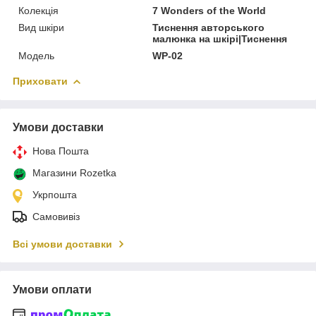
Колекція
7 Wonders of the World
Вид шкіри
Тиснення авторського
малюнка на шкірі|Тиснення
Модель
WP-02
Приховати
Умови доставки
Нова Пошта
Магазини Rozetka
Укрпошта
Самовивіз
Всі умови доставки
Умови оплати