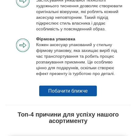
художнього тиснення дозволяє створювати
оригінальні візерунки, які роблять кожний
аксесуар неповторним. Такий підхід
підкреслює стиль власника і додає
особливість у повсякденний образ.
Фірмова упаковка
Кожен аксесуар упакований у стильну
фірмову упаковку, яка захищає виріб під
час транспортування та робить процес
розпакування приємним. Це особливо
цінно для подарунків, оскільки створює
ефект презенту із турботою про деталі.
Побачити ближче
Топ-4 причини для успіху нашого
асортименту