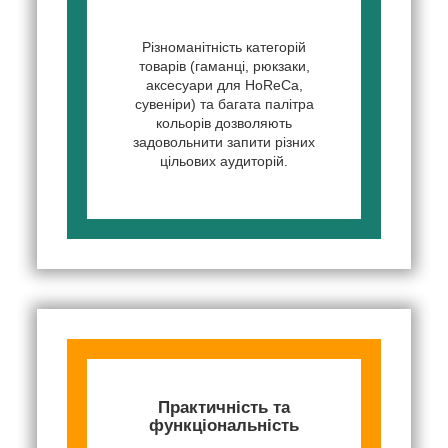
Різноманітність категорій
товарів (гаманці, рюкзаки,
аксесуари для HoReCa,
сувеніри) та багата палітра
кольорів дозволяють
задовольнити запити різних
цільових аудиторій.
Практичність та
функціональність