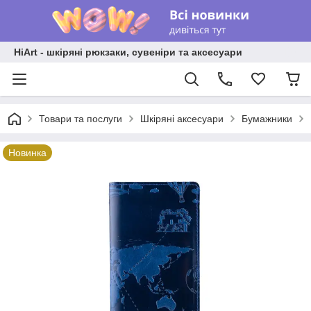
HiArt - шкіряні рюкзаки, сувеніри та аксесуари
Товари та послуги
Шкіряні аксесуари
Бумажники
Новинка