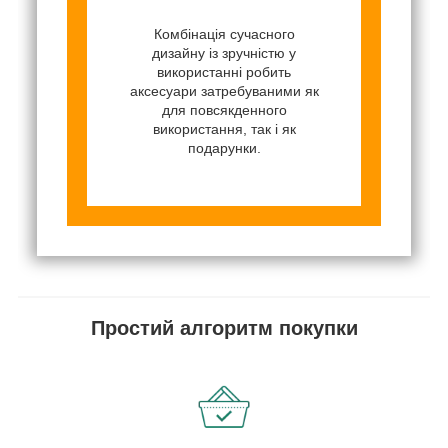
Комбінація сучасного
дизайну із зручністю у
використанні робить
аксесуари затребуваними як
для повсякденного
використання, так і як
подарунки.
Простий алгоритм покупки