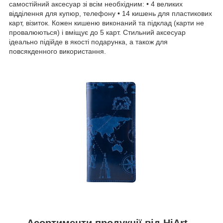
самостійний аксесуар зі всім необхідним: • 4 великих
відділення для купюр, телефону • 14 кишень для пластикових
карт, візиток. Кожен кишеню виконаний та підклад (карти не
провалюються) і вміщує до 5 карт. Стильний аксесуар
ідеально підійде в якості подарунка, а також для
повсякденного використання.
Асортименти продукції від HiArt –