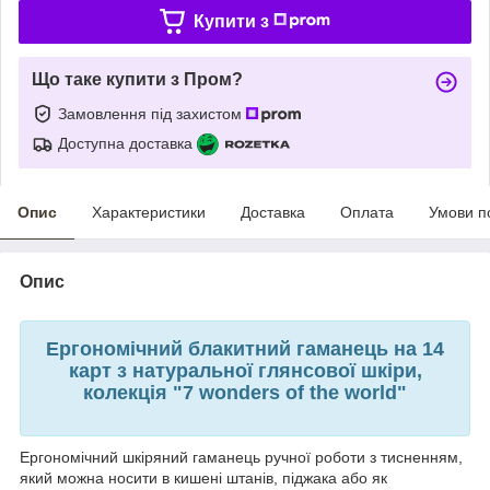
Купити з
Що таке купити з Пром?
Замовлення під захистом
Доступна доставка
Опис
Характеристики
Доставка
Оплата
Умови п
Опис
Ергономічний блакитний гаманець на 14
карт з натуральної глянсової шкіри,
колекція "7 wonders of the world"
Ергономічний шкіряний гаманець ручної роботи з тисненням,
який можна носити в кишені штанів, піджака або як