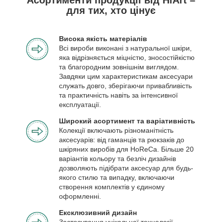
для тих, хто цінує
Висока якість матеріалів
Всі вироби виконані з натуральної шкіри,
яка відрізняється міцністю, зносостійкістю
та благородним зовнішнім виглядом.
Завдяки цим характеристикам аксесуари
служать довго, зберігаючи привабливість
та практичність навіть за інтенсивної
експлуатації.
Широкий асортимент та варіативність
Колекції включають різноманітність
аксесуарів: від гаманців та рюкзаків до
шкіряних виробів для HoReCa. Більше 20
варіантів кольору та безліч дизайнів
дозволяють підібрати аксесуар для будь-
якого стилю та випадку, включаючи
створення комплектів у єдиному
оформленні.
Ексклюзивний дизайн
Застосування унікальної технології