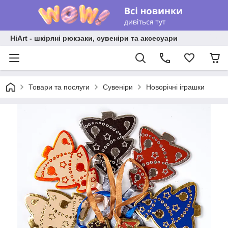
HiArt - шкіряні рюкзаки, сувеніри та аксесуари
Товари та послуги
Сувеніри
Новорічні іграшки