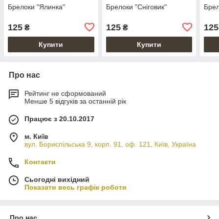
Брелоки "Ялинка"
Брелоки "Сніговик"
Брел
125
125
125
₴
₴
Купити
Купити
Про нас
Рейтинг не сформований
Менше 5 відгуків за останній рік
Працює з 20.10.2017
м. Київ
вул. Бориспільська 9, корп. 91, оф. 121, Київ, Україна
Контакти
Сьогодні вихідний
Показати весь графік роботи
Про нас