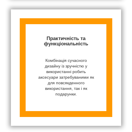
Практичність та
функціональність
Комбінація сучасного
дизайну із зручністю у
використанні робить
аксесуари затребуваними як
для повсякденного
використання, так і як
подарунки.