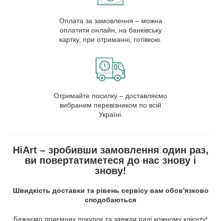
Оплата за замовлення – можна
оплатити онлайн, на банківську
картку, при отриманні, готівкою.
Отримайте посилку – доставляємо
вибраним перевізником по всій
Україні.
HiArt – зробивши замовлення один раз,
ви повертатиметеся до нас знову і
знову!
Швидкість доставки та рівень сервісу вам обов'язково
сподобаються
Бажаємо приємних покупок та завжди раді кожному клієнту!