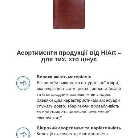
Асортименти продукції від HiArt –
для тих, хто цінує
Висока якість матеріалів
Всі вироби виконані з натуральної шкіри,
яка відрізняється міцністю, зносостійкістю
та благородним зовнішнім виглядом.
Завдяки цим характеристикам аксесуари
служать довго, зберігаючи привабливість
та практичність навіть за інтенсивної
експлуатації.
Широкий асортимент та варіативність
Колекції включають різноманітність