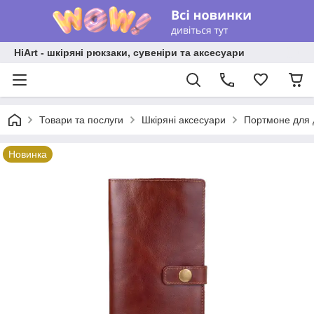
HiArt - шкіряні рюкзаки, сувеніри та аксесуари
Товари та послуги
Шкіряні аксесуари
Портмоне для 
Новинка