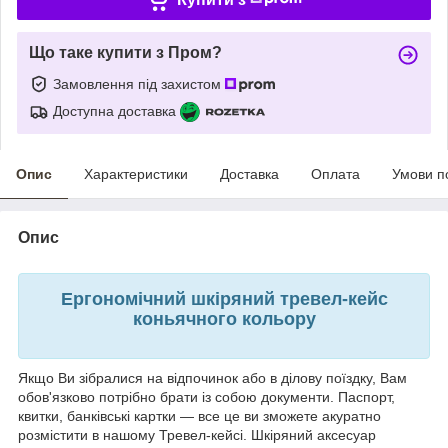
Що таке купити з Пром?
Замовлення під захистом
Доступна доставка
Опис
Характеристики
Доставка
Оплата
Умови п
Опис
Ергономічний шкіряний тревел-кейс
коньячного кольору
Якщо Ви зібралися на відпочинок або в ділову поїздку, Вам
обов'язково потрібно брати із собою документи. Паспорт,
квитки, банківські картки — все це ви зможете акуратно
розмістити в нашому Тревел-кейсі. Шкіряний аксесуар