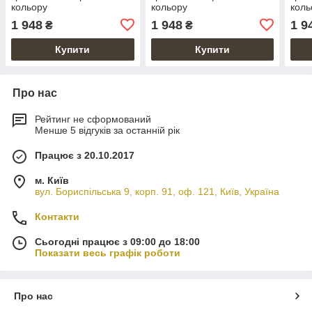
кольору
кольору
коль
1 948
1 948
1 9
₴
₴
Купити
Купити
Про нас
Рейтинг не сформований
Менше 5 відгуків за останній рік
Працює з 20.10.2017
м. Київ
вул. Бориспільська 9, корп. 91, оф. 121, Київ, Україна
Контакти
Сьогодні працює з 09:00 до 18:00
Показати весь графік роботи
Про нас