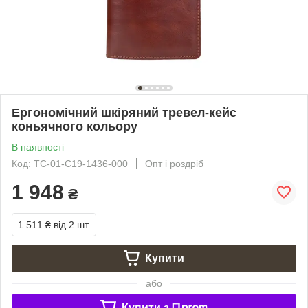
Ергономічний шкіряний тревел-кейс
коньячного кольору
В наявності
Код: TC-01-C19-1436-000
Опт і роздріб
1 948
₴
1 511 ₴
від 2 шт.
Купити
або
Купити з