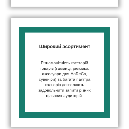
Широкий асортимент
Різноманітність категорій
товарів (гаманці, рюкзаки,
аксесуари для HoReCa,
сувеніри) та багата палітра
кольорів дозволяють
задовольнити запити різних
цільових аудиторій.