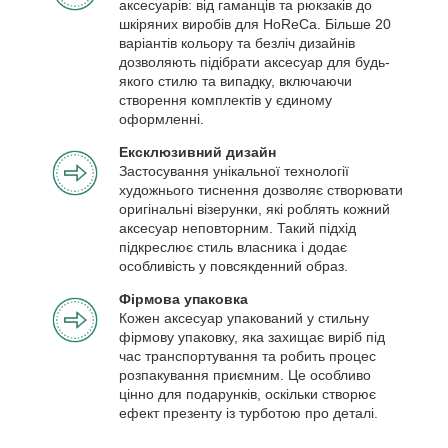
аксесуарів: від гаманців та рюкзаків до
шкіряних виробів для HoReCa. Більше 20
варіантів кольору та безліч дизайнів
дозволяють підібрати аксесуар для будь-
якого стилю та випадку, включаючи
створення комплектів у єдиному
оформленні.
Ексклюзивний дизайн
Застосування унікальної технології
художнього тиснення дозволяє створювати
оригінальні візерунки, які роблять кожний
аксесуар неповторним. Такий підхід
підкреслює стиль власника і додає
особливість у повсякденний образ.
Фірмова упаковка
Кожен аксесуар упакований у стильну
фірмову упаковку, яка захищає виріб під
час транспортування та робить процес
розпакування приємним. Це особливо
цінно для подарунків, оскільки створює
ефект презенту із турботою про деталі.