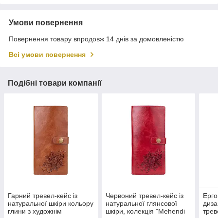
Умови повернення
Повернення товару впродовж 14 днів за домовленістю
Всі умови повернення
Подібні товари компанії
Гарний тревел-кейс із
Червоний тревел-кейс із
Ерго
натуральної шкіри кольору
натуральної глянсової
диза
глини з художнім
шкіри, колекція "Mehendi
трев