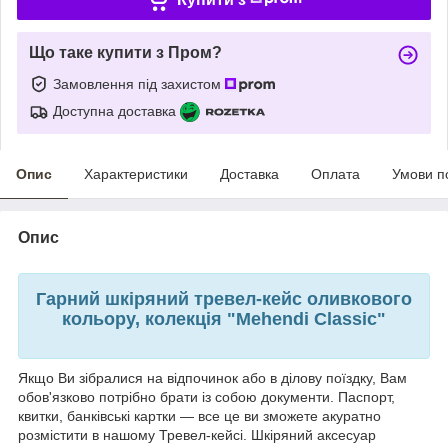
Що таке купити з Пром?
Замовлення під захистом
Доступна доставка
Опис
Характеристики
Доставка
Оплата
Умови п
Опис
Гарний шкіряний тревел-кейс оливкового
кольору, колекція "Mehendi Classic"
Якщо Ви зібралися на відпочинок або в ділову поїздку, Вам
обов'язково потрібно брати із собою документи. Паспорт,
квитки, банківські картки — все це ви зможете акуратно
розмістити в нашому Тревел-кейсі. Шкіряний аксесуар