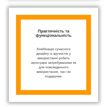
Практичність та
функціональність
Комбінація сучасного
дизайну із зручністю у
використанні робить
аксесуари затребуваними як
для повсякденного
використання, так і як
подарунки.