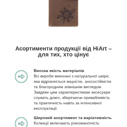
Асортименти продукції від HiArt –
для тих, хто цінує
Висока якість матеріалів
Всі вироби виконані з натуральної шкіри,
яка відрізняється міцністю, зносостійкістю
та благородним зовнішнім виглядом.
Завдяки цим характеристикам аксесуари
служать довго, зберігаючи привабливість
та практичність навіть за інтенсивної
експлуатації.
Широкий асортимент та варіативність
Колекції включають різноманітність