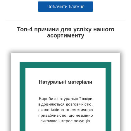
Побачити ближче
Топ-4 причини для успіху нашого
асортименту
Натуральні матеріали
Вироби з натуральної шкіри
відрізняються довговічністю,
екологічністю та естетичною
привабливістю, що незмінно
викликає інтерес покупців.