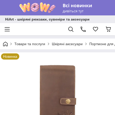
HiArt - шкіряні рюкзаки, сувеніри та аксесуари
Товари та послуги
Шкіряні аксесуари
Портмоне для 
Новинка