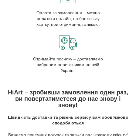
Оплата за замовлення – можна
оплатити онлайн, на банківську
картку, при отриманні, готівкою.
Отримайте посилку – доставляємо
вибраним перевізником по всій
Україні.
HiArt – зробивши замовлення один раз,
ви повертатиметеся до нас знову і
знову!
Швидкість доставки та рівень сервісу вам обов'язково
сподобаються
Бажаємо приємних покупок та завжди раді кожному клієнту!