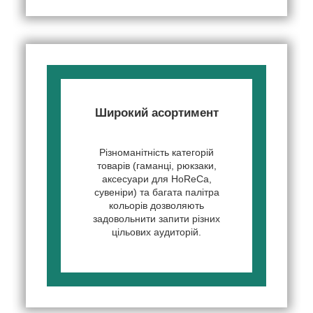
Широкий асортимент
Різноманітність категорій
товарів (гаманці, рюкзаки,
аксесуари для HoReCa,
сувеніри) та багата палітра
кольорів дозволяють
задовольнити запити різних
цільових аудиторій.