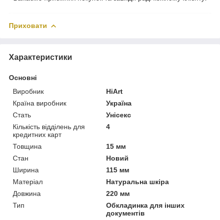
Приховати
Характеристики
Основні
Виробник
HiArt
Країна виробник
Україна
Стать
Унісекс
Кількість відділень для
4
кредитних карт
Товщина
15 мм
Стан
Новий
Ширина
115 мм
Матеріал
Натуральна шкіра
Довжина
220 мм
Тип
Обкладинка для інших
документів