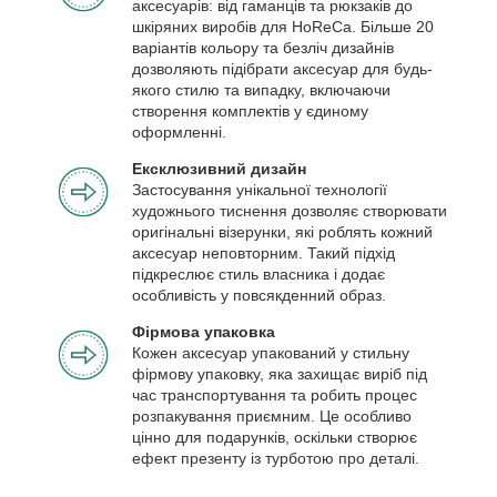
аксесуарів: від гаманців та рюкзаків до
шкіряних виробів для HoReCa. Більше 20
варіантів кольору та безліч дизайнів
дозволяють підібрати аксесуар для будь-
якого стилю та випадку, включаючи
створення комплектів у єдиному
оформленні.
Ексклюзивний дизайн
Застосування унікальної технології
художнього тиснення дозволяє створювати
оригінальні візерунки, які роблять кожний
аксесуар неповторним. Такий підхід
підкреслює стиль власника і додає
особливість у повсякденний образ.
Фірмова упаковка
Кожен аксесуар упакований у стильну
фірмову упаковку, яка захищає виріб під
час транспортування та робить процес
розпакування приємним. Це особливо
цінно для подарунків, оскільки створює
ефект презенту із турботою про деталі.