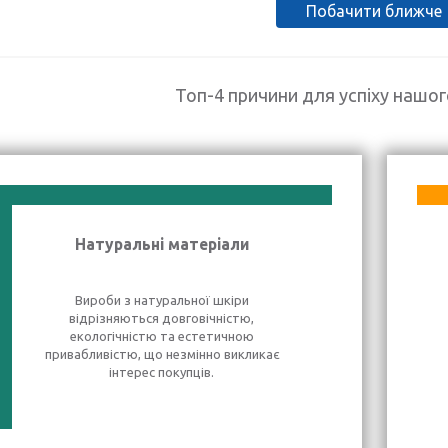
Побачити ближче
Топ-4 причини для успіху нашо
Натуральні матеріали
Вироби з натуральної шкіри
відрізняються довговічністю,
екологічністю та естетичною
привабливістю, що незмінно викликає
інтерес покупців.