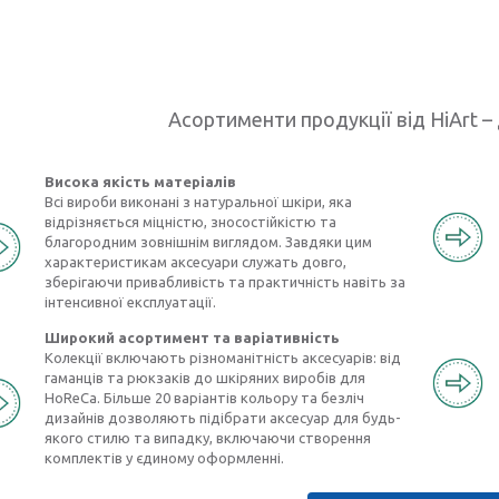
Асортименти продукції від HiArt – 
Висока якість матеріалів
Всі вироби виконані з натуральної шкіри, яка
відрізняється міцністю, зносостійкістю та
благородним зовнішнім виглядом. Завдяки цим
характеристикам аксесуари служать довго,
зберігаючи привабливість та практичність навіть за
інтенсивної експлуатації.
Широкий асортимент та варіативність
Колекції включають різноманітність аксесуарів: від
гаманців та рюкзаків до шкіряних виробів для
HoReCa. Більше 20 варіантів кольору та безліч
дизайнів дозволяють підібрати аксесуар для будь-
якого стилю та випадку, включаючи створення
комплектів у єдиному оформленні.