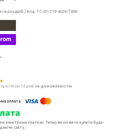
 і в роздріб
Код:
TC-01-C19-4026-T006
 протягом 14 днів
за домовленістю
ені електронні платежі. Тепер ви можете купити будь-
идаючи сайту.