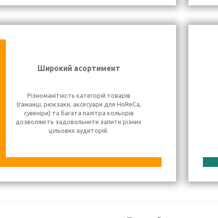
Широкий асортимент
Різноманітність категорій товарів
(гаманці, рюкзаки, аксесуари для HoReCa,
сувеніри) та багата палітра кольорів
дозволяють задовольнити запити різних
цільових аудиторій.