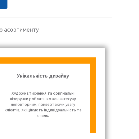
го асортименту
Унікальність дизайну
Художнє тиснення та оригінальні
візерунки роблять кожен аксесуар
неповторним, привертаючи увагу
клієнтів, які цінують індивідуальність та
стиль.