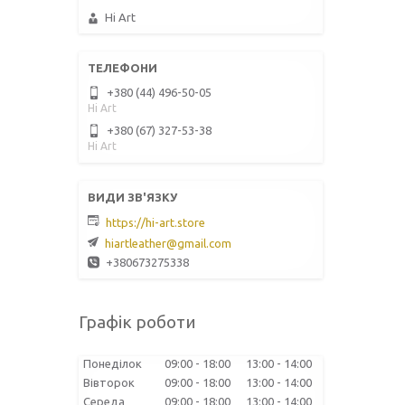
Hi Art
+380 (44) 496-50-05
Hi Art
+380 (67) 327-53-38
Hi Art
https://hi-art.store
hiartleather@gmail.com
+380673275338
Графік роботи
Понеділок
09:00
18:00
13:00
14:00
Вівторок
09:00
18:00
13:00
14:00
Середа
09:00
18:00
13:00
14:00