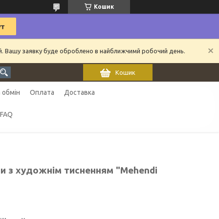
Кошик
ий. Вашу заявку буде оброблено в найближчимй робочий день.
Кошик
 обмін
Оплата
Доставка
FAQ
ри з художнім тисненням "Mehendi
ни