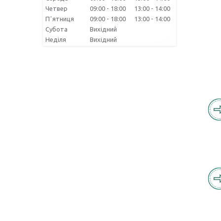
Четвер
09:00
18:00
13:00
14:00
Пʼятниця
09:00
18:00
13:00
14:00
Субота
Вихідний
Неділя
Вихідний