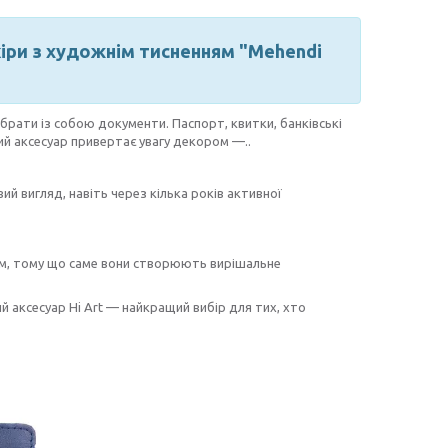
кіри з художнім тисненням "Mehendi
 брати із собою документи. Паспорт, квитки, банківські
й аксесуар привертає увагу декором —..
ий вигляд, навіть через кілька років активної
лям, тому що саме вони створюють вирішальне
й аксесуар Hi Art — найкращий вибір для тих, хто