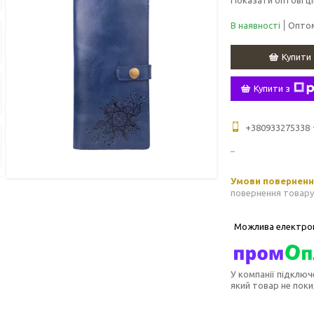
В наявності
Оптом
Купити
Купити з
+380933275338
повернення товару
У компанії підключ
який товар не пок