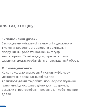
для тих, хто цінує
Ексклюзивний дизайн
Застосування унікальної технології художнього
тиснення дозволяє створювати оригінальні
візерунки, які роблять кожний аксесуар
неповторним. Такий підхід підкреслює стиль
власника і додає особливість у повсякденний образ.
Фірмова упаковка
Кожен аксесуар упакований у стильну фірмову
упаковку, яка захищає виріб під час
транспортування та робить процес розпакування
приємним. Це особливо цінно для подарунків,
оскільки створює ефект презенту із турботою про
деталі.