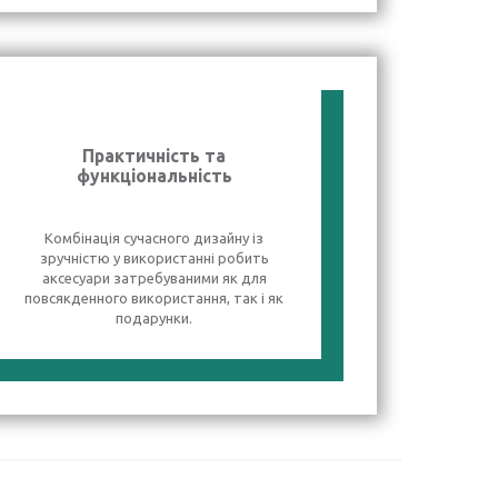
Практичність та
функціональність
Комбінація сучасного дизайну із
зручністю у використанні робить
аксесуари затребуваними як для
повсякденного використання, так і як
подарунки.