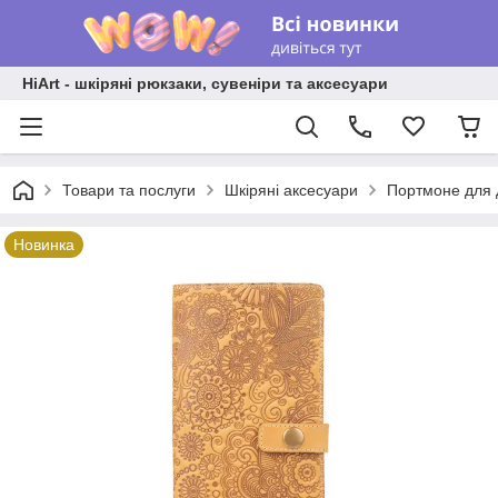
HiArt - шкіряні рюкзаки, сувеніри та аксесуари
Товари та послуги
Шкіряні аксесуари
Портмоне для 
Новинка