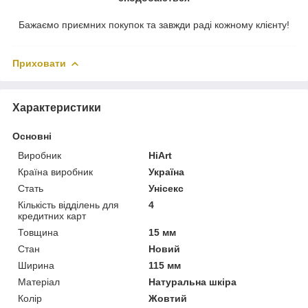
Бажаємо приємних покупок та завжди раді кожному клієнту!
Приховати
Характеристики
Основні
Виробник
HiArt
Країна виробник
Україна
Стать
Унісекс
Кількість відділень для
4
кредитних карт
Товщина
15 мм
Стан
Новий
Ширина
115 мм
Матеріал
Натуральна шкіра
Колір
Жовтий