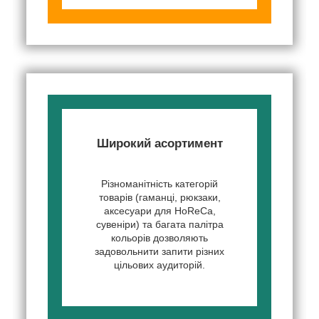
Широкий асортимент
Різноманітність категорій
товарів (гаманці, рюкзаки,
аксесуари для HoReCa,
сувеніри) та багата палітра
кольорів дозволяють
задовольнити запити різних
цільових аудиторій.