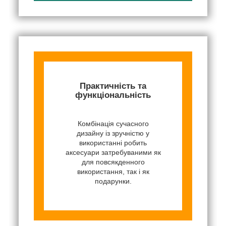
Практичність та
функціональність
Комбінація сучасного
дизайну із зручністю у
використанні робить
аксесуари затребуваними як
для повсякденного
використання, так і як
подарунки.