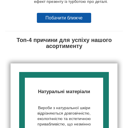
ефект презенту із турботою про деталі.
Побачити ближче
Топ-4 причини для успіху нашого
асортименту
Натуральні матеріали
Вироби з натуральної шкіри
відрізняються довговічністю,
екологічністю та естетичною
привабливістю, що незмінно