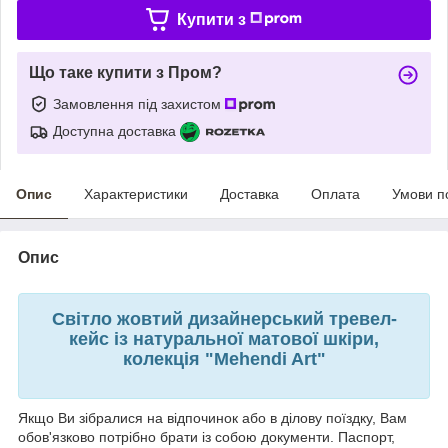
Купити з
Що таке купити з Пром?
Замовлення під захистом
Доступна доставка
Опис
Характеристики
Доставка
Оплата
Умови п
Опис
Світло жовтий дизайнерський тревел-
кейс із натуральної матової шкіри,
колекція "Mehendi Art"
Якщо Ви зібралися на відпочинок або в ділову поїздку, Вам
обов'язково потрібно брати із собою документи. Паспорт,