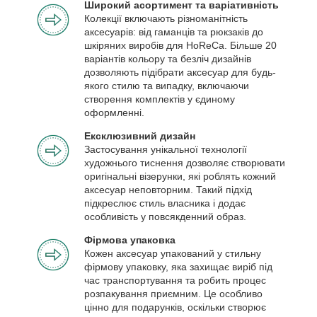
Широкий асортимент та варіативність
Колекції включають різноманітність
аксесуарів: від гаманців та рюкзаків до
шкіряних виробів для HoReCa. Більше 20
варіантів кольору та безліч дизайнів
дозволяють підібрати аксесуар для будь-
якого стилю та випадку, включаючи
створення комплектів у єдиному
оформленні.
Ексклюзивний дизайн
Застосування унікальної технології
художнього тиснення дозволяє створювати
оригінальні візерунки, які роблять кожний
аксесуар неповторним. Такий підхід
підкреслює стиль власника і додає
особливість у повсякденний образ.
Фірмова упаковка
Кожен аксесуар упакований у стильну
фірмову упаковку, яка захищає виріб під
час транспортування та робить процес
розпакування приємним. Це особливо
цінно для подарунків, оскільки створює