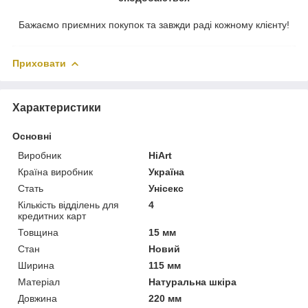
Бажаємо приємних покупок та завжди раді кожному клієнту!
Приховати
Характеристики
Основні
Виробник
HiArt
Країна виробник
Україна
Стать
Унісекс
Кількість відділень для
4
кредитних карт
Товщина
15 мм
Стан
Новий
Ширина
115 мм
Матеріал
Натуральна шкіра
Довжина
220 мм