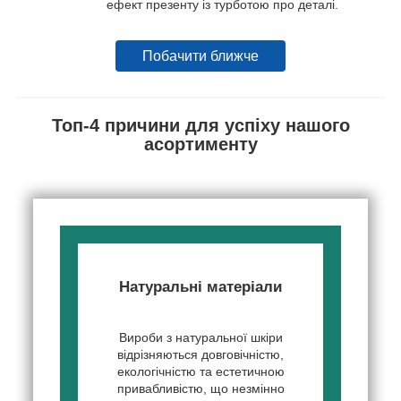
ефект презенту із турботою про деталі.
Побачити ближче
Топ-4 причини для успіху нашого
асортименту
Натуральні матеріали
Вироби з натуральної шкіри
відрізняються довговічністю,
екологічністю та естетичною
привабливістю, що незмінно