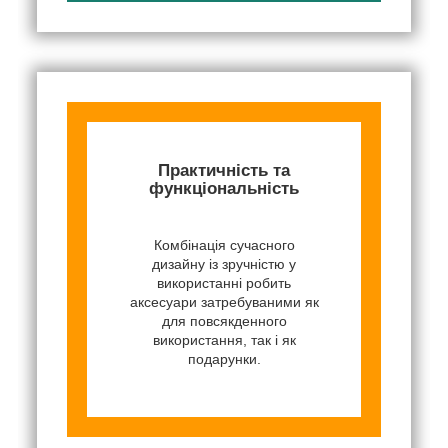
Практичність та
функціональність
Комбінація сучасного
дизайну із зручністю у
використанні робить
аксесуари затребуваними як
для повсякденного
використання, так і як
подарунки.