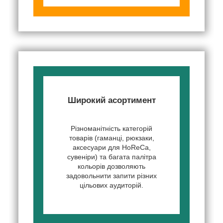
Широкий асортимент
Різноманітність категорій
товарів (гаманці, рюкзаки,
аксесуари для HoReCa,
сувеніри) та багата палітра
кольорів дозволяють
задовольнити запити різних
цільових аудиторій.