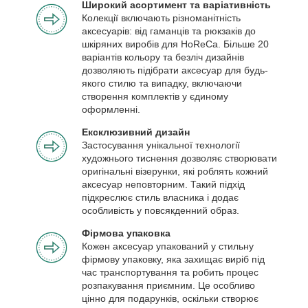
Широкий асортимент та варіативність
Колекції включають різноманітність
аксесуарів: від гаманців та рюкзаків до
шкіряних виробів для HoReCa. Більше 20
варіантів кольору та безліч дизайнів
дозволяють підібрати аксесуар для будь-
якого стилю та випадку, включаючи
створення комплектів у єдиному
оформленні.
Ексклюзивний дизайн
Застосування унікальної технології
художнього тиснення дозволяє створювати
оригінальні візерунки, які роблять кожний
аксесуар неповторним. Такий підхід
підкреслює стиль власника і додає
особливість у повсякденний образ.
Фірмова упаковка
Кожен аксесуар упакований у стильну
фірмову упаковку, яка захищає виріб під
час транспортування та робить процес
розпакування приємним. Це особливо
цінно для подарунків, оскільки створює