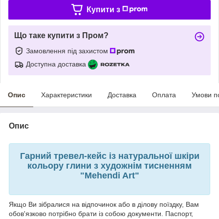
Купити з
Що таке купити з Пром?
Замовлення під захистом
Доступна доставка
Опис
Характеристики
Доставка
Оплата
Умови п
Опис
Гарний тревел-кейс із натуральної шкіри
кольору глини з художнім тисненням
"Mehendi Art"
Якщо Ви зібралися на відпочинок або в ділову поїздку, Вам
обов'язково потрібно брати із собою документи. Паспорт,