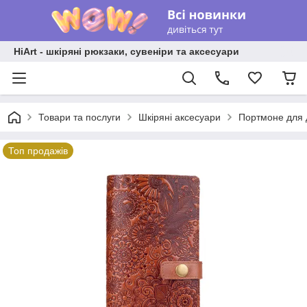
HiArt - шкіряні рюкзаки, сувеніри та аксесуари
Товари та послуги
Шкіряні аксесуари
Портмоне для 
Топ продажів