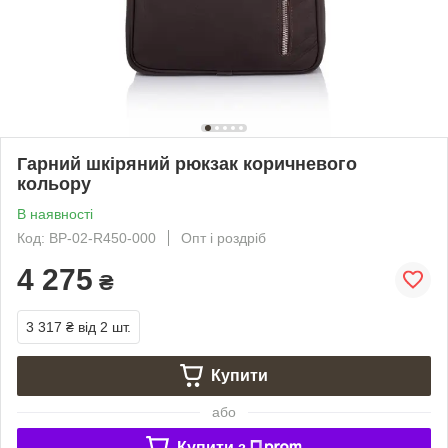
Гарний шкіряний рюкзак коричневого
кольору
В наявності
Код: BP-02-R450-000
Опт і роздріб
4 275
₴
3 317 ₴
від 2 шт.
Купити
або
Купити з