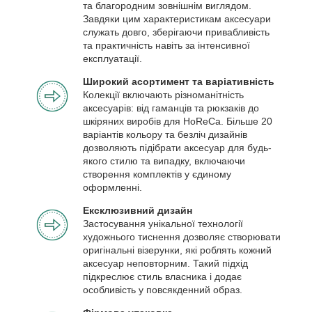
та благородним зовнішнім виглядом.
Завдяки цим характеристикам аксесуари
служать довго, зберігаючи привабливість
та практичність навіть за інтенсивної
експлуатації.
Широкий асортимент та варіативність
Колекції включають різноманітність
аксесуарів: від гаманців та рюкзаків до
шкіряних виробів для HoReCa. Більше 20
варіантів кольору та безліч дизайнів
дозволяють підібрати аксесуар для будь-
якого стилю та випадку, включаючи
створення комплектів у єдиному
оформленні.
Ексклюзивний дизайн
Застосування унікальної технології
художнього тиснення дозволяє створювати
оригінальні візерунки, які роблять кожний
аксесуар неповторним. Такий підхід
підкреслює стиль власника і додає
особливість у повсякденний образ.