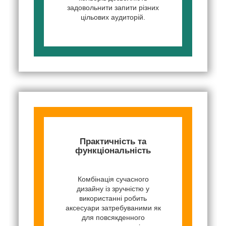
задовольнити запити різних
цільових аудиторій.
Практичність та
функціональність
Комбінація сучасного
дизайну із зручністю у
використанні робить
аксесуари затребуваними як
для повсякденного