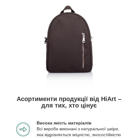
Асортименти продукції від HiArt –
для тих, хто цінує
Висока якість матеріалів
Всі вироби виконані з натуральної шкіри,
яка відрізняється міцністю, зносостійкістю