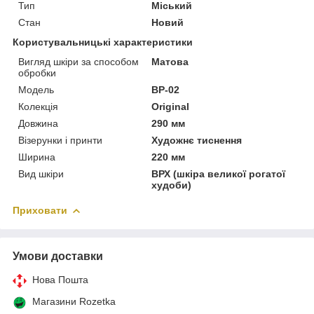
Тип
Міський
Стан
Новий
Користувальницькі характеристики
Вигляд шкіри за способом
Матова
обробки
Модель
BP-02
Колекція
Original
Довжина
290 мм
Візерунки і принти
Художнє тиснення
Ширина
220 мм
Вид шкіри
ВРХ (шкіра великої рогатої
худоби)
Приховати
Умови доставки
Нова Пошта
Магазини Rozetka