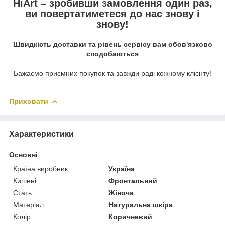
HiArt – зробивши замовлення один раз,
ви повертатиметеся до нас знову і
знову!
Швидкість доставки та рівень сервісу вам обов'язково
сподобаються
Бажаємо приємних покупок та завжди раді кожному клієнту!
Приховати
Характеристики
Основні
Країна виробник
Україна
Кишені
Фронтальний
Стать
Жіноча
Матеріал
Натуральна шкіра
Колір
Коричневий