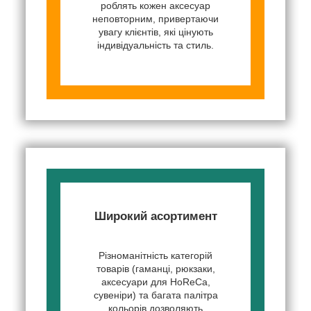
роблять кожен аксесуар
неповторним, привертаючи
увагу клієнтів, які цінують
індивідуальність та стиль.
Широкий асортимент
Різноманітність категорій
товарів (гаманці, рюкзаки,
аксесуари для HoReCa,
сувеніри) та багата палітра
кольорів дозволяють