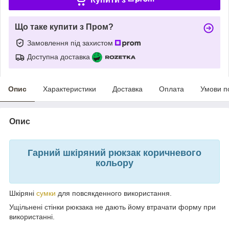
Що таке купити з Пром?
Замовлення під захистом
Доступна доставка
Опис
Характеристики
Доставка
Оплата
Умови п
Опис
Гарний шкіряний рюкзак коричневого
кольору
Шкіряні
сумки
для повсякденного використання.
Ущільнені стінки рюкзака не дають йому втрачати форму при
використанні.