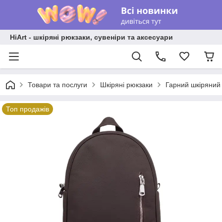
HiArt - шкіряні рюкзаки, сувеніри та аксесуари
Товари та послуги
Шкіряні рюкзаки
Гарний шкіряний
Топ продажів