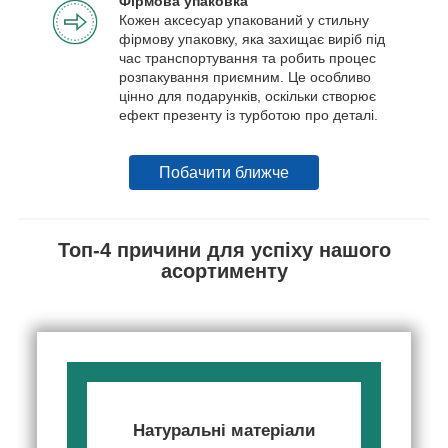
Фірмова упаковка
Кожен аксесуар упакований у стильну
фірмову упаковку, яка захищає виріб під
час транспортування та робить процес
розпакування приємним. Це особливо
цінно для подарунків, оскільки створює
ефект презенту із турботою про деталі.
Побачити ближче
Топ-4 причини для успіху нашого
асортименту
Натуральні матеріали