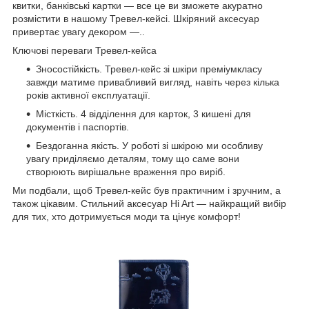
квитки, банківські картки — все це ви зможете акуратно
розмістити в нашому Тревел-кейсі. Шкіряний аксесуар
привертає увагу декором —..
Ключові переваги Тревел-кейса
Зносостійкість. Тревел-кейс зі шкіри преміумкласу
завжди матиме привабливий вигляд, навіть через кілька
років активної експлуатації.
Місткість. 4 відділення для карток, 3 кишені для
документів і паспортів.
Бездоганна якість. У роботі зі шкірою ми особливу
увагу приділяємо деталям, тому що саме вони
створюють вирішальне враження про виріб.
Ми подбали, щоб Тревел-кейс був практичним і зручним, а
також цікавим. Стильний аксесуар Hi Art — найкращий вибір
для тих, хто дотримується моди та цінує комфорт!