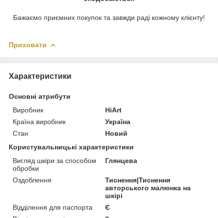
Бажаємо приємних покупок та завжди раді кожному клієнту!
Приховати
Характеристики
Основні атрибути
Виробник
HiArt
Країна виробник
Україна
Стан
Новий
Користувальницькі характеристики
Вигляд шкіри за способом
Глянцева
обробки
Оздоблення
Тиснення|Тиснення
авторського малюнка на
шкірі
Відділення для паспорта
Є