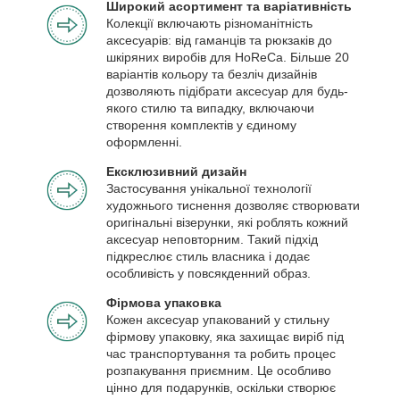
Широкий асортимент та варіативність
Колекції включають різноманітність
аксесуарів: від гаманців та рюкзаків до
шкіряних виробів для HoReCa. Більше 20
варіантів кольору та безліч дизайнів
дозволяють підібрати аксесуар для будь-
якого стилю та випадку, включаючи
створення комплектів у єдиному
оформленні.
Ексклюзивний дизайн
Застосування унікальної технології
художнього тиснення дозволяє створювати
оригінальні візерунки, які роблять кожний
аксесуар неповторним. Такий підхід
підкреслює стиль власника і додає
особливість у повсякденний образ.
Фірмова упаковка
Кожен аксесуар упакований у стильну
фірмову упаковку, яка захищає виріб під
час транспортування та робить процес
розпакування приємним. Це особливо
цінно для подарунків, оскільки створює