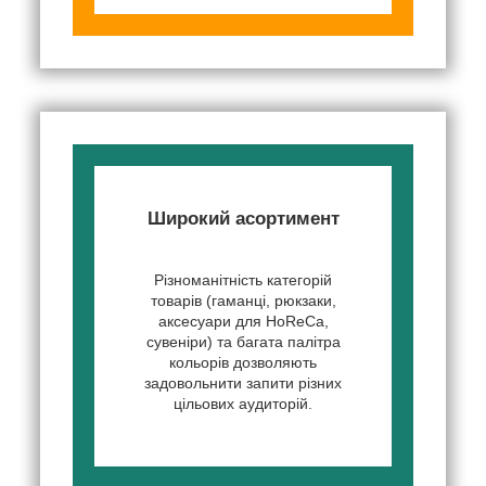
Широкий асортимент
Різноманітність категорій
товарів (гаманці, рюкзаки,
аксесуари для HoReCa,
сувеніри) та багата палітра
кольорів дозволяють
задовольнити запити різних
цільових аудиторій.