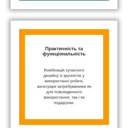
Практичність та
функціональність
Комбінація сучасного
дизайну із зручністю у
використанні робить
аксесуари затребуваними як
для повсякденного
використання, так і як
подарунки.