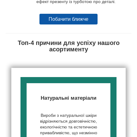
ефект презенту із турботою про деталі.
Побачити ближче
Топ-4 причини для успіху нашого
асортименту
Натуральні матеріали
Вироби з натуральної шкіри
відрізняються довговічністю,
екологічністю та естетичною
привабливістю, що незмінно