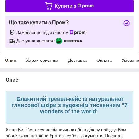
Купити з
Що таке купити з Пром?
Замовлення під захистом
Доступна доставка
Опис
Характеристики
Доставка
Оплата
Умови п
Опис
Блакитний тревел-кейс із натуральної
глянсової шкіри з художнім тисненням "7
wonders of the world"
Якщо Ви зібралися на відпочинок або в ділову поїздку, Вам
обов'язково потрібно брати із собою документи. Паспорт,