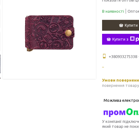
В наявності
Оптом
Купити
Купити з
+380933275338
повернення товару
У компанії підключ
який товар не пок