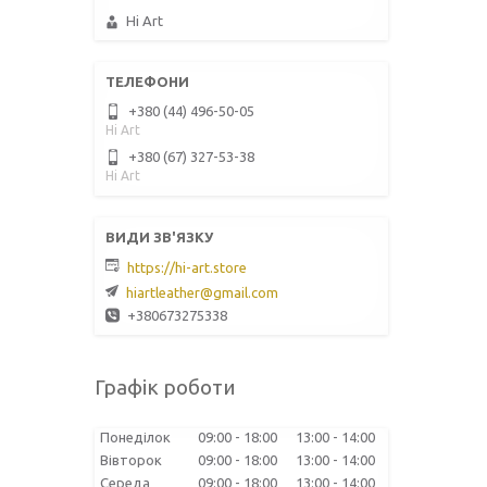
Hi Art
+380 (44) 496-50-05
Hi Art
+380 (67) 327-53-38
Hi Art
https://hi-art.store
hiartleather@gmail.com
+380673275338
Графік роботи
Понеділок
09:00
18:00
13:00
14:00
Вівторок
09:00
18:00
13:00
14:00
Середа
09:00
18:00
13:00
14:00