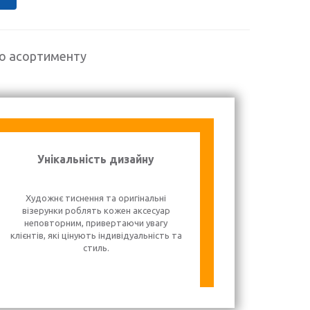
го асортименту
Унікальність дизайну
Художнє тиснення та оригінальні
візерунки роблять кожен аксесуар
неповторним, привертаючи увагу
клієнтів, які цінують індивідуальність та
стиль.