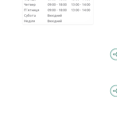
Четвер
09:00
18:00
13:00
14:00
Пʼятниця
09:00
18:00
13:00
14:00
Субота
Вихідний
Неділя
Вихідний