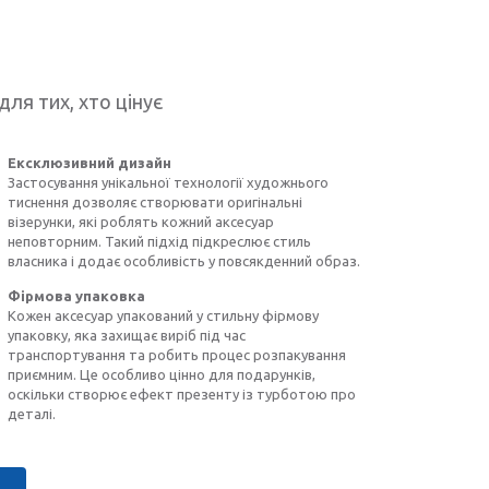
для тих, хто цінує
Ексклюзивний дизайн
Застосування унікальної технології художнього
тиснення дозволяє створювати оригінальні
візерунки, які роблять кожний аксесуар
неповторним. Такий підхід підкреслює стиль
власника і додає особливість у повсякденний образ.
Фірмова упаковка
Кожен аксесуар упакований у стильну фірмову
упаковку, яка захищає виріб під час
транспортування та робить процес розпакування
приємним. Це особливо цінно для подарунків,
оскільки створює ефект презенту із турботою про
деталі.