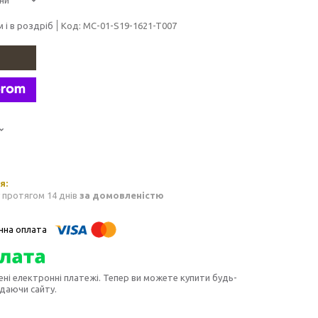
 і в роздріб
Код:
MC-01-S19-1621-T007
 протягом 14 днів
за домовленістю
ені електронні платежі. Тепер ви можете купити будь-
идаючи сайту.