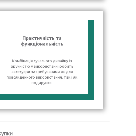
Практичність та
функціональність
Комбінація сучасного дизайну із
зручністю у використанні робить
аксесуари затребуваними як для
повсякденного використання, так і як
подарунки.
купки