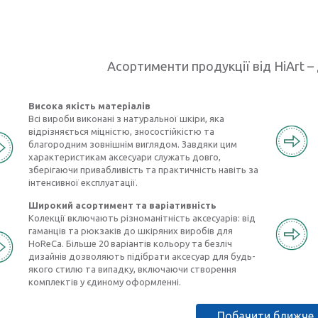
Асортименти продукції від HiArt – 
Висока якість матеріалів
Всі вироби виконані з натуральної шкіри, яка
відрізняється міцністю, зносостійкістю та
благородним зовнішнім виглядом. Завдяки цим
характеристикам аксесуари служать довго,
зберігаючи привабливість та практичність навіть за
інтенсивної експлуатації.
Широкий асортимент та варіативність
Колекції включають різноманітність аксесуарів: від
гаманців та рюкзаків до шкіряних виробів для
HoReCa. Більше 20 варіантів кольору та безліч
дизайнів дозволяють підібрати аксесуар для будь-
якого стилю та випадку, включаючи створення
комплектів у єдиному оформленні.
Побачити ближче