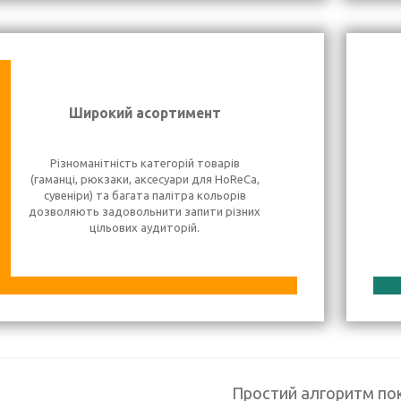
Широкий асортимент
Різноманітність категорій товарів
(гаманці, рюкзаки, аксесуари для HoReCa,
сувеніри) та багата палітра кольорів
дозволяють задовольнити запити різних
цільових аудиторій.
Простий алгоритм по