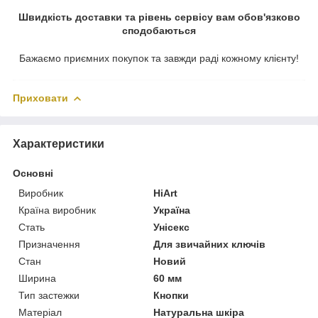
Швидкість доставки та рівень сервісу вам обов'язково
сподобаються
Бажаємо приємних покупок та завжди раді кожному клієнту!
Приховати
Характеристики
Основні
Виробник
HiArt
Країна виробник
Україна
Стать
Унісекс
Призначення
Для звичайних ключів
Стан
Новий
Ширина
60 мм
Тип застежки
Кнопки
Матеріал
Натуральна шкіра