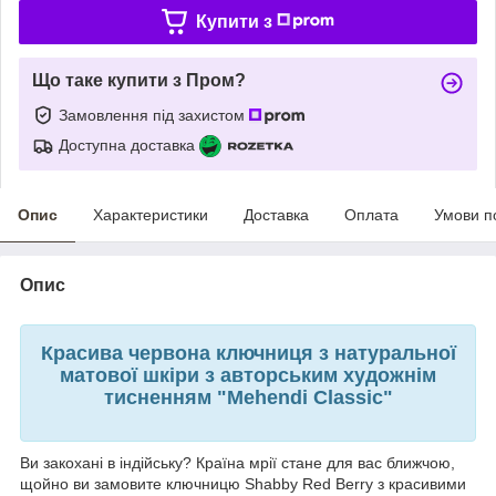
Купити з
Що таке купити з Пром?
Замовлення під захистом
Доступна доставка
Опис
Характеристики
Доставка
Оплата
Умови п
Опис
Красива червона ключниця з натуральної
матової шкіри з авторським художнім
тисненням "Mehendi Classic"
Ви закохані в індійську? Країна мрії стане для вас ближчою,
щойно ви замовите ключницю Shabby Red Berry з красивими