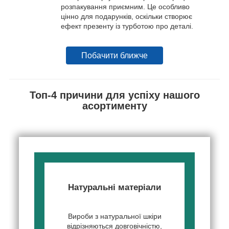
розпакування приємним. Це особливо
цінно для подарунків, оскільки створює
ефект презенту із турботою про деталі.
Побачити ближче
Топ-4 причини для успіху нашого
асортименту
Натуральні матеріали
Вироби з натуральної шкіри
відрізняються довговічністю,