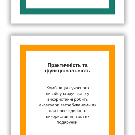
Практичність та
функціональність
Комбінація сучасного
дизайну із зручністю у
використанні робить
аксесуари затребуваними як
для повсякденного
використання, так і як
подарунки.