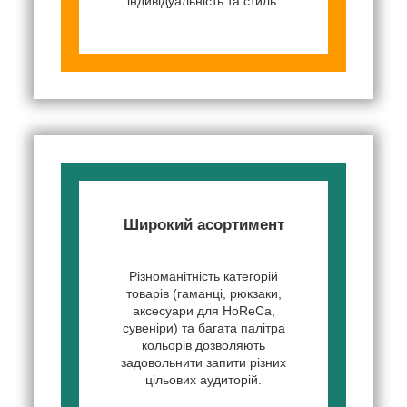
індивідуальність та стиль.
Широкий асортимент
Різноманітність категорій
товарів (гаманці, рюкзаки,
аксесуари для HoReCa,
сувеніри) та багата палітра
кольорів дозволяють
задовольнити запити різних
цільових аудиторій.