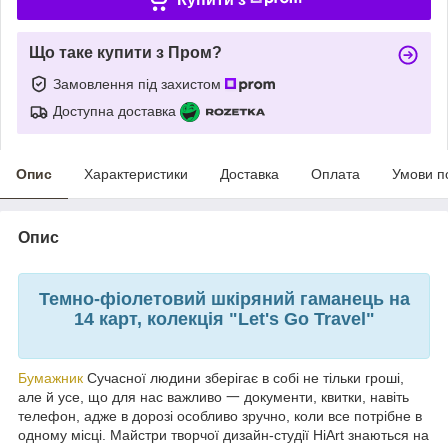
Що таке купити з Пром?
Замовлення під захистом
Доступна доставка
Опис
Характеристики
Доставка
Оплата
Умови п
Опис
Темно-фіолетовий шкіряний гаманець на
14 карт, колекція "Let's Go Travel"
Бумажник
Сучасної людини зберігає в собі не тільки гроші,
але й усе, що для нас важливо 一 документи, квитки, навіть
телефон, адже в дорозі особливо зручно, коли все потрібне в
одному місці. Майстри творчої дизайн-студії HiArt знаються на