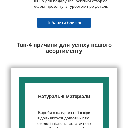
цінно для подарунків, оскільки створює
ефект презенту із турботою про деталі.
Побачити ближче
Топ-4 причини для успіху нашого
асортименту
Натуральні матеріали
Вироби з натуральної шкіри
відрізняються довговічністю,
екологічністю та естетичною