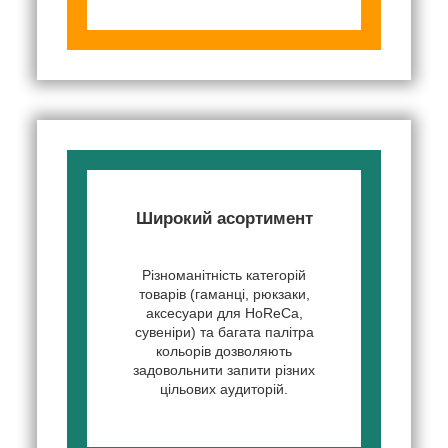
Широкий асортимент
Різноманітність категорій
товарів (гаманці, рюкзаки,
аксесуари для HoReCa,
сувеніри) та багата палітра
кольорів дозволяють
задовольнити запити різних
цільових аудиторій.