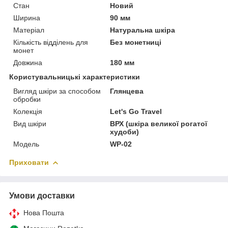
Стан
Новий
Ширина
90 мм
Матеріал
Натуральна шкіра
Кількість відділень для
Без монетниці
монет
Довжина
180 мм
Користувальницькі характеристики
Вигляд шкіри за способом
Глянцева
обробки
Колекція
Let's Go Travel
Вид шкіри
ВРХ (шкіра великої рогатої
худоби)
Модель
WP-02
Приховати
Умови доставки
Нова Пошта