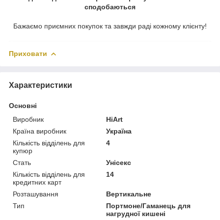
сподобаються
Бажаємо приємних покупок та завжди раді кожному клієнту!
Приховати
Характеристики
Основні
Виробник
HiArt
Країна виробник
Україна
Кількість відділень для
4
купюр
Стать
Унісекс
Кількість відділень для
14
кредитних карт
Розташування
Вертикальне
Тип
Портмоне/Гаманець для
нагрудної кишені