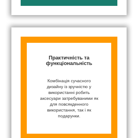
Практичність та
функціональність
Комбінація сучасного
дизайну із зручністю у
використанні робить
аксесуари затребуваними як
для повсякденного
використання, так і як
подарунки.