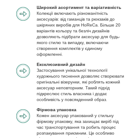
Широкий асортимент та варіативність
Колекції включають різноманітність
аксесуарів: від гаманців та рюкзаків до
шкіряних виробів для HoReCa. Більше 20
варіантів кольору та безліч дизайнів
дозволяють підібрати аксесуар для будь-
якого стилю та випадку, включаючи
створення комплектів у єдиному
оформленні.
Ексклюзивний дизайн
Застосування унікальної технології
художнього тиснення дозволяє створювати
оригінальні візерунки, які роблять кожний
аксесуар неповторним. Такий підхід
підкреслює стиль власника і додає
особливість у повсякденний образ.
Фірмова упаковка
Кожен аксесуар упакований у стильну
фірмову упаковку, яка захищає виріб під
час транспортування та робить процес
розпакування приємним. Це особливо