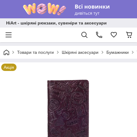
HiArt - шкіряні рюкзаки, сувеніри та аксесуари
Товари та послуги
Шкіряні аксесуари
Бумажники
Акція