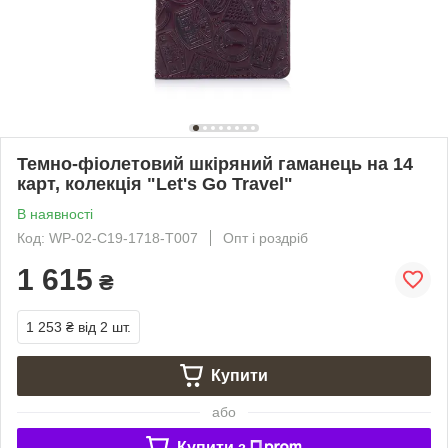
Темно-фіолетовий шкіряний гаманець на 14
карт, колекція "Let's Go Travel"
В наявності
Код: WP-02-C19-1718-T007
Опт і роздріб
1 615
₴
1 253 ₴
від 2 шт.
Купити
або
Купити з