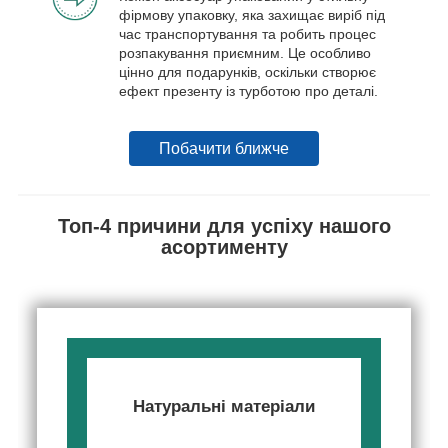
фірмову упаковку, яка захищає виріб під
час транспортування та робить процес
розпакування приємним. Це особливо
цінно для подарунків, оскільки створює
ефект презенту із турботою про деталі.
Побачити ближче
Топ-4 причини для успіху нашого
асортименту
Натуральні матеріали