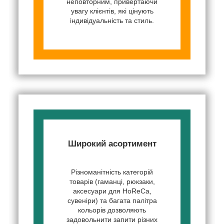
неповторним, привертаючи
увагу клієнтів, які цінують
індивідуальність та стиль.
Широкий асортимент
Різноманітність категорій
товарів (гаманці, рюкзаки,
аксесуари для HoReCa,
сувеніри) та багата палітра
кольорів дозволяють
задовольнити запити різних