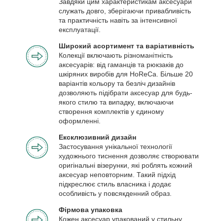
Завдяки цим характеристикам аксесуари
служать довго, зберігаючи привабливість
та практичність навіть за інтенсивної
експлуатації.
Широкий асортимент та варіативність
Колекції включають різноманітність
аксесуарів: від гаманців та рюкзаків до
шкіряних виробів для HoReCa. Більше 20
варіантів кольору та безліч дизайнів
дозволяють підібрати аксесуар для будь-
якого стилю та випадку, включаючи
створення комплектів у єдиному
оформленні.
Ексклюзивний дизайн
Застосування унікальної технології
художнього тиснення дозволяє створювати
оригінальні візерунки, які роблять кожний
аксесуар неповторним. Такий підхід
підкреслює стиль власника і додає
особливість у повсякденний образ.
Фірмова упаковка
Кожен аксесуар упакований у стильну