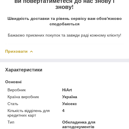
ви повертатиметеся до нас знову і
знову!
Швидкість доставки та рівень сервісу вам обов'язково
сподобаються
Бажаємо приємних покупок та завжди раді кожному клієнту!
Приховати
Характеристики
Основні
Виробник
HiArt
Країна виробник
Україна
Стать
Унісекс
Кількість відділень для
4
кредитних карт
Тип
Обкладинка для
автодокументів