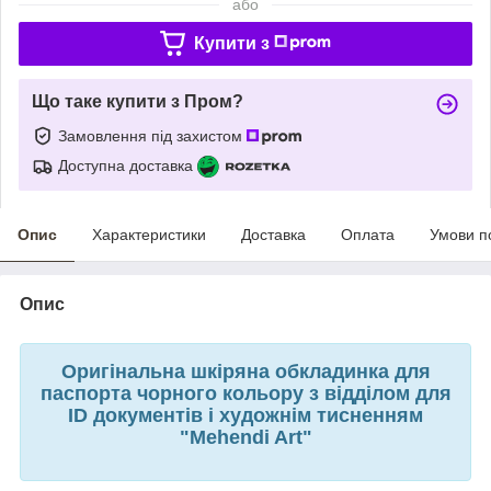
або
Купити з
Що таке купити з Пром?
Замовлення під захистом
Доступна доставка
Опис
Характеристики
Доставка
Оплата
Умови п
Опис
Оригінальна шкіряна обкладинка для
паспорта чорного кольору з відділом для
ID документів і художнім тисненням
"Mehendi Art"