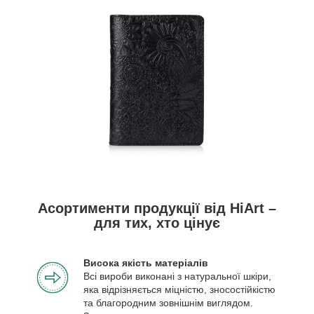
Асортименти продукції від HiArt –
для тих, хто цінує
Висока якість матеріалів
Всі вироби виконані з натуральної шкіри,
яка відрізняється міцністю, зносостійкістю
та благородним зовнішнім виглядом.