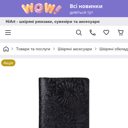
HiArt - шкіряні рюкзаки, сувеніри та аксесуари
Товари та послуги
Шкіряні аксесуари
Шкіряні обкла
Акція