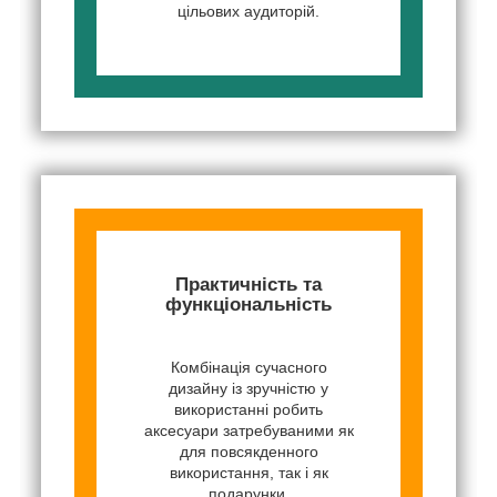
цільових аудиторій.
Практичність та
функціональність
Комбінація сучасного
дизайну із зручністю у
використанні робить
аксесуари затребуваними як
для повсякденного
використання, так і як
подарунки.