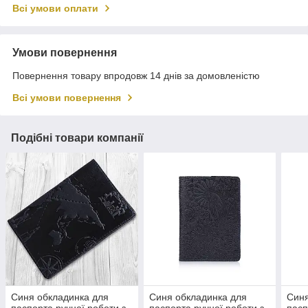
Всі умови оплати
Умови повернення
Повернення товару впродовж 14 днів за домовленістю
Всі умови повернення
Подібні товари компанії
Синя обкладинка для
Синя обкладинка для
Синя
паспорта ручної роботи з
паспорта ручної роботи з
пасп