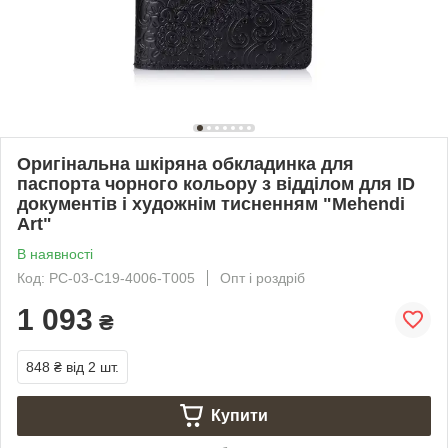
Оригінальна шкіряна обкладинка для
паспорта чорного кольору з відділом для ID
документів і художнім тисненням "Mehendi
Art"
В наявності
Код: PC-03-C19-4006-T005
Опт і роздріб
1 093
₴
848 ₴
від 2 шт.
Купити