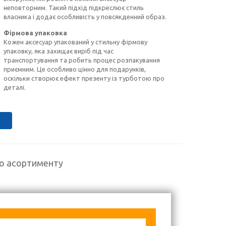
неповторним. Такий підхід підкреслює стиль
власника і додає особливість у повсякденний образ.
Фірмова упаковка
Кожен аксесуар упакований у стильну фірмову
упаковку, яка захищає виріб під час
транспортування та робить процес розпакування
приємним. Це особливо цінно для подарунків,
оскільки створює ефект презенту із турботою про
деталі.
го асортименту