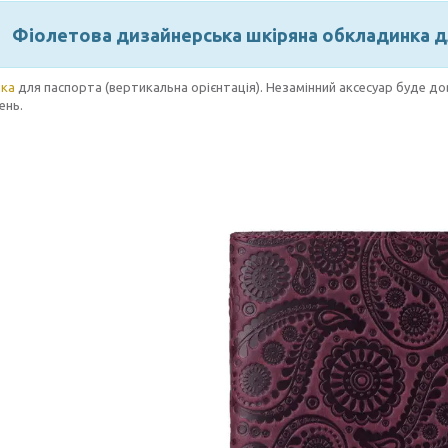
Фіолетова дизайнерська шкіряна обкладинка для
ка
для паспорта (вертикальна орієнтація). Незамінний аксесуар буде до
ень.