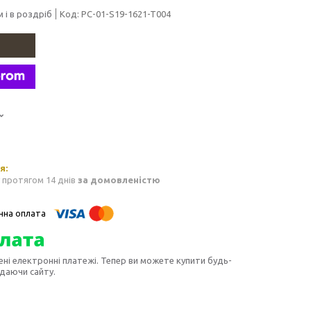
 і в роздріб
Код:
PC-01-S19-1621-T004
 протягом 14 днів
за домовленістю
ені електронні платежі. Тепер ви можете купити будь-
идаючи сайту.