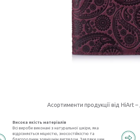
Асортименти продукції від HiArt – 
Висока якість матеріалів
Всі вироби виконані з натуральної шкіри, яка
відрізняється міцністю, зносостійкістю та
благородним зовнішнім виглядом. Завдяки цим