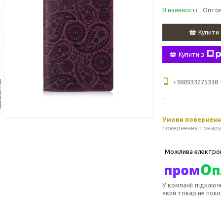
В наявності
Оптом
Купити
Купити з
+380933275338
повернення товару
У компанії підключ
який товар не пок