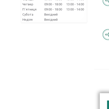
Четвер
09:00
18:00
13:00
14:00
Пʼятниця
09:00
18:00
13:00
14:00
Субота
Вихідний
Неділя
Вихідний