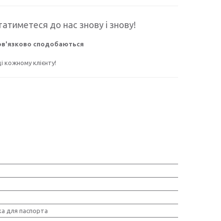
атиметеся до нас знову і знову!
бов'язково сподобаються
 кожному клієнту!
а для паспорта