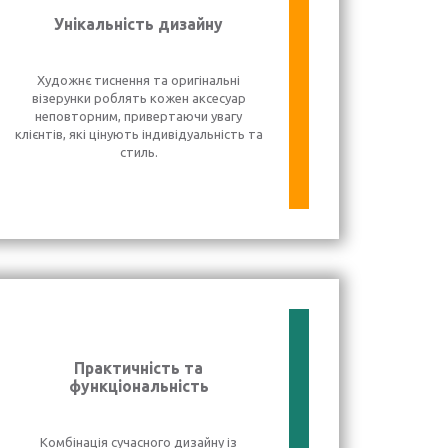
Унікальність дизайну
Художнє тиснення та оригінальні
візерунки роблять кожен аксесуар
неповторним, привертаючи увагу
клієнтів, які цінують індивідуальність та
стиль.
Практичність та
функціональність
Комбінація сучасного дизайну із