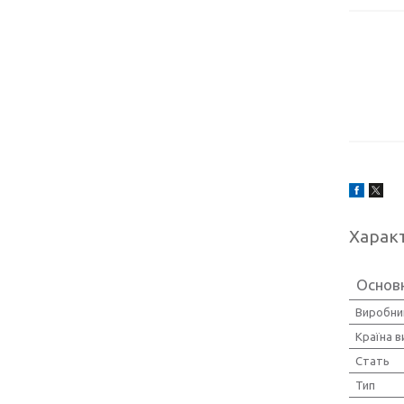
Харак
Основ
Виробни
Країна 
Стать
Тип