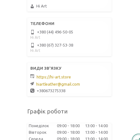
Hi Art
+380 (44) 496-50-05
Hi Art
+380 (67) 327-53-38
Hi Art
https://hi-art.store
hiartleather@gmail.com
+380673275338
Графік роботи
Понеділок
09:00
18:00
13:00
14:00
Вівторок
09:00
18:00
13:00
14:00
Середа
09:00
18:00
13:00
14:00