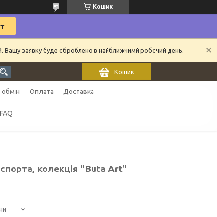
Кошик
ий. Вашу заявку буде оброблено в найближчимй робочий день.
Кошик
 обмін
Оплата
Доставка
FAQ
порта, колекція "Buta Art"
ни