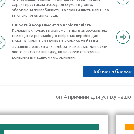
характеристикам аксесуари служать довго,
зберігаючи привабливість та практичність навіть за
інтенсивної експлуатації.
Широкий асортимент та варіативність
Колекції включають різноманітність аксесуарів: від
гаманців та рюкзаків до шкіряних виробів для
HoReCa. Більше 20 варіантів кольору та безліч
дизайнів дозволяють підібрати аксесуар для будь-
якого стилю та випадку, включаючи створення
комплектів у єдиному оформленні.
Побачити ближче
Топ-4 причини для успіху нашо