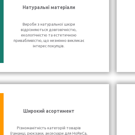
Натуральні матеріали
Вироби з натуральної шкіри
відрізняються довговічністю,
екологічністю та естетичною
привабливістю, що незмінно викликає
інтерес покупців.
Широкий асортимент
Різноманітність категорій товарів
(гаманці, рюкзаки, аксесуари для HoReCa,