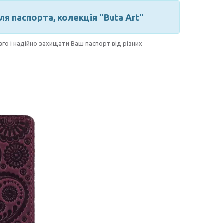
 паспорта, колекція "Buta Art"
вго і надійно захищати Ваш паспорт від різних