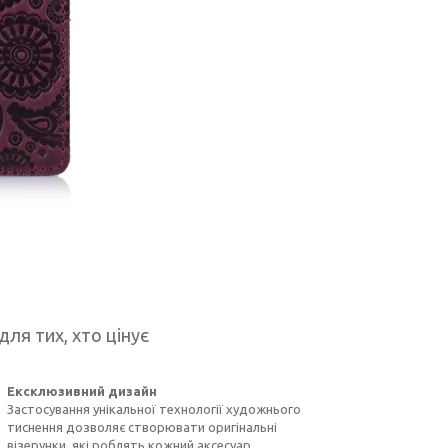
для тих, хто цінує
Ексклюзивний дизайн
Застосування унікальної технології художнього
тиснення дозволяє створювати оригінальні
візерунки, які роблять кожний аксесуар