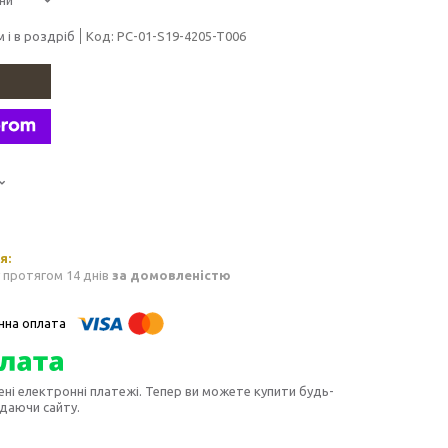
 і в роздріб
Код:
PC-01-S19-4205-T006
 протягом 14 днів
за домовленістю
ені електронні платежі. Тепер ви можете купити будь-
идаючи сайту.