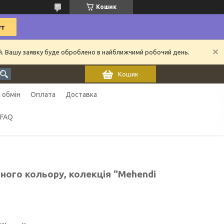
Кошик
ий. Вашу заявку буде оброблено в найближчимй робочий день.
Кошик
 обмін
Оплата
Доставка
FAQ
ного кольору, колекція "Mehendi
ни