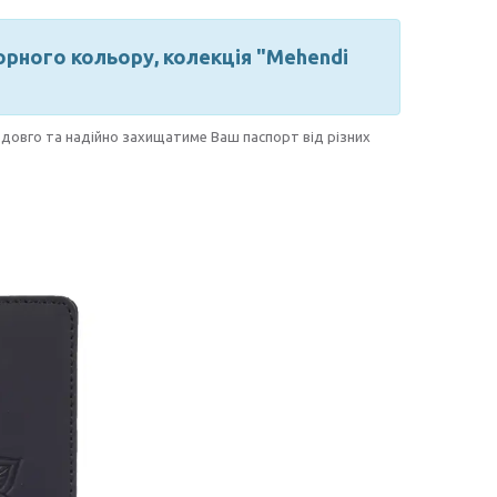
рного кольору, колекція "Mehendi
р довго та надійно захищатиме Ваш паспорт від різних