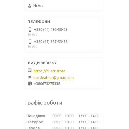
Hi Art
+380 (44) 496-50-05
Hi Art
+380 (67) 327-53-38
Hi Art
https://hi-art.store
hiartleather@gmail.com
+380673275338
Графік роботи
Понеділок
09:00
18:00
13:00
14:00
Вівторок
09:00
18:00
13:00
14:00
Середа
09:00
18:00
13:00
14:00