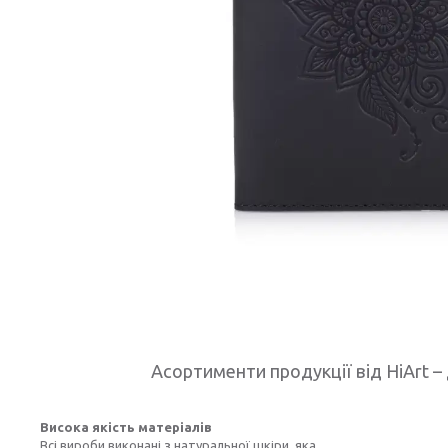
Асортименти продукції від HiArt – 
Висока якість матеріалів
Всі вироби виконані з натуральної шкіри, яка