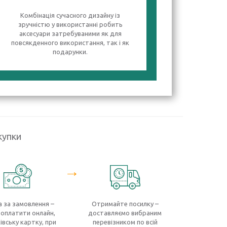
Комбінація сучасного дизайну із
зручністю у використанні робить
аксесуари затребуваними як для
повсякденного використання, так і як
подарунки.
купки
→
 за замовлення –
Отримайте посилку –
оплатити онлайн,
доставляємо вибраним
івську картку, при
перевізником по всій