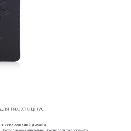
для тих, хто цінує
Ексклюзивний дизайн
Застосування унікальної технології художнього