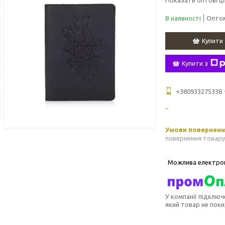
В наявності
Оптом
Купити
Купити з
+380933275338
повернення товару
У компанії підключ
який товар не пок