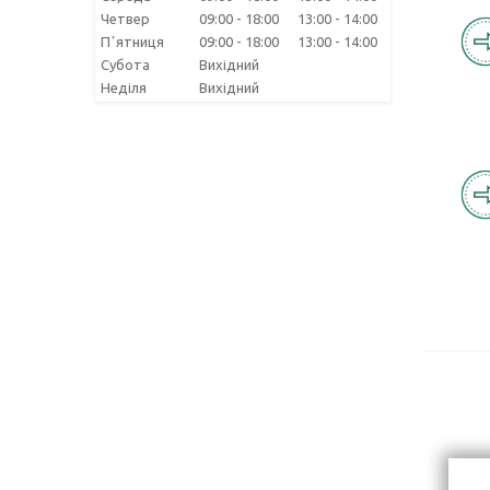
Четвер
09:00
18:00
13:00
14:00
Пʼятниця
09:00
18:00
13:00
14:00
Субота
Вихідний
Неділя
Вихідний