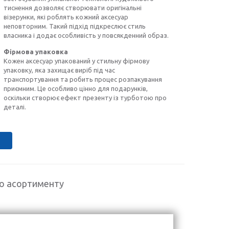
тиснення дозволяє створювати оригінальні
візерунки, які роблять кожний аксесуар
неповторним. Такий підхід підкреслює стиль
власника і додає особливість у повсякденний образ.
Фірмова упаковка
Кожен аксесуар упакований у стильну фірмову
упаковку, яка захищає виріб під час
транспортування та робить процес розпакування
приємним. Це особливо цінно для подарунків,
оскільки створює ефект презенту із турботою про
деталі.
го асортименту