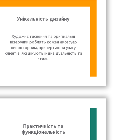
Унікальність дизайну
Художнє тиснення та оригінальні
візерунки роблять кожен аксесуар
неповторним, привертаючи увагу
клієнтів, які цінують індивідуальність та
стиль.
Практичність та
функціональність