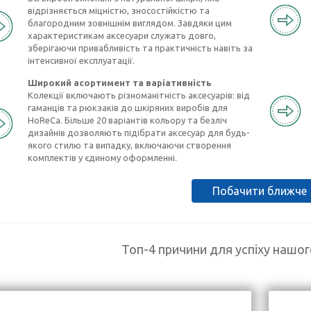
відрізняється міцністю, зносостійкістю та
благородним зовнішнім виглядом. Завдяки цим
характеристикам аксесуари служать довго,
зберігаючи привабливість та практичність навіть за
інтенсивної експлуатації.
Широкий асортимент та варіативність
Колекції включають різноманітність аксесуарів: від
гаманців та рюкзаків до шкіряних виробів для
HoReCa. Більше 20 варіантів кольору та безліч
дизайнів дозволяють підібрати аксесуар для будь-
якого стилю та випадку, включаючи створення
комплектів у єдиному оформленні.
Побачити ближче
Топ-4 причини для успіху нашо