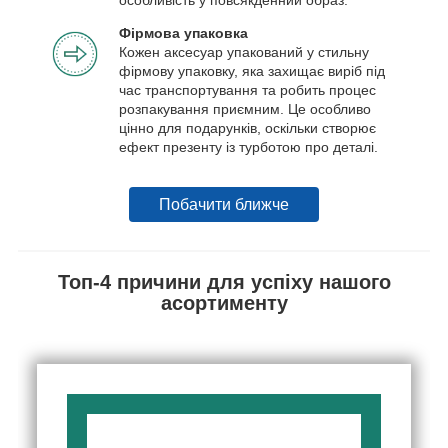
Фірмова упаковка
Кожен аксесуар упакований у стильну
фірмову упаковку, яка захищає виріб під
час транспортування та робить процес
розпакування приємним. Це особливо
цінно для подарунків, оскільки створює
ефект презенту із турботою про деталі.
Побачити ближче
Топ-4 причини для успіху нашого
асортименту