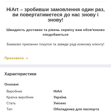
HiArt – зробивши замовлення один раз,
ви повертатиметеся до нас знову і
знову!
Швидкість доставки та рівень сервісу вам обов'язково
сподобаються
Бажаємо приємних покупок та завжди раді кожному клієнту!
Приховати
Характеристики
Основні
Виробник
HiArt
Країна виробник
Україна
Стать
Унісекс
Тип
Обкладинка для паспорта