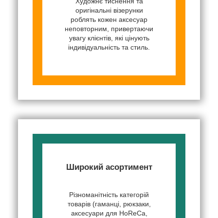
Художнє тиснення та
оригінальні візерунки
роблять кожен аксесуар
неповторним, привертаючи
увагу клієнтів, які цінують
індивідуальність та стиль.
Широкий асортимент
Різноманітність категорій
товарів (гаманці, рюкзаки,
аксесуари для HoReCa,