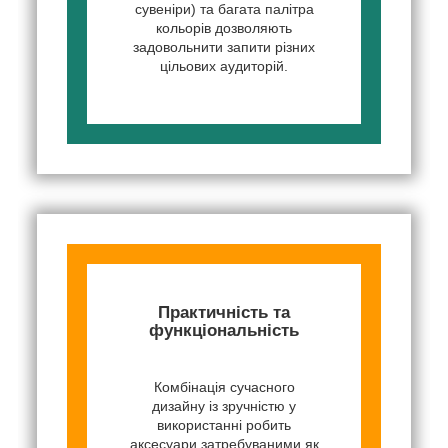
сувеніри) та багата палітра
кольорів дозволяють
задовольнити запити різних
цільових аудиторій.
Практичність та
функціональність
Комбінація сучасного
дизайну із зручністю у
використанні робить
аксесуари затребуваними як