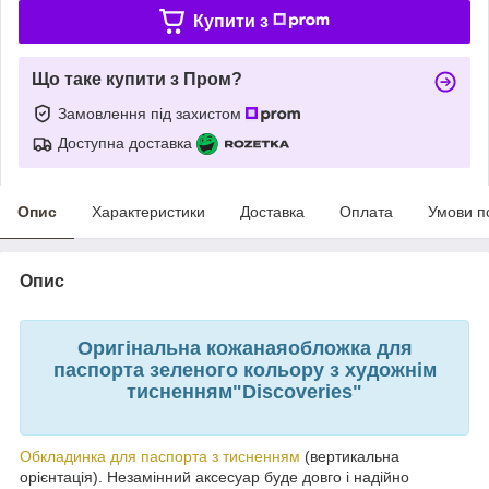
Купити з
Що таке купити з Пром?
Замовлення під захистом
Доступна доставка
Опис
Характеристики
Доставка
Оплата
Умови п
Опис
Оригінальна кожанаяобложка для
паспорта зеленого кольору з художнім
тисненням"Discoveries"
Обкладинка для паспорта з тисненням
(вертикальна
орієнтація). Незамінний аксесуар буде довго і надійно