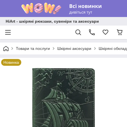
HiArt - шкіряні рюкзаки, сувеніри та аксесуари
Товари та послуги
Шкіряні аксесуари
Шкіряні обкла
Новинка