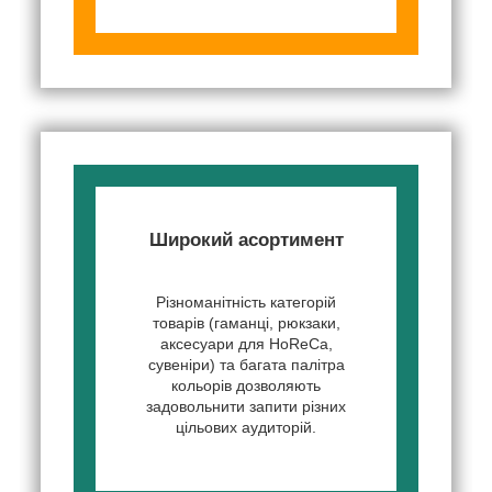
Широкий асортимент
Різноманітність категорій
товарів (гаманці, рюкзаки,
аксесуари для HoReCa,
сувеніри) та багата палітра
кольорів дозволяють
задовольнити запити різних
цільових аудиторій.