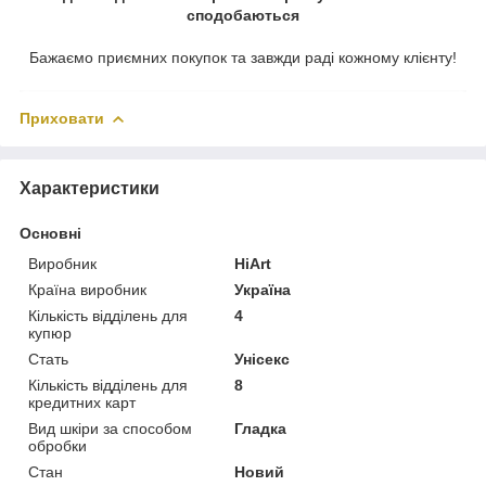
сподобаються
Бажаємо приємних покупок та завжди раді кожному клієнту!
Приховати
Характеристики
Основні
Виробник
HiArt
Країна виробник
Україна
Кількість відділень для
4
купюр
Стать
Унісекс
Кількість відділень для
8
кредитних карт
Вид шкіри за способом
Гладка
обробки
Стан
Новий