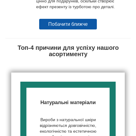
цінно для подарунків, оскільки створює
ефект презенту із турботою про деталі.
Побачити ближче
Топ-4 причини для успіху нашого
асортименту
Натуральні матеріали
Вироби з натуральної шкіри
відрізняються довговічністю,
екологічністю та естетичною