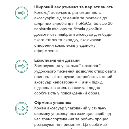
Широкий асортимент та варіативність
Колекції включають різноманітність
аксесуарів: від гаманців та рюкзаків до
шкіряних виробів для HoReCa. Більше 20
варіантів кольору та безліч дизайнів
дозволяють підібрати аксесуар для будь-
якого стилю та випадку, включаючи
створення комплектів у єдиному
оформленні.
Ексклюзивний дизайн
Застосування унікальної технології
художнього тиснення дозволяє створювати
оригінальні візерунки, які роблять кожний
аксесуар неповторним. Такий підхід
підкреслює стиль власника і додає
особливість у повсякденний образ.
Фірмова упаковка
Кожен аксесуар упакований у стильну
фірмову упаковку, яка захищає виріб під
час транспортування та робить процес
розпакування приємним. Це особливо