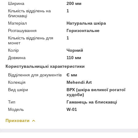
Ширина
200 мм
Кількість відділень на
1
блискавці
Матеріал
Натуральна шкіра
Розташування
Горизонтальне
Кількість відділень для
1
монет
Колір
Чорний
Довжина
110 мм
Користувальницькі характеристики
Відділення для документів
Є мм
Колекція
Mehendi Art
Вид шкіри
ВРХ (шкіра великої рогатої
худоби)
Тип
Гаманець на блискавці
Модель
W-01
Приховати