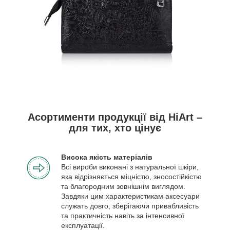
Асортименти продукції від HiArt –
для тих, хто цінує
Висока якість матеріалів
Всі вироби виконані з натуральної шкіри,
яка відрізняється міцністю, зносостійкістю
та благородним зовнішнім виглядом.
Завдяки цим характеристикам аксесуари
служать довго, зберігаючи привабливість
та практичність навіть за інтенсивної
експлуатації.