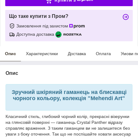
Що таке купити з Пром?
Замовлення під захистом
Доступна доставка
Опис
Характеристики
Доставка
Оплата
Умови п
Опис
Зручний шкіряний гаманець на блискавці
чорного кольору, колекція "Mehendi Art"
Класичний стиль, глибокий чорний колір, прекрасні візерунки
на глянсовій поверхні — гаманець Crystal Panther відразу
справляє враження. З таким гаманцем ви не залишитеся без
уваги з боку оточення. Так що не поспішайте ховати аксесуар