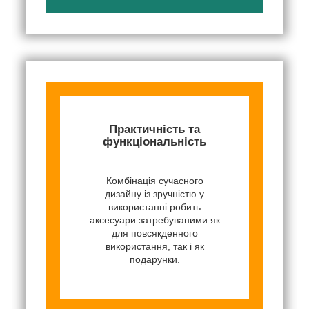
Практичність та
функціональність
Комбінація сучасного
дизайну із зручністю у
використанні робить
аксесуари затребуваними як
для повсякденного
використання, так і як
подарунки.