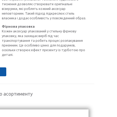
тиснення дозволяє створювати оригінальні
візерунки, які роблять кожний аксесуар
неповторним. Такий підхід підкреслює стиль
власника і додає особливість у повсякденний образ.
Фірмова упаковка
Кожен аксесуар упакований у стильну фірмову
упаковку, яка захищає виріб під час
транспортування та робить процес розпакування
приємним. Це особливо цінно для подарунків,
оскільки створює ефект презенту із турботою про
деталі.
го асортименту