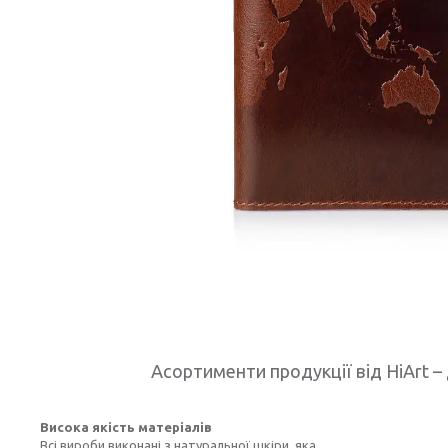
Асортименти продукції від HiArt – 
Висока якість матеріалів
Всі вироби виконані з натуральної шкіри, яка