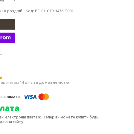
 і в роздріб
Код:
PC-01-C19-1436-T001
 протягом 14 днів
за домовленістю
ені електронні платежі. Тепер ви можете купити будь-
идаючи сайту.