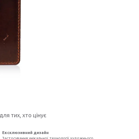
для тих, хто цінує
Ексклюзивний дизайн
Застосування унікальної технології художнього