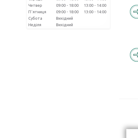
Четвер
09:00
18:00
13:00
14:00
Пʼятниця
09:00
18:00
13:00
14:00
Субота
Вихідний
Неділя
Вихідний