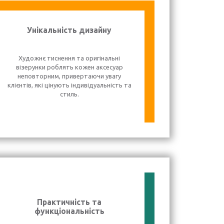
Унікальність дизайну
Художнє тиснення та оригінальні
візерунки роблять кожен аксесуар
неповторним, привертаючи увагу
клієнтів, які цінують індивідуальність та
стиль.
Практичність та
функціональність