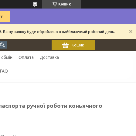
Кошик
ий. Вашу заявку буде оброблено в найближчимй робочий день.
Кошик
 обмін
Оплата
Доставка
FAQ
паспорта ручної роботи коньячного
ни