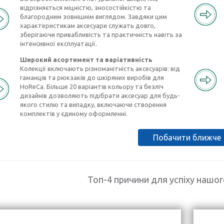
відрізняється міцністю, зносостійкістю та
благородним зовнішнім виглядом. Завдяки цим
характеристикам аксесуари служать довго,
зберігаючи привабливість та практичність навіть за
інтенсивної експлуатації.
Широкий асортимент та варіативність
Колекції включають різноманітність аксесуарів: від
гаманців та рюкзаків до шкіряних виробів для
HoReCa. Більше 20 варіантів кольору та безліч
дизайнів дозволяють підібрати аксесуар для будь-
якого стилю та випадку, включаючи створення
комплектів у єдиному оформленні.
Побачити ближче
Топ-4 причини для успіху нашо