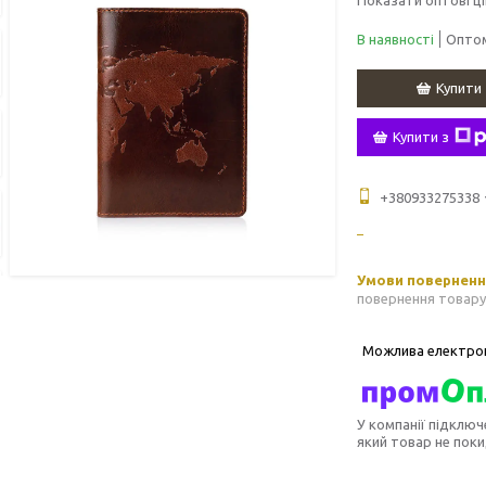
В наявності
Оптом
Купити
Купити з
+380933275338
повернення товару
У компанії підключ
який товар не пок