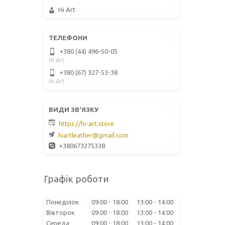
Hi Art
+380 (44) 496-50-05
Hi Art
+380 (67) 327-53-38
Hi Art
https://hi-art.store
hiartleather@gmail.com
+380673275338
Графік роботи
Понеділок
09:00
18:00
13:00
14:00
Вівторок
09:00
18:00
13:00
14:00
Середа
09:00
18:00
13:00
14:00