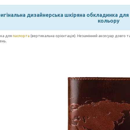
игінальна дизайнерська шкіряна обкладинка для 
кольору
ка для
паспорта
(вертикальна орієнтація). Незамінний аксесуар довго 
ень.