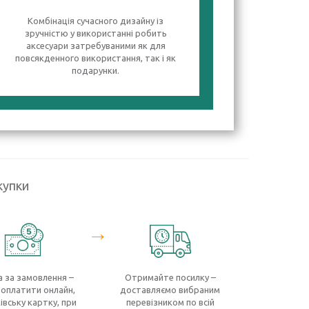
Комбінація сучасного дизайну із
зручністю у використанні робить
аксесуари затребуваними як для
повсякденного використання, так і як
подарунки.
купки
→
 за замовлення –
Отримайте посилку –
оплатити онлайн,
доставляємо вибраним
івську картку, при
перевізником по всій