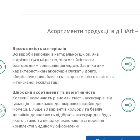
Асортименти продукції від HiArt – 
Висока якість матеріалів
Всі вироби виконані з натуральної шкіри, яка
відрізняється міцністю, зносостійкістю та
благородним зовнішнім виглядом. Завдяки цим
характеристикам аксесуари служать довго,
зберігаючи привабливість та практичність навіть за
інтенсивної експлуатації.
Широкий асортимент та варіативність
Колекції включають різноманітність аксесуарів: від
гаманців та рюкзаків до шкіряних виробів для
HoReCa. Більше 20 варіантів кольору та безліч
дизайнів дозволяють підібрати аксесуар для будь-
якого стилю та випадку, включаючи створення
комплектів у єдиному оформленні.