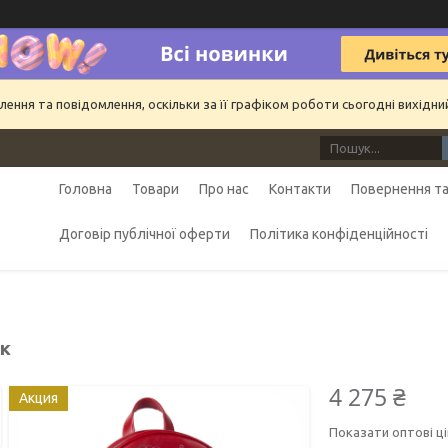
ння та повідомлення, оскільки за її графіком роботи сьогодні вихідн
Головна
Товари
Про нас
Контакти
Повернення та
Договір публічної оферти
Політика конфіденційності
к
4 275 ₴
Акция
Показати оптові ці