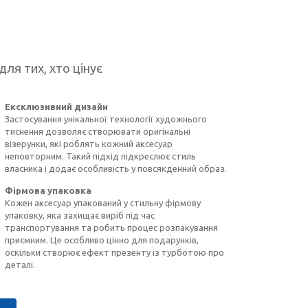
для тих, хто цінує
Ексклюзивний дизайн
Застосування унікальної технології художнього
тиснення дозволяє створювати оригінальні
візерунки, які роблять кожний аксесуар
неповторним. Такий підхід підкреслює стиль
власника і додає особливість у повсякденний образ.
Фірмова упаковка
Кожен аксесуар упакований у стильну фірмову
упаковку, яка захищає виріб під час
транспортування та робить процес розпакування
приємним. Це особливо цінно для подарунків,
оскільки створює ефект презенту із турботою про
деталі.