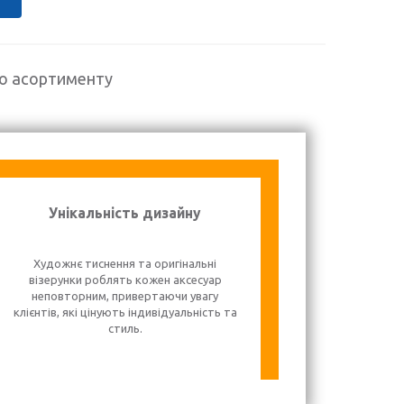
го асортименту
Унікальність дизайну
Художнє тиснення та оригінальні
візерунки роблять кожен аксесуар
неповторним, привертаючи увагу
клієнтів, які цінують індивідуальність та
стиль.