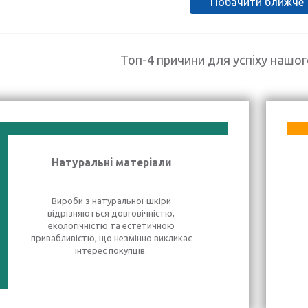
Побачити ближче
Топ-4 причини для успіху нашо
Натуральні матеріали
Вироби з натуральної шкіри
відрізняються довговічністю,
екологічністю та естетичною
привабливістю, що незмінно викликає
інтерес покупців.