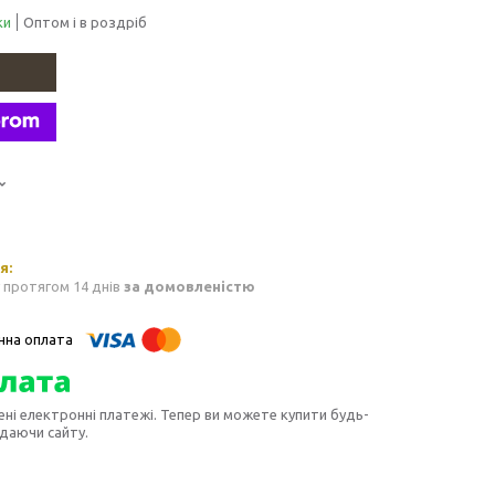
ки
Оптом і в роздріб
 протягом 14 днів
за домовленістю
ені електронні платежі. Тепер ви можете купити будь-
идаючи сайту.