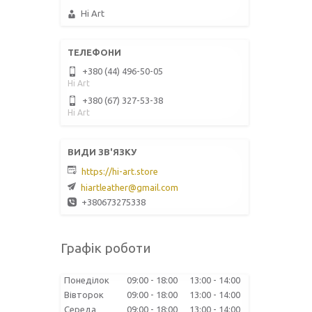
Hi Art
+380 (44) 496-50-05
Hi Art
+380 (67) 327-53-38
Hi Art
https://hi-art.store
hiartleather@gmail.com
+380673275338
Графік роботи
Понеділок
09:00
18:00
13:00
14:00
Вівторок
09:00
18:00
13:00
14:00
Середа
09:00
18:00
13:00
14:00