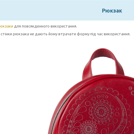
Рюкзак
юкзаки
для повсякденного використання.
 стінки рюкзака не дають йому втрачати форму під час використання.