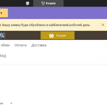
Кошик
ий. Вашу заявку буде оброблено в найближчимй робочий день.
Кошик
 обмін
Оплата
Доставка
FAQ
ни