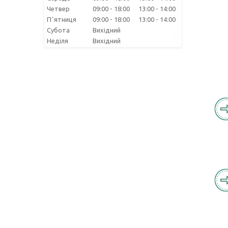
Четвер
09:00
18:00
13:00
14:00
Пʼятниця
09:00
18:00
13:00
14:00
Субота
Вихідний
Неділя
Вихідний