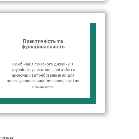
Практичність та
функціональність
Комбінація сучасного дизайну із
зручністю у використанні робить
аксесуари затребуваними як для
повсякденного використання, так і як
подарунки.
купки